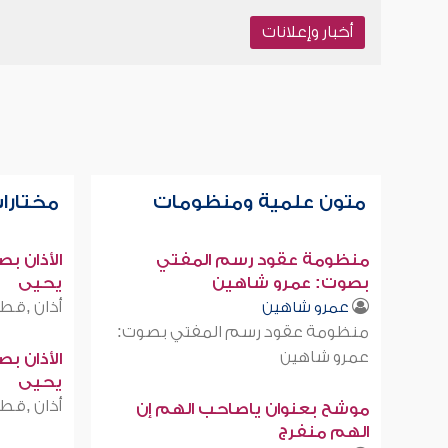
أخبار وإعلانات
متون علمية ومنظومات
مختارات
منظومة عقود رسم المفتي
الأذان ب
بصوت: عمرو شاهين
يحيى
أذان ,قطر
عمرو شاهين
منظومة عقود رسم المفتي بصوت:
عمرو شاهين
الأذان ب
يحيى
أذان ,قطر
موشح بعنوان ياصاحب الهم إن
الهم منفرج