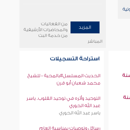
تية
من الفعاليات
المزيد
والمحاضرات الأرشيفية
من خدمة البث
المباشر
استراحة التسجيلات
سنة
الحديث المسلسل#بالمحبة - للشيخ
محمد شعبان أبو قرن
سنة
التوحيد وأثره في توحيد القلوب. ياسر
عبد الله الحوري
ياسر عبد الله الحوري
رسائل وتوصيات بمناسبة العام