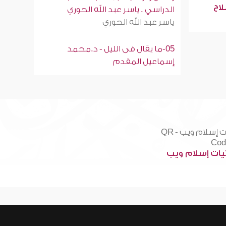
لاح
الدراسي . ياسر عبد الله الحوري
ياسر عبد الله الحوري
05-ما يقال فى الليل - د.محمد
إسماعيل المقدم
ات إسلام ويب