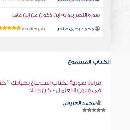
سورة النصر برواية ابن ذكوان عن ابن عامر
محمد يحيى طاهر
تقييم المادة:
الكتاب المسموع
" كتاب
قراءة صوتية لكتاب استمتع بحياتك " كت
في فنون التعامل " - أشعرهم أنك تحب
الخير لهم
محمد العريفي