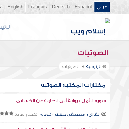
عربي
Español
Deutsch
Français
English
ia
الرئي
الصوتيات
الرئيسية
الصوتيات
مختارات المكتبة الصوتية
سورة النّمل برواية أبي الحارث عن الكسائي
القارىء مصطفى حسني همام
تقييم المادة: