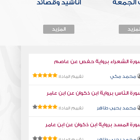
الجمعة
أناشيد وقصائد
لمزيد
المزيد
ورة الشعراء برواية حفص عن عاصم
محمد مكي
تقييم المادة:
رة النّاس برواية ابن ذكوان عن ابن عامر
محمد يحيى طاهر
تقييم المادة:
رة المسد برواية ابن ذكوان عن ابن عامر
محمد يحيى طاهر
تقييم المادة: