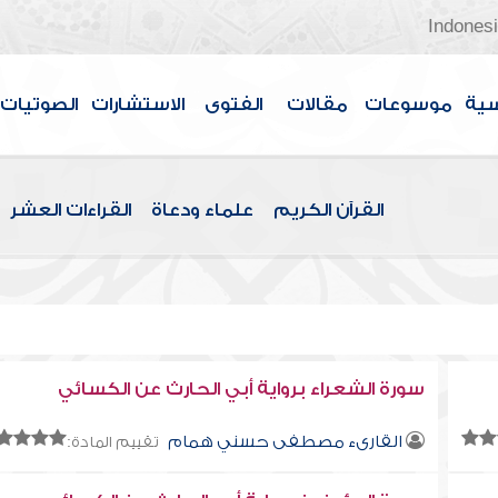
Indones
سية
موسوعات
مقالات
الفتوى
الاستشارات
الصوتيات
القرآن الكريم
علماء ودعاة
القراءات العشر
سورة الشعراء برواية أبي الحارث عن الكسائي
القارىء مصطفى حسني همام
تقييم المادة: