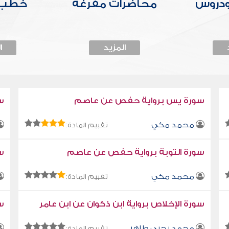
ودروس
محاضرات مفرغة
خطب 
المزيد
ا
سورة يس برواية حفص عن عاصم
س
محمد مكي
تقييم المادة:
سورة التوبة برواية حفص عن عاصم
سو
محمد مكي
تقييم المادة:
سورة الإخلاص برواية ابن ذكوان عن ابن عامر
سو
محمد يحيى طاهر
تقييم المادة: