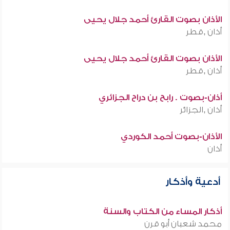
الأذان بصوت القارئ أحمد جلال يحيى
أذان ,قطر
الأذان بصوت القارئ أحمد جلال يحيى
أذان ,قطر
أذان-بصوت . رابح بن دراح الجزائري
أذان ,الجزائر
الأذان-بصوت أحمد الكوردي
أذان
أدعية وأذكار
أذكار المساء من الكتاب والسنة
محمد شعبان أبو قرن