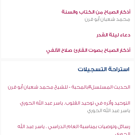
أذكار الصباح من الكتاب والسنة
محمد شعبان أبو قرن
دعاء ليلة القدر
أذكار الصباح بصوت القارئ صلاح الألفي
استراحة التسجيلات
الحديث المسلسل#بالمحبة - للشيخ محمد شعبان أبو قرن
التوحيد وأثره في توحيد القلوب. ياسر عبد الله الحوري
ياسر عبد الله الحوري
رسائل وتوصيات بمناسبة العام الدراسي . ياسر عبد الله
الحوري