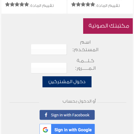
تقييم المادة:
تقييم المادة:
مكتبتك الصوتية
اسم
المستخدم:
كـلـــمـة
الـمـــــرور:
دخول المشتركين
أو الدخول بحساب