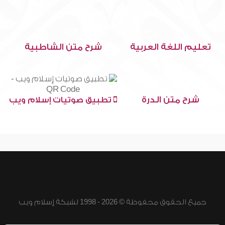
تعليم اللغة العربية
شرح متن الشاطبية
شرح متن الدرة
تطبيق صوتيات إسلام ويب
جميع الحقوق محفوظة © 2026 - 1998 لشبكة إسلام ويب