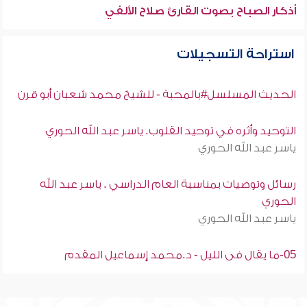
أذكار الصباح بصوت القارئ صلاح الألفي
استراحة التسجيلات
الحديث المسلسل#بالمحبة - للشيخ محمد شعبان أبو قرن
التوحيد وأثره في توحيد القلوب. ياسر عبد الله الحوري
ياسر عبد الله الحوري
رسائل وتوصيات بمناسبة العام الدراسي . ياسر عبد الله
الحوري
ياسر عبد الله الحوري
05-ما يقال فى الليل - د.محمد إسماعيل المقدم