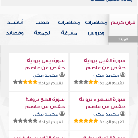
قرآن كريم
محاضرات
محاضرات
خطب
أناشيد
ودروس
مفرغة
الجمعة
وقصائد
المزيد
المزيد
المزيد
المزيد
المزيد
سورة الفيل برواية
سورة يس برواية
حفص عن عاصم
حفص عن عاصم
محمد مكي
محمد مكي
تقييم المادة:
تقييم المادة:
سورة الشعراء برواية
سورة الحج برواية
حفص عن عاصم
حفص عن عاصم
محمد مكي
محمد مكي
تقييم المادة:
تقييم المادة: