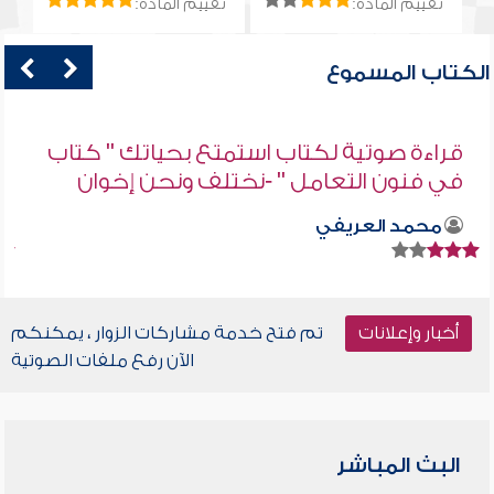
تقييم المادة:
تقييم المادة:
الكتاب المسموع
قراءة صوتية لكتاب استمتع بحياتك " كتاب
في فنون التعامل " -نختلف ونحن إخوان
محمد العريفي
أخبار وإعلانات
تم فتح خدمة مشاركات الزوار ، يمكنكم
الآن رفع ملفات الصوتية
البث المباشر