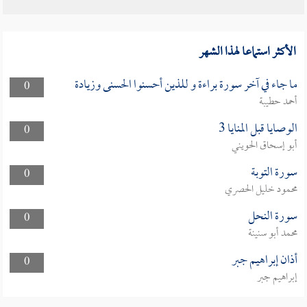
الأكثر استماعا لهذا الشهر
ما جاء في آخر سورة براءة و للذين أحسنوا الحسنى وزيادة
0
أحمد حطيبة
الوصايا قبل المنايا 3
0
أبو إسحاق الحويني
سورة التوبة
0
محمود خليل الحصري
سورة النحل
0
محمد أبو سنينة
أذان إبراهيم جبر
0
إبراهيم جبر