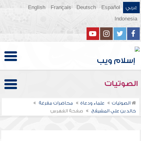
عربي
Español
Deutsch
Français
English
Indonesia
الصوتيات
الصوتيات
علماء ودعاة
محاضرات مفرغة
خالد بن علي المشيقح
صفحة الفهرس