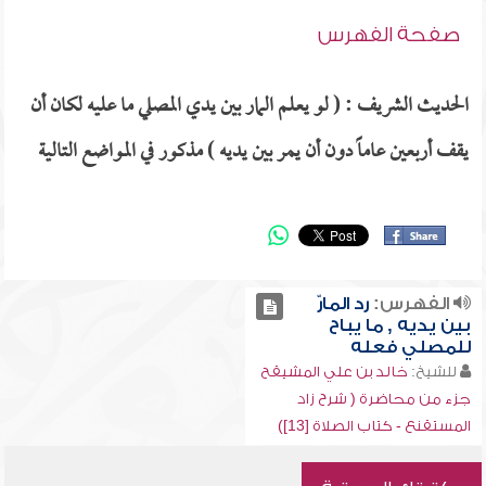
صفحة الفهرس
الحديث الشريف : ( لو يعلم المار بين يدي المصلي ما عليه لكان أن
يقف أربعين عاماً دون أن يمر بين يديه ) مذكور في المواضع التالية
الفهرس:
رد المارّ
بين يديه , ما يباح
للمصلي فعله
للشيخ:
خالد بن علي المشيقح
جزء من محاضرة ( شرح زاد
المستقنع - كتاب الصلاة [13])