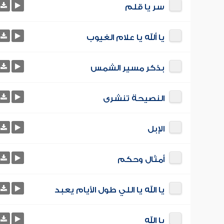
سر يا قلم
يا ألله يا علام الغيوب
بذكر مسير الشمس
النصيحة تنشرى
الإبل
أمثال وحكم
يا الله يا اللي طول الأيام يعبد
يا الله