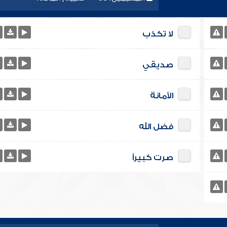
لا تكذب
صديقي
الأمانة
فضل الله
صرت كبيراً