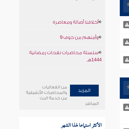
أخلاقنا أصالة ومعاصرة
وأمنهم من خوف 9
سلسلة محاضرات نفحات رمضانية
1444هـ
من الفعاليات
المزيد
والمحاضرات الأرشيفية
من خدمة البث
المباشر
الأكثر استماعا لهذا الشهر