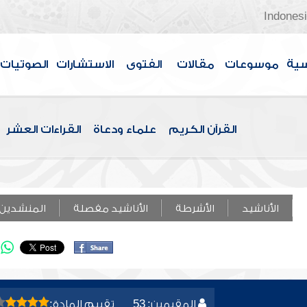
Indones
سية
موسوعات
مقالات
الفتوى
الاستشارات
الصوتيات
القرآن الكريم
علماء ودعاة
القراءات العشر
الأناشيد
الأشرطة
الأناشيد مفصلة
المنشدين
المقيمين: 53
تقييم المادة: