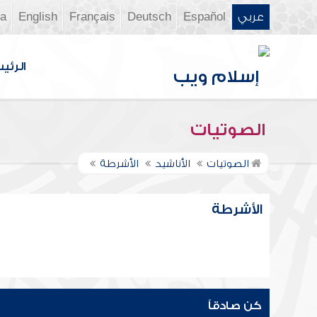
عربي
Español
Deutsch
Français
English
ia
الرئي
الصوتيات
الصوتيات
الأناشيد
الأشرطة
الأشرطة
كن صادقاً