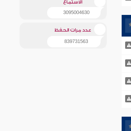
الاستماع
3095004630
عدد مرات الحفظ
839731563