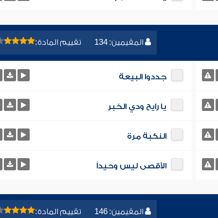
المقيمين: 134
تقييم المادة:
جددوا البيعة
يا رايح ودي الخبر
النكبة مرة
الأقصى ليس وحيداً
المقيمين: 146
تقييم المادة: