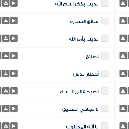
بديت بذكر اسم الله
سائق السيارة
بديت بأمر الله
نصائح
أخطار الدش
نصيحة إلى النساء
لا تجافي الصديق
يا ألله المطلوب