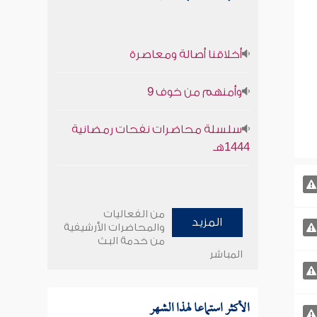
أخلاقنا أصالة ومعاصرة
وأمنهم من خوف 9
سلسلة محاضرات نفحات رمضانية
1444هـ
من الفعاليات
المزيد
والمحاضرات الأرشيفية
من خدمة البث
المباشر
الأكثر استماعا لهذا الشهر