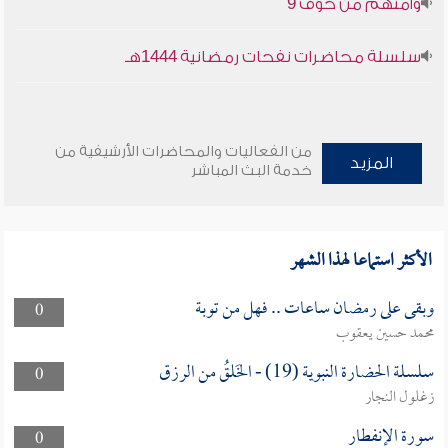
وأمنهم من خوف 9
سلسلة محاضرات نفحات رمضانية 1444هـ
من الفعاليات والمحاضرات الأرشيفية من
المزيد
خدمة البث المباشر
الأكثر استماعا لهذا الشهر
وبقى على رمضان ساعات .. فهل من توبة
0
محمد حسين يعقوب
سلسلة الحضارة النبوية (19) - الخَلقُ من الرزق
0
زغلول النجار
سورة الإنفطار
0