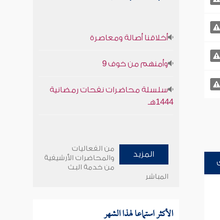
أخلاقنا أصالة ومعاصرة
وأمنهم من خوف 9
سلسلة محاضرات نفحات رمضانية
1444هـ
من الفعاليات
المزيد
والمحاضرات الأرشيفية
من خدمة البث
المباشر
الأكثر استماعا لهذا الشهر