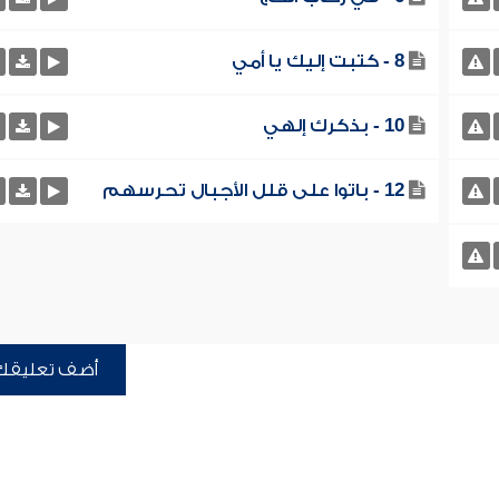
8 - كتبت إليك يا أمي
10 - بذكرك إلهي
12 - باتوا على قلل الأجبال تحرسهم
أضف تعليقك