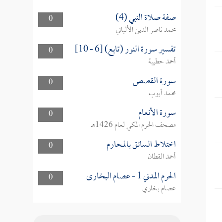
صفة صلاة النبي (4)
0
محمد ناصر الدين الألباني
تفسير سورة النور (تابع) [6 - 10]
0
أحمد حطيبة
سورة القصص
0
محمد أيوب
سورة الأنعام
0
مصحف الحرم المكي لعام 1426هـ
اختلاط السائق بالمحارم
0
أحمد القطان
الحرم المدني 1 - عصام البخارى
0
عصام بخاري