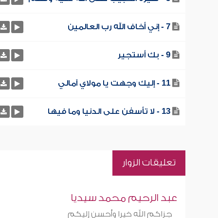
7 - إني أخاف الله رب العالمين
9 - بك أستجير
11 - إليك وجهت يا مولاي آمالي
13 - لا تأسفن على الدنيا وما فيها
تعليقات الزوار
عبد الرحيم محمد سيديا
جزاكم الله خيرا وأحسن إليكم