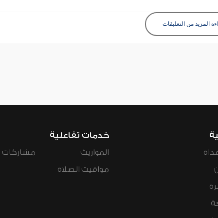
ءة المزيد من التعليقات
ية
خدمات تفاعلية
داة
المواريث
مشاركات ال
مواقيت الصلاة
رة
ة