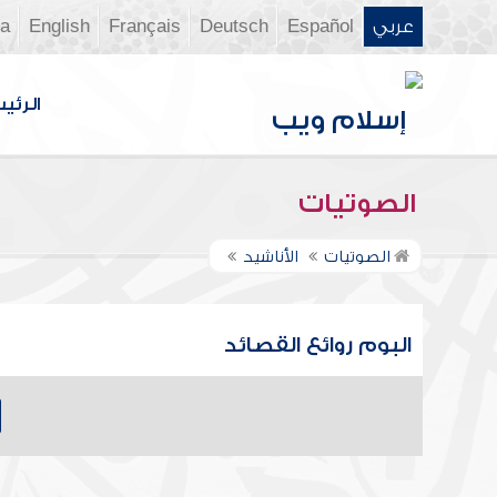
عربي
Español
Deutsch
Français
English
ia
الرئي
الصوتيات
الصوتيات
الأناشيد
البوم روائع القصائد