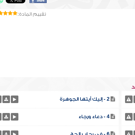
تقييم المادة:
د
2 - إليك أيتها الجوهرة
4 - دعاء ورجاء
6 - في رحاب الحج