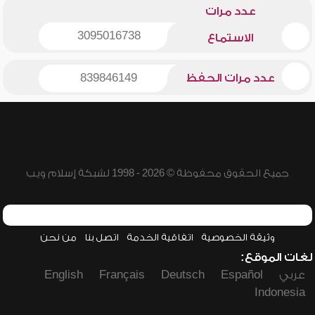
عدد مرات
3095016738
الاستماع
عدد مرات الحفظ
839846149
جميع الحقوق محفوظة © 2026 - 1998 لشبكة إسلام ويب
وثيقة الخصوصية
اتفاقية الخدمة
اتصل بنا
من نحن
لغات الموقع:
عربي
Español
Deutsch
Français
English
Indonesia