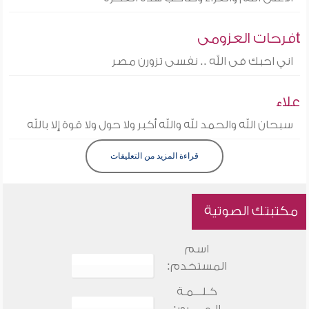
tفرحات العزومى
اني احبك فى الله .. نفسى تزورن مصر
علاء
سبحان الله والحمد لله والله أكبر ولا حول ولا قوة إلا بالله
قراءة المزيد من التعليقات
مكتبتك الصوتية
اسم
المستخدم:
كـلـــمـة