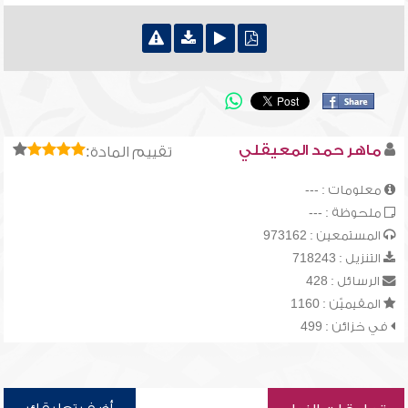
ماهر حمد المعيقلي
تقييم المادة:
معلومات : ---
ملحوظة : ---
المستمعين : 973162
التنزيل : 718243
الرسائل : 428
المقيميّن : 1160
في خزائن : 499