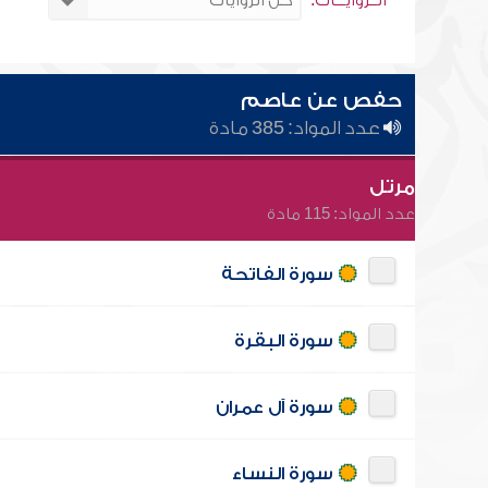
الــروايـــات:
حفص عن عاصم
عدد المواد: 385 مادة
مرتل
عدد المواد: 115 مادة
سورة الفاتحة
سورة البقرة
سورة آل عمران
سورة النساء