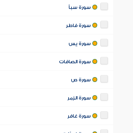
سورة سبأ
سورة فاطر
سورة يس
سورة الصافات
سورة ص
سورة الزمر
سورة غافر