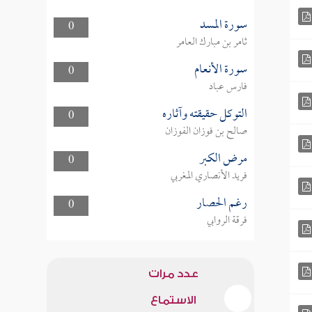
سورة المسد
0
ثامر بن مبارك العامر
سورة الأنعام
0
فارس عباد
التوكل حقيقته وآثاره
0
صالح بن فوزان الفوزان
مرض الكبر
0
فريد الأنصاري المغربي
رغم الحصار
0
فرقة الروابي
عدد مرات
الاستماع