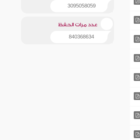
3095058059
عدد مرات الحفظ
840368634