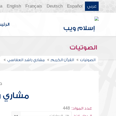
عربي
Español
Deutsch
Français
English
ia
الرئي
الصوتيات
الصوتيات
القرآن الكريم
مشاري راشد العفاسي
ص
مشاري ر
عدد المواد:
448