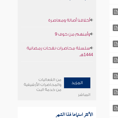
أخلاقنا أصالة ومعاصرة
وأمنهم من خوف 9
سلسلة محاضرات نفحات رمضانية
1444هـ
من الفعاليات
المزيد
والمحاضرات الأرشيفية
من خدمة البث
المباشر
الأكثر استماعا لهذا الشهر