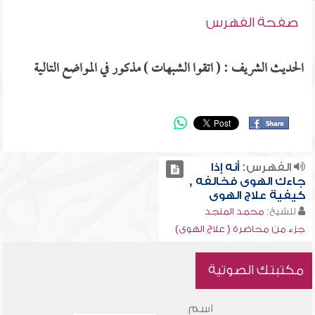
صفحة الفهرس
الحديث الشريف : ( اتقوا الشبهات ) مذكور في المواضع التالية
الفهرس:
أنه إذا
جاءك الهوى فخالفه ,
كيفية علاج الهوى
للشيخ:
محمد المنجد
جزء من محاضرة ( علاج الهوى)
مكتبتك الصوتية
اسم