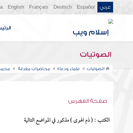
عربي
Español
Deutsch
Français
English
ia
الرئي
الصوتيات
الصوتيات
علماء ودعاة
محاضرات مفرغة
محمد
صفحة الفهرس
الكتب : ( ذم الهوى ) مذكور في المواضع التالية