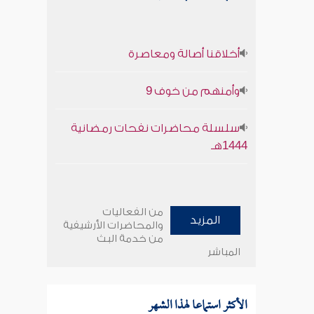
أخلاقنا أصالة ومعاصرة
وأمنهم من خوف 9
سلسلة محاضرات نفحات رمضانية
1444هـ
من الفعاليات
المزيد
والمحاضرات الأرشيفية
من خدمة البث
المباشر
الأكثر استماعا لهذا الشهر