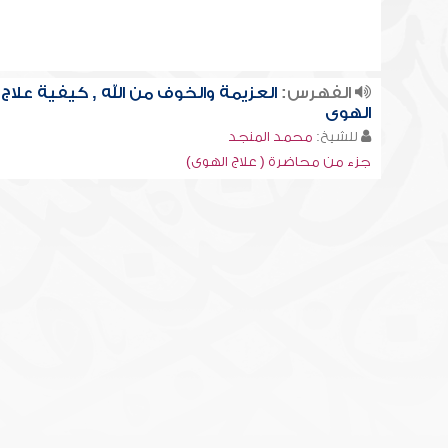
الفهرس:
العزيمة والخوف من الله , كيفية علاج
الهوى
للشيخ:
محمد المنجد
جزء من محاضرة ( علاج الهوى)