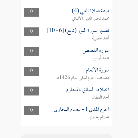
صفة صلاة النبي (4)
0
محمد ناصر الدين الألباني
تفسير سورة النور (تابع) [6 - 10]
0
أحمد حطيبة
سورة القصص
0
محمد أيوب
سورة الأنعام
0
مصحف الحرم المكي لعام 1426هـ
اختلاط السائق بالمحارم
0
أحمد القطان
الحرم المدني 1 - عصام البخارى
0
عصام بخاري