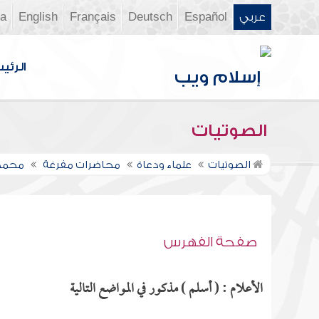
عربي
Español
Deutsch
Français
English
ia
الرئي
الصوتيات
الصوتيات
علماء ودعاة
محاضرات مفرغة
محمد
صفحة الفهرس
الأعلام : ( أسلم ) مذكور في المواضع التالية