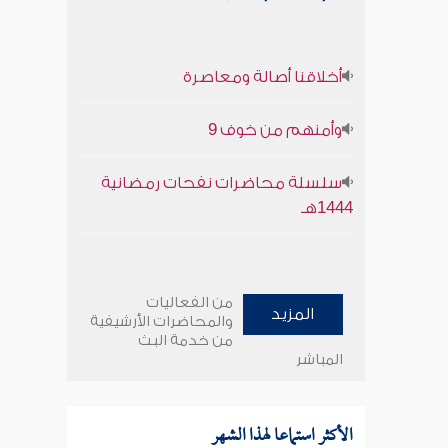
أخلاقنا أصالة ومعاصرة
وأمنهم من خوف 9
سلسلة محاضرات نفحات رمضانية
1444هـ
من الفعاليات
المزيد
والمحاضرات الأرشيفية
من خدمة البث
المباشر
الأكثر استماعا لهذا الشهر