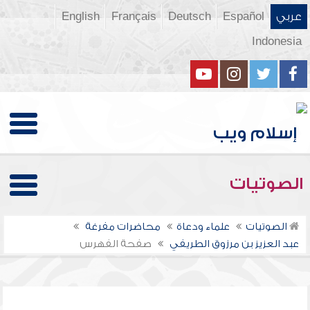
عربي
Español
Deutsch
Français
English
Indonesia
الصوتيات
الصوتيات
علماء ودعاة
محاضرات مفرغة
عبد العزيز بن مرزوق الطريفي
صفحة الفهرس