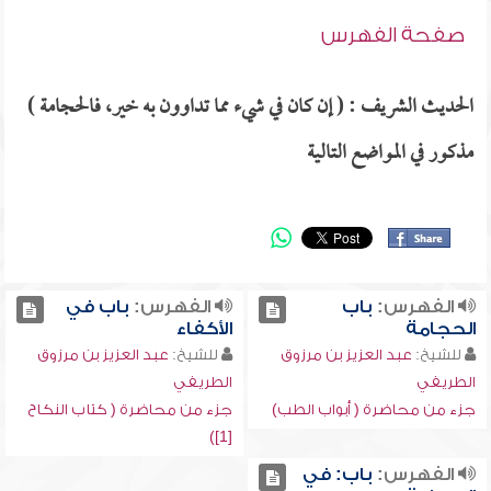
صفحة الفهرس
الحديث الشريف : ( إن كان في شيء مما تداوون به خير، فالحجامة )
مذكور في المواضع التالية
الفهرس:
باب
الفهرس:
باب في
الحجامة
الأكفاء
للشيخ:
عبد العزيز بن مرزوق
للشيخ:
عبد العزيز بن مرزوق
الطريفي
الطريفي
جزء من محاضرة ( أبواب الطب)
جزء من محاضرة ( كتاب النكاح
[1])
الفهرس:
باب: في