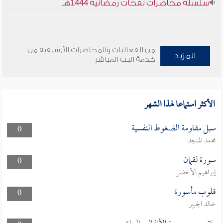
سلسلة محاضرات نفحات رمضانية 1444هـ
من الفعاليات والمحاضرات الأرشيفية من
المزيد
خدمة البث المباشر
الأكثر استماعا لهذا الشهر
سبل مقاومة الضغوط النفسية
0
محمد المنجد
سورة لقمان
0
إبراهيم الأخضر
قلوب مأسورة
0
خالد الجبير