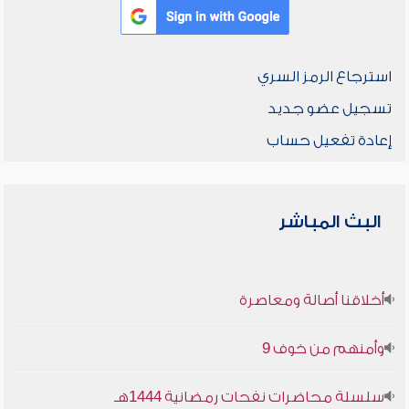
استرجاع الرمز السري
تسجيل عضو جديد
إعادة تفعيل حساب
البث المباشر
أخلاقنا أصالة ومعاصرة
وأمنهم من خوف 9
سلسلة محاضرات نفحات رمضانية 1444هـ