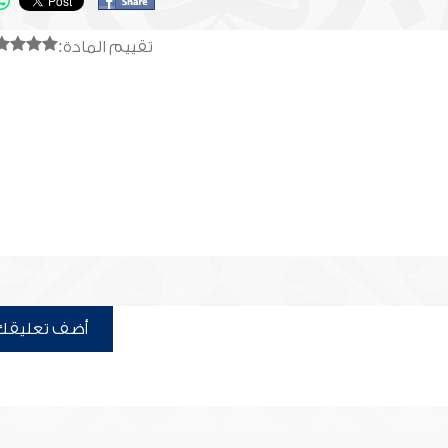
تقييم المادة:
أضف تعليقك