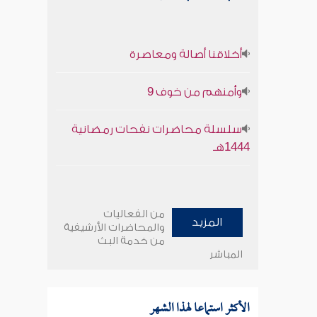
أخلاقنا أصالة ومعاصرة
وأمنهم من خوف 9
سلسلة محاضرات نفحات رمضانية
1444هـ
من الفعاليات
المزيد
والمحاضرات الأرشيفية
من خدمة البث
المباشر
الأكثر استماعا لهذا الشهر