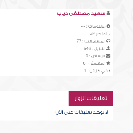
سعيد مصطفى دياب
معلومات : ---
ملحوظة : ---
المستمعين : 77
التنزيل : 546
الرسائل : 0
المقيميّن : 0
في خزائن : 1
تعليقات الزوار
لا توجد تعليقات حتى الآن