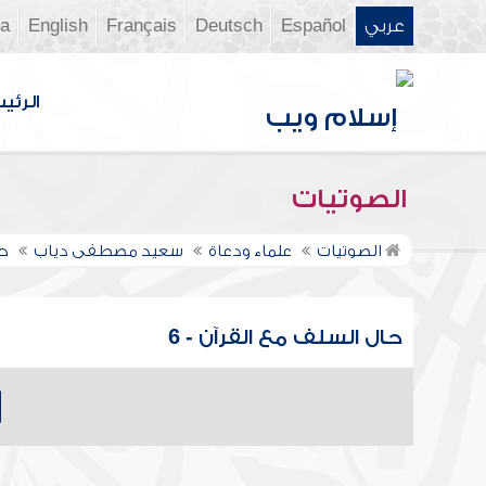
عربي
Español
Deutsch
Français
English
ia
الرئي
الصوتيات
الصوتيات
علماء ودعاة
سعيد مصطفى دياب
حا
حال السلف مع القرآن - 6