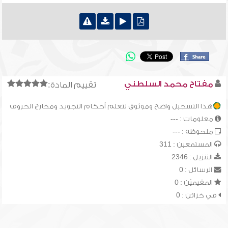
مفتاح محمد السلطني
تقييم المادة:
هذا التسجيل واضح وموثوق لتعلم أحكام التجويد ومخارج الحروف
معلومات : ---
ملحوظة : ---
المستمعين : 311
التنزيل : 2346
الرسائل : 0
المقيميّن : 0
في خزائن : 0