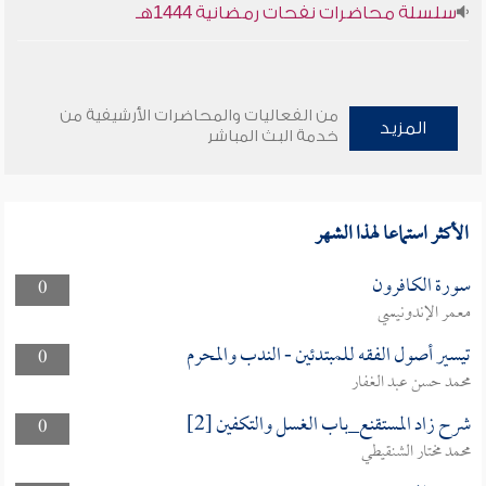
سلسلة محاضرات نفحات رمضانية 1444هـ
من الفعاليات والمحاضرات الأرشيفية من
المزيد
خدمة البث المباشر
الأكثر استماعا لهذا الشهر
سورة الكافرون
0
معمر الإندونيسي
تيسير أصول الفقه للمبتدئين - الندب والمحرم
0
محمد حسن عبد الغفار
شرح زاد المستقنع_باب الغسل والتكفين [2]
0
محمد مختار الشنقيطي