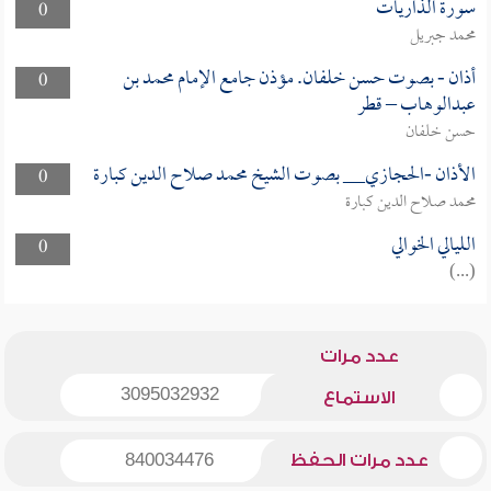
سورة الذاريات
0
محمد جبريل
أذان - بصوت حسن خلفان. مؤذن جامع الإمام محمد بن
0
عبدالوهاب – قطر
حسن خلفان
الأذان -الحجازي__ بصوت الشيخ محمد صلاح الدين كبارة
0
محمد صلاح الدين كبارة
الليالي الخوالي
0
(...)
عدد مرات
3095032932
الاستماع
عدد مرات الحفظ
840034476