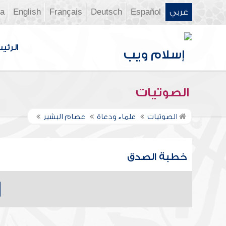
عربي
Español
Deutsch
Français
English
ia
الرئي
الصوتيات
الصوتيات
علماء ودعاة
عصام البشير
خطبة الصدق