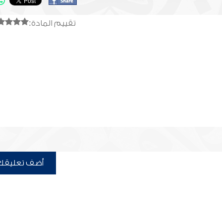
تقييم المادة:
أضف تعليقك