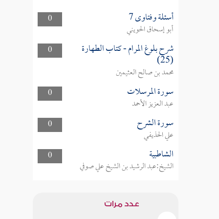
أسئلة وفتاوى 7
0
أبو إسحاق الحويني
شرح بلوغ المرام - كتاب الطهارة
0
(25)
محمد بن صالح العثيمين
سورة المرسلات
0
عبد العزيز الأحمد
سورة الشرح
0
علي الحذيفي
الشاطبية
0
الشيخ:عبد الرشيد بن الشيخ علي صوفي
عدد مرات