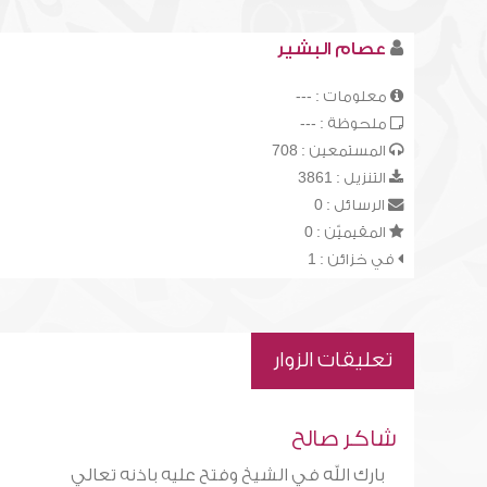
عصام البشير
معلومات : ---
ملحوظة : ---
المستمعين : 708
التنزيل : 3861
الرسائل : 0
المقيميّن : 0
في خزائن : 1
تعليقات الزوار
شاكر صالح
بارك الله في الشيخ وفتح عليه باذنه تعالي