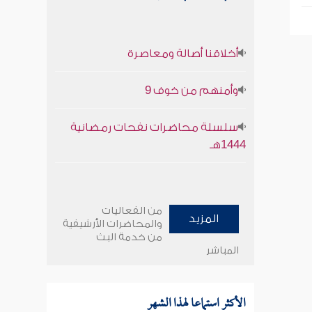
أخلاقنا أصالة ومعاصرة
وأمنهم من خوف 9
سلسلة محاضرات نفحات رمضانية
1444هـ
من الفعاليات
المزيد
والمحاضرات الأرشيفية
من خدمة البث
المباشر
الأكثر استماعا لهذا الشهر