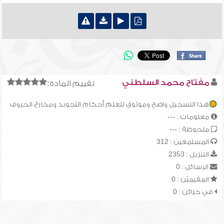
مفتاح محمد السلطني
تقييم المادة:
هذا التسجيل واضح وموثوق لتعلم أحكام التجويد ومخارج الحروف
معلومات : ---
ملحوظة : ---
المستمعين : 312
التنزيل : 2353
الرسائل : 0
المقيميّن : 0
في خزائن : 0