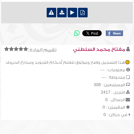
مفتاح محمد السلطني
تقييم المادة:
هذا التسجيل واضح وموثوق لتعلم أحكام التجويد ومخارج الحروف
معلومات : ---
ملحوظة : ---
المستمعين : 308
التنزيل : 2417
الرسائل : 0
المقيميّن : 0
في خزائن : 0