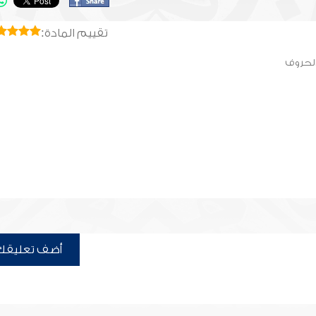
تقييم المادة:
الحروف
أضف تعليقك