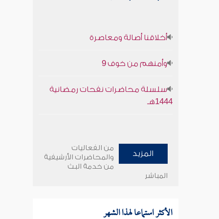
أخلاقنا أصالة ومعاصرة
وأمنهم من خوف 9
سلسلة محاضرات نفحات رمضانية
1444هـ
من الفعاليات
المزيد
والمحاضرات الأرشيفية
من خدمة البث
المباشر
الأكثر استماعا لهذا الشهر