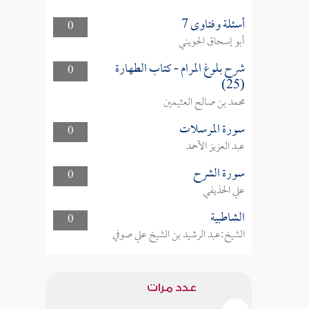
أسئلة وفتاوى 7
0
أبو إسحاق الحويني
شرح بلوغ المرام - كتاب الطهارة
0
(25)
محمد بن صالح العثيمين
سورة المرسلات
0
عبد العزيز الأحمد
سورة الشرح
0
علي الحذيفي
الشاطبية
0
الشيخ:عبد الرشيد بن الشيخ علي صوفي
عدد مرات