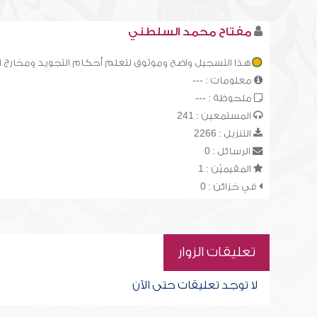
مفتاح محمد السلطني
هذا التسجيل واضح وموثوق لتعلم أحكام التجويد ومخارج 
معلومات : ---
ملحوظة : ---
المستمعين : 241
التنزيل : 2266
الرسائل : 0
المقيميّن : 1
في خزائن : 0
تعليقات الزوار
لا توجد تعليقات حتى الآن