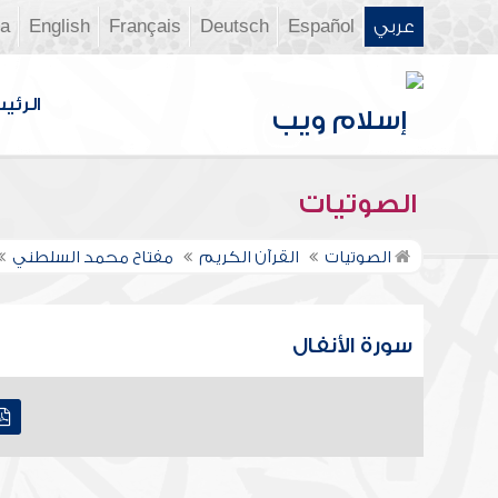
عربي
Español
Deutsch
Français
English
ia
الرئي
الصوتيات
الصوتيات
القرآن الكريم
مفتاح محمد السلطني
سورة الأنفال