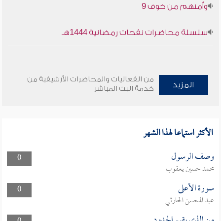
وأمنهم من خوف 9
سلسلة محاضرات نفحات رمضانية 1444هـ
من الفعاليات والمحاضرات الأرشيفية من
المزيد
خدمة البث المباشر
الأكثر استماعا لهذا الشهر
وصف الرسول
0
محمد حسين يعقوب
سورة الأعلى
0
عبد المحسن الحارثي
من الذي يقيم الحدود