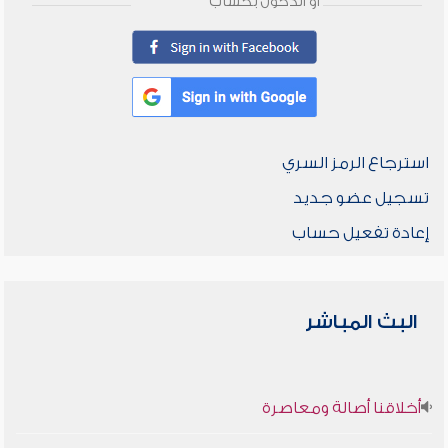
أو الدخول بحساب
استرجاع الرمز السري
تسجيل عضو جديد
إعادة تفعيل حساب
البث المباشر
أخلاقنا أصالة ومعاصرة