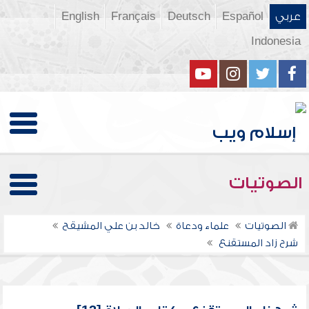
عربي
Español
Deutsch
Français
English
Indonesia
الصوتيات
الصوتيات
علماء ودعاة
خالد بن علي المشيقح
شرح زاد المستقنع