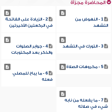
المحاضرة مجزأة
1 - النهوض من
2 - الزيادة على الفاتحة
التشهد
في الركعتين الأخيرتين
3 - التورك في التشهد
4 - جوابر الصلوات
والذكر بعد المكتوبات
5 - مكروهات الصلاة
6 - ما يباح للمصلي
فعله
7 - ما يفعله من نابه
شيء في صلاته