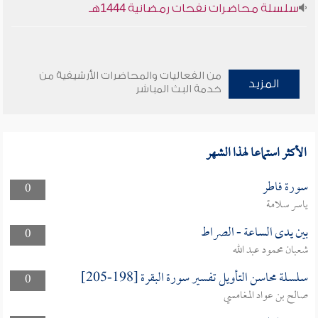
سلسلة محاضرات نفحات رمضانية 1444هـ
من الفعاليات والمحاضرات الأرشيفية من
المزيد
خدمة البث المباشر
الأكثر استماعا لهذا الشهر
سورة فاطر
0
ياسر سلامة
بين يدى الساعة - الصراط
0
شعبان محمود عبد الله
سلسلة محاسن التأويل تفسير سورة البقرة [198-205]
0
صالح بن عواد المغامسي