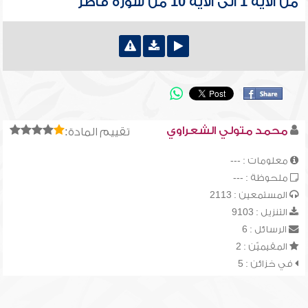
من الآية 1 الى الآية 10 من سورة فاطر
محمد متولي الشعراوي
تقييم المادة:
معلومات : ---
ملحوظة : ---
المستمعين : 2113
التنزيل : 9103
الرسائل : 6
المقيميّن : 2
في خزائن : 5