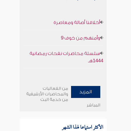
أخلاقنا أصالة ومعاصرة
وأمنهم من خوف 9
سلسلة محاضرات نفحات رمضانية
1444هـ
من الفعاليات
المزيد
والمحاضرات الأرشيفية
من خدمة البث
المباشر
الأكثر استماعا لهذا الشهر