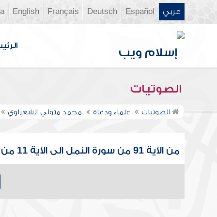
عربي
Español
Deutsch
Français
English
ia
الرئي
الصوتيات
الصوتيات
علماء ودعاة
محمد متولي الشعراوي
من الآية 91 من سورة النمل الى الآية 11 من سورة القصص