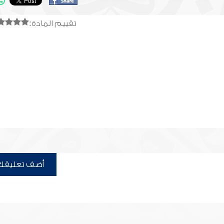
تقييم المادة:
أضف تعليقك