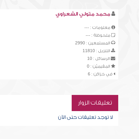
محمد متولي الشعراوي
معلومات : ---
ملحوظة : ---
المستمعين : 2990
التنزيل : 11810
الرسائل : 10
المقيميّن : 0
في خزائن : 6
تعليقات الزوار
لا توجد تعليقات حتى الآن