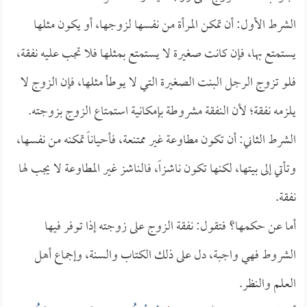
الشرط الأول: أن تمكن المرأة من نفسها لزوجها، أو يكون مثلها
يستمتع بها، فإن كانت صغيرة لا يستمتع بمثلها فلا تجب عليه نفقة،
فلو تزوج الرجل البنت الصغيرة التي لا يوطأ مثلها، فإن الزوج لا
يلزمه نفقة؛ لأن النفقة مشروطة بإمكانية استمتاع الزوج بزوجته.
الشرط الثاني: أن تكون مطاوعة غير ممتنعة، فأحياناً تمكنه من نفسها،
وتأتي إلى بيتها، لكنها تكون ناشزاً، فالناشز غير المطاوعة لا يجب لها
نفقة.
أما عن حكمها؟ فتقول: نفقة الزوج على زوجته إذا توفر فيها
الشروط فهي واجبة، دل على ذلك الكتاب والسنة، وإجماع أهل
العلم والنظر.