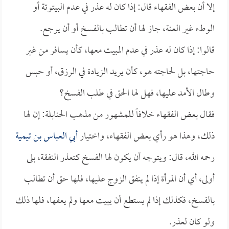
إلا أن بعض الفقهاء قال: إذا كان له عذر في عدم البيتوتة أو
الوطء غير العنة، جاز لها أن تطالب بالفسخ أو أن يرجع.
قالوا: إذا كان له عذر في عدم المبيت معها، كأن يسافر من غير
حاجتها، بل لحاجته هو، كأن يريد الزيادة في الرزق، أو حبس
وطال الأمد عليها، فهل لها الحق في طلب الفسخ؟
فقال بعض الفقهاء خلافاً للمشهور من مذهب الحنابلة: إن لها
ذلك، وهذا هو رأي بعض الفقهاء، واختيار
أبي العباس بن تيمية
رحمه الله، قال: ويتوجه أن يكون لها الفسخ كتعذر النفقة، بلى
أولى، أي أن المرأة إذا لم ينفق الزوج عليها، فلها حق أن تطالب
بالفسخ، فكذلك إذا لم يستطع أن يبيت معها ولم يعفها، فلها ذلك
ولو كان لعذر.