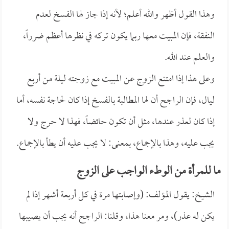
وهذا القول أظهر والله أعلم؛ لأنه إذا جاز لها الفسخ لعدم
النفقة، فإن المبيت معها ربما يكون تركه في نظرها أعظم ضرراً،
والعلم عند الله.
وعلى هذا إذا امتنع الزوج عن المبيت مع زوجته ليلة من أربع
ليال، فإن الراجح أن لها المطالبة بالفسخ إذا كان لحاجة نفسه، أما
إذا كان لعذر عندها، مثل أن تكون حائضاً، فهذا لا حرج ولا
يجب عليه، وهذا بالإجماع، بمعنى: لا يجب عليه أن يطأ بالإجماع.
ما للمرأة من الوطء الواجب على الزوج
الشيخ: يقول المؤلف: (وإصابتها مرة في كل أربعة أشهر إذا لم
يكن له عذر)، ومر معنا هذا، وقلنا: الراجح أنه يجب أن يصيبها