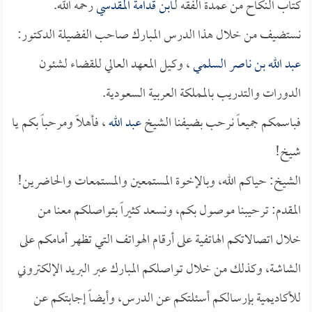
كتاب النكاح من عمدة الفقه لـ
ابن قدامة المقدسي
رحمه الله.
نستضيف من خلال هذا الدرس المبارك صاحب الفضيلة الدكتور:
عبد الله بن ناصر السلمي
، وكيل المعهد العالي للقضاء لشئون
الدورات والتدريب بالمملكة العربية السعودية.
فباسمكم جميعاً نرحب بضيفنا الشيخ
عبد الله
، فأهلاً ومرحباً بكم يا
شيخ!
الشيخ: حياكم الله، وبالإخوة المستمعين والمستمعات والحاضرين!
المقدم: ترحيبنا موصول بكم، ونسعد كثيراً بتواصلكم معنا من
خلال اتصالاتكم الهاتفية على أرقام الهواتف التي تظهر أمامكم على
الشاشة، وكذلك من خلال تواصلكم المبارك عبر البريد الإلكتروني
للأكاديمية بإرسالكم أسئلتكم عن الدرس، وأيضاً إجابتكم عن