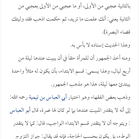
بالثانية عجبي من الأولى، أو ما عجبي من الأولى بعجبي من
الثانية يعني: أنك علمت ما تريد، ثم حكمت اذهب فقد وليتك
قضاء البصرة).
وهذا الحديث إسناده لا بأس به.
ومنه أخذ الجمهور أن للمرأة حقاً في أن يبيت عندها ليلة من
أربع ليال، وهذا يسمى: قسم الابتداء، بأن يكون له مثلاً واحدة
يبتدئ معها ليلة، هذا هو مذهب الجمهور.
وذهب بعض الفقهاء وهو اختيار
أبي العباس بن تيمية
رحمه الله:
إلى أنه لا يتقدر المبيت عندها بما لو كان لها ضرة، قال
أبو العباس
: ويتوجه أن لا يتقدر قسم الابتداء الواجب، قال: كما لا يتقدر
الوطء، بل يكون بحسب الحاجة، فإنه قد يقال: جواز التزوج