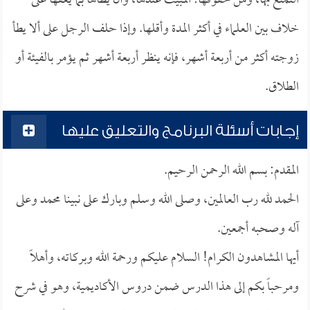
التمتع بها، ومن حقوقها: المبيت عندها، وأن يطأها بما يعفها على
خلاف بين العلماء في أكثر المدة وأقلها. وإذا حلف الرجل على ألا يطأ
زوجته أكثر من أربعة أشهر، فإنه ينظر أربعة أشهر ثم يؤمر بالفيئة أو
الطلاق.
إجابات أسئلة البرنامج والتعليق عليها
المقدم: بسم الله الرحمن الرحيم.
الحمد لله رب العالمين، وصلى الله وسلم وبارك على نبينا محمد وعلى
آله وصحبه أجمعين.
أيها المشاهدون الكرام! السلام عليكم ورحمة الله وبركاته، وأهلاً
ومرحباً بكم إلى هذا الدرس ضمن دروس الأكاديمية، وهو في شرح