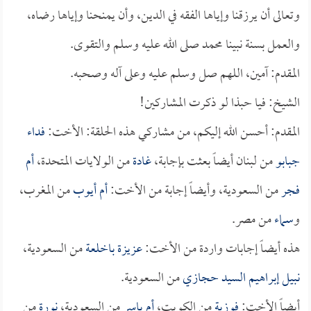
وتعالى أن يرزقنا وإياها الفقه في الدين، وأن يمنحنا وإياها رضاه،
والعمل بسنة نبينا محمد صلى الله عليه وسلم والتقوى.
المقدم: آمين، اللهم صل وسلم عليه وعلى آله وصحبه.
الشيخ: فيا حبذا لو ذكرت المشاركين!
المقدم: أحسن الله إليكم، من مشاركي هذه الحلقة: الأخت:
فداء
جبابو
من لبنان أيضاً بعثت بإجابة،
غادة
من الولايات المتحدة،
أم
فجر
من السعودية، وأيضاً إجابة من الأخت:
أم أيوب
من المغرب،
و
سماء
من مصر.
هذه أيضاً إجابات واردة من الأخت:
عزيزة باخلعة
من السعودية،
نبيل إبراهيم السيد حجازي
من السعودية.
أيضاً الأخت:
فوزية
من الكويت،
أم ياسر
من السعودية،
نورة
من