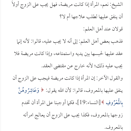
الشيخ: نعم، المرأة إذا كانت مريضة، فهل يجب على الزوج أولاً
أن ينفق عليها لطلب علاجها أم لا؟
قولان عند أهل العلم:
فذهب بعض أهل العلم: إلى أنه لا يجب عليه، قالوا: لأنه إنما
عقد عليها لحبسها بين يديه واستمتاعه، وإذا كانت مريضة فلا
يجب عليه ذلك؛ لأنه خارج عن مقتضى العقد.
والقول الآخر: إن المرأة إذا كانت مريضة فيجب على الزوج أن
ينفق عليها بالمعروف، قالوا: لأن الله يقول:
وَعَاشِرُوهُنَّ
بِالْمَعْرُوفِ
[النساء:19]، فكما أوجبنا على المرأة أن تخدم
زوجها بالمعروف، فكذا يجب على الزوج أن يعالج امرأته
بالمعروف.