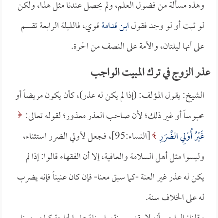
وهذه مسألة من فضول العلم، ولم يحصل عندنا مثل هذا، ولكن
لو ثبت أو لو وجد فقول
ابن قدامة
قوي، فالليلة الرابعة تقسم
على أنها ليلتان، والأمة على النصف من الحرة.
عذر الزوج في ترك المبيت الواجب
الشيخ: يقول المؤلف: (إذا لم يكن له عذر)، كأن يكون مريضاً أو
محبوساً أو غير ذلك؛ لأن صاحب العذر معذور؛ لقوله تعالى:
غَيْرُ أُوْلِي الضَّرَرِ
[النساء:95]، فجعل لأولي الضرر استثناء،
وليسوا مثل أهل السلامة والعافية، إلا أن الفقهاء قالوا: إذا لم
يكن له عذر غير العنة -كما سبق معنا- فإن كان عنيناً فإنه يضرب
له على الخلاف سنة.