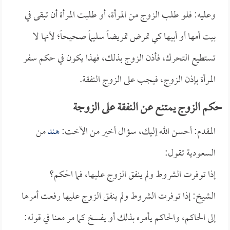
وعليه: فلو طلب الزوج من المرأة، أو طلبت المرأة أن تبقى في
بيت أمها أو أبيها كي تمرض تمريضاً سليماً صحيحاً؛ لأنها لا
تستطيع التحرك، فأذن الزوج بذلك، فهذا يكون في حكم سفر
المرأة بإذن الزوج، فيجب على الزوج النفقة.
حكم الزوج يمتنع عن النفقة على الزوجة
المقدم: أحسن الله إليك، سؤال أخير من الأخت:
هند
من
السعودية تقول:
إذا توفرت الشروط ولم ينفق الزوج عليها، فما الحكم؟
الشيخ: إذا توفرت الشروط ولم ينفق الزوج عليها رفعت أمرها
إلى الحاكم، والحاكم يأمره بذلك أو يفسخ كما مر معنا في قوله: