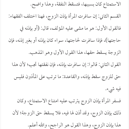
الاستمتاع كان بسببها، فتسقط النفقة، وهذا واضح.
القسم الثاني: إن سافرت المرأة بإذن الزوج، فهنا اختلف الفقهاء:
فالقول الأول: هو ما مشى عليه المؤلف، قال: (أو بإذنه في
حاجتها)، فإذا سافرت لحاجتها، سواء كان بإذنه أو بغير إذنه، فإن
الزوجة يسقط حقها، هذا القول الأول وهو المذهب.
القول الثاني: قالوا: إن سافرت بإذنه، فإن نفقتها تجب؛ لأن هذا
حق للزوج سقط بإذنه، والقاعدة: ما ترتب على المأذون فليس
فيه شيء.
فسفر المرأة بإذن الزوج يترتب عليه امتناع الاستمتاع، وكان
ذلك بإذن الزوج، وقد أذن لها فيه، فلا يسقط حق الزوجة؛ لأن
هذا بإذن الزوج، وهذا القول هو الراجح، والله أعلم.