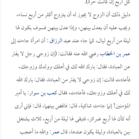
كل أربع إن كانت حرة).
دليل ذلك أن الزوج لا يجوز له أن يتزوج أكثر من أربع نساء،
ويجب عليه أن يعدل بينهن، وإذا عدل بينهن فسوف يكون لها
ليلة من أربع ليال، كما جاء عند
عبد الرزاق
: أن امرأة جاءت إلى
عمر بن الخطاب
رضي الله عنه فقالت: (إن زوجي رجل لا يفتر
عن العبادة، فقال: بارك الله لك في أهلك وولدك وزوجك،
فأعادت قالت: إن زوجي لا يفتر من العبادة، فقال: بارك الله
لك في أهلك وزوجك، فأعادت، فقال
كعب بن سوار
: يا أمير
المؤمنين! إنما جاءت شاكية، قال: فاقض بينهما، قال: فإني أرى
أنه كأن لها أربع ضرائر، فتبقى لها ليلة من أربع، ثلاث يشتغل
بهن بالعبادة، وليلة يكون عندها، قال
عمر
: والله ما أعجب