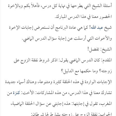
أسئلة الشيخ التي يطرحها في نهاية كل درس، فأهلاً بكم وبالإخوة
الحضور معنا في هذا الدرس المبارك.
شيخ
عبد الله
! كما هي عادة البرنامج أن نستعرض إجابات الإخوة
والأخوات التي أرسلت عن إجابة سؤال الدرس الماضي.
الشيخ: تفضل!
المقدم: كان الدرس الماضي يقول: اذكر شروط نفقة الزوج على
زوجته؟ وما حكمها مع الدليل؟
الإجابات الواردة في هذه الحلقة كثيرة ومتنوعة، وهناك أسماء جديدة
تشارك معنا في هذا الدرس، من هذه المشاركات: الأخت:
كنزة
من
المغرب، تقول في إجابتها: هذه إجابتي عن سؤال الحلقة الماضية،
الجواب: نفقة الزوج على زوجته يشترط لها شرطان: