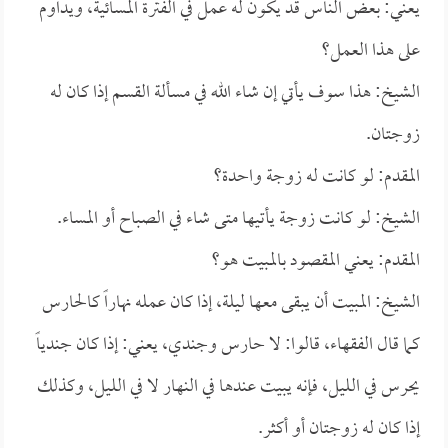
يعني: بعض الناس قد يكون له عمل في الفترة المسائية، ويداوم
على هذا العمل؟
الشيخ: هذا سوف يأتي إن شاء الله في مسألة القسم إذا كان له
زوجتان.
المقدم: لو كانت له زوجة واحدة؟
الشيخ: لو كانت زوجة يأتيها متى شاء في الصباح أو المساء.
المقدم: يعني المقصود بالمبيت هو؟
الشيخ: المبيت أن يبقى معها ليلة، إذا كان عمله نهاراً كالحارس
كما قال الفقهاء، قالوا: لا حارس وجندي، يعني: إذا كان جندياً
يحرس في الليل، فإنه يبيت عندها في النهار لا في الليل، وكذلك
إذا كان له زوجتان أو أكثر.