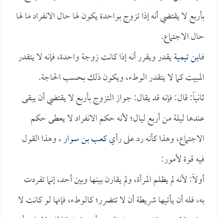
بأربع لا يقتضي أنه إذا تزوج بواحدة يكون لها حال الانفراد ما لها
حال الاجتماع.
فـ
ابن تيمية
يقدر ويقرر أنه إذا كانت زوجة واحدة، فإنه لا يتقدر
المبيت كما لا يتقدر الوطء، ويكون ذلك بحسب الحاجة.
ثانياً: قال: فإنه قد يقال: جواز التزوج بأربع لا يقتضي أن يبقى
عندها ليلة من أربع ليال؛ لأنه حكم الانفراد لا يعطى حكم
الاجتماع، وهذا كأنه رد على رأي
كعب بن سوار
، وهذا القول
فيه قوة لأمور:
أولاً: لأنه لم يظلم المرأة، ولم يقارن بينها وبين أحد، إنما تفردت
به، فله أن يأتيها شريطة أن لا تتضرر؛ كالوطء، فإنها لو كانت لا