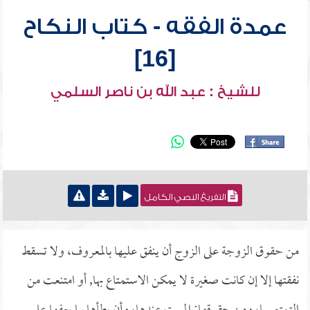
عمدة الفقه - كتاب النكاح
[16]
للشيخ : عبد الله بن ناصر السلمي
التفريغ النصي الكامل
من حقوق الزوجة على الزوج أن ينفق عليها بالمعروف، ولا تسقط
نفقتها إلا إن كانت صغيرة لا يمكن الاستمتاع بها, أو امتنعت من