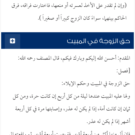
(وإن لم تقدر على الأخذ لعسرته أو منعها، فاختارت فراقه، فرق
الحاكم بينهما، سواءً كان الزوج كبيراً أو صغيراً ).
حق الزوجة في المبيت
المقدم: أحسن الله إليكم وبارك فيكم، قال المصنف رحمه الله:
[فصل:
حق الزوجة في المبيت وحكم الإيلاء:
ولها عليه المبيت عندها ليلة من كل أربع إن كانت حرة، ومن كل
ثمان إن كانت أمة، إذا لم يكن له عذر، وإصابتها مرة في كل أربعة
أشهر إذا لم يكن له عذر.
فإن آلى منها أكثر من أربعة أشهر فتربصت أربعة أشهر ثم رافعته إلى