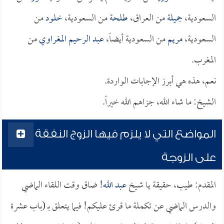
السعودية،
جميلة
من العراق،
طلحة
من السعودية،
خلود
من
السعودية،
مريم
من السعودية أيضاً،
عبد الرحيم المغراوي
من
المغرب.
نعم، هذه هي أبرز الإجابات الواردة.
الشيخ: ما شاء الله، جزاهم الله خيراً.
المواضع التي لا يلزم فيها الزوج النفقة
على الزوجة
المقدم: طيب، حقيقة يا شيخ
عبد الله
! ضاق وقت اللقاء الماضي
والدرس الماضي عن تكملة ما قرئ عليكم! فيما يتعلق بـ (باب عشرة