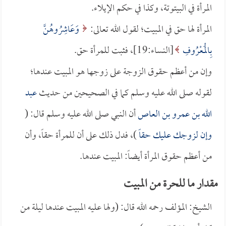
المرأة في البيتوتة، وكذا في حكم الإيلاء.
المرأة لها حق في المبيت؛ لقول الله تعالى:
وَعَاشِرُوهُنَّ
بِالْمَعْرُوفِ
[النساء:19]، فثبت للمرأة حق.
وإن من أعظم حقوق الزوجة على زوجها هو المبيت عندها؛
لقوله صلى الله عليه وسلم كما في الصحيحين من حديث
عبد
الله بن عمرو بن العاص
أن النبي صلى الله عليه وسلم قال: (
وإن لزوجك عليك حقاً
)، فدل ذلك على أن للمرأة حقاً، وأن
من أعظم حقوق المرأة أيضاً: المبيت عندها.
مقدار ما للحرة من المبيت
الشيخ: المؤلف رحمه الله قال: (ولها عليه المبيت عندها ليلة من