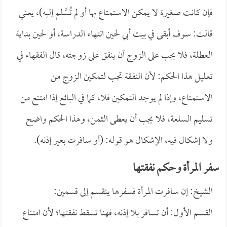
فإن كانت صغيرة لا يمكن الاستمتاع بها أو لم تُسَّلم إليه)، يعني
قالت: سوف أبقى في بيت أبي لحين انتهاء الدراسة، أو لحين بداية
العطلة، فلا يجب على الزوج أن ينفق على زوجته، قال الفقهاء في
تعليل هذا الحكم: لأن النفقة تجب لتمكين الزوج من
الاستمتاع، وإذا لم يوجد التمكين فلا، كما في البائع إذا امتنع من
تسليم السلعة، فلا يجب أن يعطى الثمن، وهذا الحكم واضح
ولا إشكال فيه، الإشكال هو قوله: (أو سافرت بغير إذنه).
سفر المرأة وحكم نفقتها
الشيخ: إن سافرت المرأة فسفرها ينقسم إلى قسمين:
القسم الأول: أن تسافر بلا إذنه، فهنا تسقط نفقتها؛ لأن امتناع