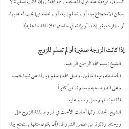
النساء)، فوقفنا عند قول المصنف رحمه الله: (وإن كانت صغيرة لا
يمكن الاستمتاع بها، أو لم تسلم إليه، أو لم تطعه فيما يجب له عليها،
أو سافرت بغير إذنه، أو بإذنه في حاجتها فلا نفقة لها عليه).
إذا كانت الزوجة صغيرة أو لم تسلم للزوج
الشيخ: بسم الله الرحمن الرحيم.
الحمد لله رب العالمين، وصلى الله وسلم وبارك على نبينا محمد،
وعلى آله وصحبه وسلم تسليماً كثيراً.
المقدم: اللهم صل وسلم عليه.
الشيخ: تحدثنا وكما أجابت الأخت في شروط نفقة الزوج على
زوجته، وذكرنا من ضمن الشروط: (أن يكون مثلها يستمتع بها،