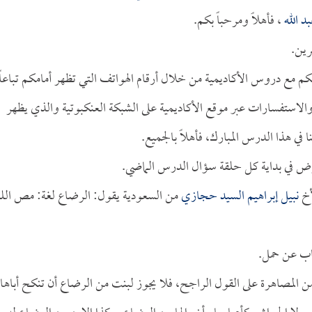
د الله
، فأهلاً ومرحباً بكم.
رين.
كم مع دروس الأكاديمية من خلال أرقام الهواتف التي تظهر أمامكم تباعاً
لاستفسارات عبر موقع الأكاديمية على الشبكة العنكبوتية والذي يظهر
ي هذا الدرس المبارك، فأهلاً بالجميع.
ض في بداية كل حلقة سؤال الدرس الماضي.
أخ
نبيل إبراهيم السيد حجازي
من السعودية يقول: الرضاع لغة: مص الل
اب عن حمل.
 المصاهرة على القول الراجح، فلا يجوز لبنت من الرضاع أن تنكح أباها