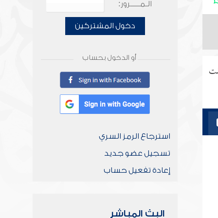
الـمـــــرور:
دخول المشتركين
أو الدخول بحساب
قت
استرجاع الرمز السري
تسجيل عضو جديد
إعادة تفعيل حساب
البث المباشر