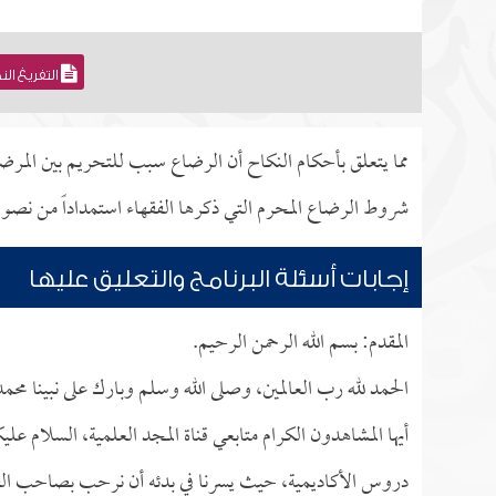
التفريغ ال
مما يتعلق بأحكام النكاح أن الرضاع سبب للتحريم بين المرض
شروط الرضاع المحرم التي ذكرها الفقهاء استمداداً من نصو
إجابات أسئلة البرنامج والتعليق عليها
المقدم: بسم الله الرحمن الرحيم.
الحمد لله رب العالمين، وصلى الله وسلم وبارك على نبينا محم
أيها المشاهدون الكرام متابعي قناة المجد العلمية، السلام عل
دروس الأكاديمية، حيث يسرنا في بدئه أن نرحب بصاحب الف