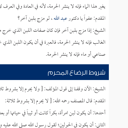
يغير هذا الماء فإنه لا ينشر الحرمة، لأنه في العادة وفي العرف ل
المقدم: عفواً يا دكتور
عبد الله
، لو مزج بلبن آخر؟
الشيخ: إذا مزج بلبن آخر فإن كان صفات اللبن الذي خرج من ال
الغالب فإنه لا ينشر الحرمة، فالعبرة في أن يكون اللبن الذي
صناعي أو ماء فإنه لا ينشر الحرمة.
شروط الرضاع المحرم
الشيخ: الآن وقفنا إلى قول المؤلف: [ ولا يحرم إلا بشروط ث
المقدم: قال المصنف رحمه الله: [ لا يحرم إلا بشروط ثلاثة:
أحدها: أن يكون لبن امرأة، بكراً كانت أو ثيباً في حياتها أو بع
الثاني: أن يكون في الحولين؛ لقول رسول الله صلى الله عليه 