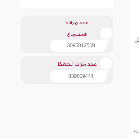
عدد مرات
الاستماع
لى
3095012509
عدد مرات الحفظ
839809444
ت،