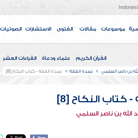
Indones
سية
موسوعات
مقالات
الفتوى
الاستشارات
الصوتيات
القرآن الكريم
علماء ودعاة
القراءات العشر
لله بن ناصر السلمي
عمدة الفقه
عمدة الفقه - كتاب النكاح [8]
 كتاب النكاح [8]
 الله بن ناصر السلمي