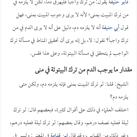
فـ
أبو حنيفة
يقول: من ترك واجباً فليهرق دماً، لكن لا يلزمه في
من ترك المبيت بمنى؛ لأنه لا يرى وجوب المبيت بمنى، فهل
قول
أبي حنيفة
أنه لا يلزمه دم، دليل على أنه لا يرى الدم في من
ترك واجباً؟ نقول: لا، بل إنه يرى أن تحقيق المناط في مسألة ترك
الواجب لم يتحقق في مسألة البيتوتة، وعلى هذا فقس.
مقدار ما يوجب الدم من ترك البيتوتة في منى
الشيخ: قلنا: لو ترك المبيت بمنى فإنه يلزمه دم، ولكن متى
يلزمه دم؟
اختلف العلماء في ذلك على أقوال كثيرة، فبعضهم قال: لو ترك
ليلة فعليه نصف درهم، وقال بعضهم: لو ترك ليلة فعليه درهم،
وغير ذلك من القياس، وقد قال
ابن قدامة
في المغني: وليس في