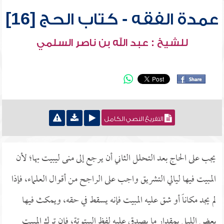
عمدة الفقه - كتاب الحج [16]
للشيخ : عبد الله بن ناصر السلمي
التفريغ النصي الكامل
يجب على الحاج بعد التحلل الثاني أن يرجع إلى منى ليبيت بها؛ لأن
المبيت فيها ليالي التشريق واجب على الراجح من أقوال العلماء، فإذا
لم يجد مكاناً أو شق عليه المبيت فإنه يسقط في حقه، ويمكث فيها
بعض الليل بمقدار ما يصدق عليه لفظ البيتوتة، فإن ترك المبيت