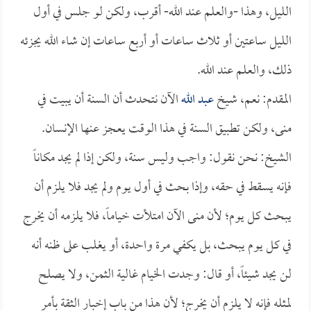
الليل، وهذا -والعلم عند الله- أقرب، ولكن لو جلس في أول
الليل ساعتين أو ثلاث ساعات أو أربع ساعات إن شاء الله يجزئه
ذلك، والعلم عند الله.
المقدم: نعم، شيخ
عبد الله
الآن نتحدث أن السنة أن يبيت في
منى، ولكن تطبيق السنة في هذا الوقت يعجز عنها الإنسان.
الشيخ: نحن نقول: واجب وليس سنة، ولكن إذا لم يجد مكاناً
فإنه يسقط في حقه، وإذا بحث في أول يوم ولم يجد فلا يلزم أن
يبحث كل يوم؛ لأن منى الآن امتلأت خياماً، فلا يلزمه أن يخرج
في كل يوم يبحث، بل يكفي مرة واحدة، أو يغلب على ظنه أنه
لن يجد شيئاً، أو قال: وجدت الخيام غالية الثمن، ولا يصلح
لمثله فإنه لا يلزم أن يخرج؛ لأن هذا من باب إخبار الثقة بأمر