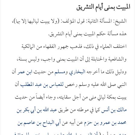
المبيت بمنى أيام التشريق
الشيخ: المسألة الثانية: قول المؤلف: (ولا يبيت لياليها إلا بها)،
هذه مسألة حكم المبيت بمنى أيام التشريق.
اختلف العلماء في ذلك، فذهب جمهور الفقهاء من المالكية
والشافعية والحنابلة إلى أن المبيت بمنى واجب، وليس بسنة،
ودليل ذلك ما أخرجه
البخاري
و
مسلم
من حديث
ابن عمر
أن
النبي صلى الله عليه وسلم رخص
للعباس بن عبد المطلب
أن
يبيت بمكة ليالي منى من أجل سقايته، وجاء أيضاً من حديث
مالك بن أنس
كما في موطئه من طريق
عبد الله بن أبي بكر بن
محمد بن عمرو بن حزم
عن أبيه عن
أبي البداح بن عاصم بن