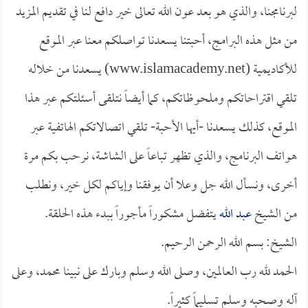
لبرنامجنا، والذي هو بعد عون الله تعالى خير دافع لنا في تقديم المزيد
من مثل هذه البرامج، أحبتنا يسعدنا تواصلكم معنا عبر الموقع
للأكاديمية (www.islamacademy.net) يسعدنا من خلاله
تلقي اقتراحاتكم وملحوظاتكم، كما أيضاً نتلقى أسئلتكم عبر هذا
الموقع، كذلك يسعدنا -أيها الأحبة- تلقي اتصالاتكم الهاتفية عبر
هواتف البرنامج، والذي تظهر تباعاً على الشاشة، نرحب بكم مرة
أخرى، ونسأل الله جل وعلا أن يوفقنا وإياكم لكل خير، ونطلب
من الشيخ
عبد الله
يتفضل مشكوراً مأجوراً ببدء هذه الحلقة.
الشيخ: بسم الله الرحمن الرحيم.
الحمد لله رب العالمين، وصلى الله وسلم وبارك على نبينا محمد، وعلى
آله وصحبه وسلم تسليماً كثيراً.