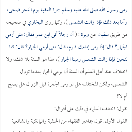
رمى رسول الله صلى الله عليه وسلم جمرة العقبة يوم النحر ضحى،
وأما بعد ذلك فإذا زالت الشمس
)، وكما روى
البخاري
في صحيحه
من طريق
سفيان
عن
وبرة
: (
أن رجلاً أتى
ابن عمر
فقال: متى أرمي
الجمار؟ قال: إذا رمى إمامك فارم، قال: متى أرمي الجمار؟ قال: كنا
نتحين فإذا زالت الشمس رمينا الجمار
)، هذا هو السنة بلا شك، ولا
اختلاف عند أهل العلم أن السنة أن يرمي الجمار بعدما تزول
الشمس، ولكن المختلف هل لو رمى الجمرة قبل الزوال هل يصح
أم لا؟
نقول: اختلف العلماء في ذلك على أقوال:
القول الأول: قول جماهير الفقهاء من الحنفية والمالكية والشافعية