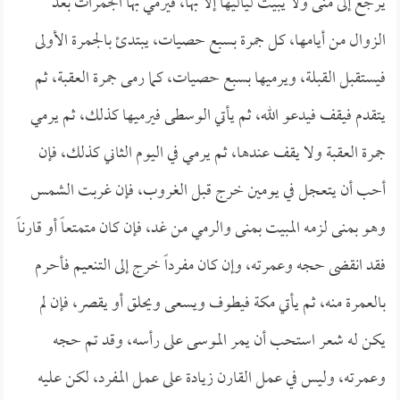
يرجع إلى منى ولا يبيت لياليها إلا بها، فيرمي بها الجمرات بعد
الزوال من أيامها، كل جمرة بسبع حصيات، يبتدئ بالجمرة الأولى
فيستقبل القبلة، ويرميها بسبع حصيات، كما رمى جمرة العقبة، ثم
يتقدم فيقف فيدعو الله، ثم يأتي الوسطى فيرميها كذلك، ثم يرمي
جمرة العقبة ولا يقف عندها، ثم يرمي في اليوم الثاني كذلك، فإن
أحب أن يتعجل في يومين خرج قبل الغروب، فإن غربت الشمس
وهو بمنى لزمه المبيت بمنى والرمي من غد، فإن كان متمتعاً أو قارناً
فقد انقضى حجه وعمرته، وإن كان مفرداً خرج إلى التنعيم فأحرم
بالعمرة منه، ثم يأتي مكة فيطوف ويسعى ويحلق أو يقصر، فإن لم
يكن له شعر استحب أن يمر الموسى على رأسه، وقد تم حجه
وعمرته، وليس في عمل القارن زيادة على عمل المفرد، لكن عليه