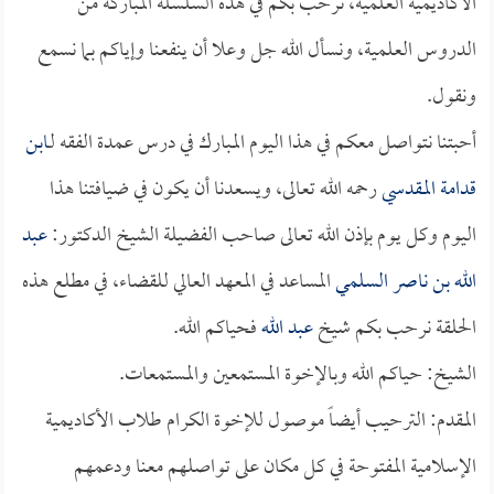
الأكاديمية العلمية، نرحب بكم في هذه السلسلة المباركة من
الدروس العلمية، ونسأل الله جل وعلا أن ينفعنا وإياكم بما نسمع
ونقول.
أحبتنا نتواصل معكم في هذا اليوم المبارك في درس عمدة الفقه لـ
ابن
قدامة المقدسي
رحمه الله تعالى، ويسعدنا أن يكون في ضيافتنا هذا
اليوم وكل يوم بإذن الله تعالى صاحب الفضيلة الشيخ الدكتور:
عبد
الله بن ناصر السلمي
المساعد في المعهد العالي للقضاء، في مطلع هذه
الحلقة نرحب بكم شيخ
عبد الله
فحياكم الله.
الشيخ: حياكم الله وبالإخوة المستمعين والمستمعات.
المقدم: الترحيب أيضاً موصول للإخوة الكرام طلاب الأكاديمية
الإسلامية المفتوحة في كل مكان على تواصلهم معنا ودعمهم