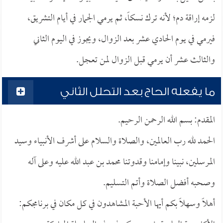
لزمه إراقة دم؛ لأنه ترك نسكاً، ثم يرمي الجمار في أيام التشريق،
فيرمي في يوم الحادي عشر بعد الزوال، ويجوز في اليوم الثاني
والثالث عشر أن يرمي قبل الزوال لمن تعجل.
ما يفعله الحاج بعد التحلل الثاني
المقدم: بسم الله الرحمن الرحيم.
الحمد لله رب العالمين، والصلاة والسلام على أشرف الأنبياء وسيد
المرسلين، نبينا وإمامنا وقدوتنا محمد بن عبد الله عليه وعلى آله
وصحبه أفضل الصلاة وأتم التسليم.
أهلاً وسهلاً بكم أيها الأحبة المشاهدون في كل مكان في برنامجكم: