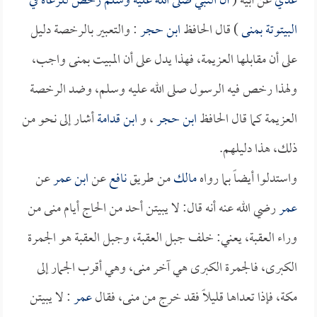
عدي
عن أبيه (
أن النبي صلى الله عليه وسلم رخص للرعاة في
البيتوتة بمنى
) قال الحافظ
ابن حجر
: والتعبير بالرخصة دليل
على أن مقابلها العزيمة، فهذا يدل على أن المبيت بمنى واجب،
ولهذا رخص فيه الرسول صلى الله عليه وسلم، وضد الرخصة
العزيمة كما قال الحافظ
ابن حجر
، و
ابن قدامة
أشار إلى نحو من
ذلك، هذا دليلهم.
واستدلوا أيضاً بما رواه
مالك
من طريق
نافع
عن
ابن عمر
عن
عمر
رضي الله عنه أنه قال: لا يبيتن أحد من الحاج أيام منى من
وراء العقبة، يعني: خلف جبل العقبة، وجبل العقبة هو الجمرة
الكبرى، فالجمرة الكبرى هي آخر منى، وهي أقرب الجمار إلى
مكة، فإذا تعداها قليلاً فقد خرج من منى، فقال
عمر
: لا يبيتن