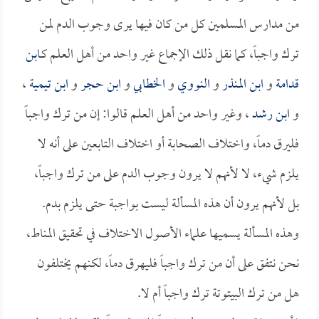
من مدارس المسلمين كل من كان فيها يرى وجوب الدم لمن
ترك واجباً، كما نقل ذلك الإجماع غير واحد من أهل العلم كـ
ابن
قدامة
و
ابن المنذر
و
النووي
و
الخطابي
و
ابن حجر
و
ابن تيمية
،
و
ابن رشد
، وغير واحد من أهل العلم قالوا: إن من ترك واجباً
فليرق دماً، واختلاف الصحابة أو اختلاف التابعين على أنه لا
يلزم شيء، لا لأنهم لا يرون وجوب الدم على من ترك واجباً،
بل لأنهم يرون أن هذه المسألة ليست بواجبة حتى يلزم بدم.
وهذه المسألة يسميها علماء الأصول الاختلاف في تحقيق المناط،
نحن نتفق على أن من ترك واجباً فليهرق دماً، لكنهم يختلفون
هل من ترك البيتوتة ترك واجباً أم لا.