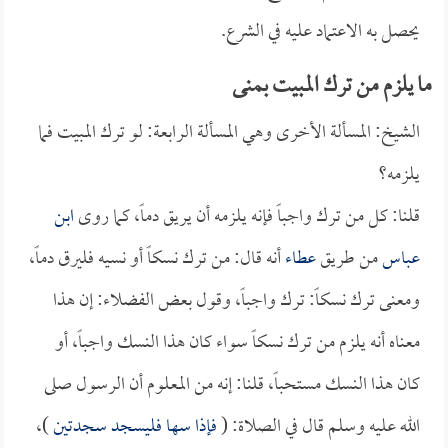
يحصل به الاعتماد عليه في الشرع.
ما يلزم من ترك المبيت بمنى
الشيخ: المسألة الأخرى وهي المسألة الرابعة: لو ترك المبيت فما
يلزمه؟
قلنا: كل من ترك واجباً فإنه يلزمه أن يريق دماً، كما روى
ابن
عباس
من طريق
عطاء
أنه قال: من ترك نسكاً أو نسيه فليرق دماً،
ومعنى ترك نسكاً: ترك واجباً، وقول بعض الفضلاء: إن هذا
معناه أنه يلزم من ترك نسكاً سواء كان هذا النسك واجباً، أو
كان هذا النسك مستحباً، قلنا: إنه من المعلوم أن الرسول صلى
الله عليه وسلم قال في الصلاة: (
فإذا سها فليسجد سجدتين
)،