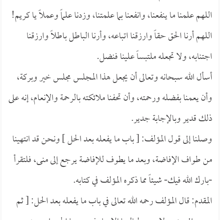
اللهم علمنا ما ينفعنا، وانفعنا بما علمتنا، وزدنا علماً وعملاً يا كريم!
اللهم أرنا الحق حقاً وارزقنا اتباعه، وأرنا الباطل باطلاً وارزقنا
اجتنابه، ولا تجعله ملتبساً علينا فنضل.
أسأل الله سبحانه وتعالى أن يجعل هذا المجلس مجلس خير وبركة،
وأن يعمنا بفضله ورحمته، وأن تحفنا ملائكته بالرحمة والإنعام، إنه على
ذلك قدير وبالإجابة جدير.
وصلنا إلى قول المؤلف: [ باب ما يفعله بعد الحل ] ونحن قد انتهينا
من طواف الإفاضة، وبعد ما يطوف للإفاضة يرجع إلى منى، فلتقرأ
-بارك الله فيك- شيئاً مما ذكره المؤلف في كتابه.
المقدم: قال المؤلف رحمه الله تعالى في باب ما يفعله بعد الحل: [ ثم