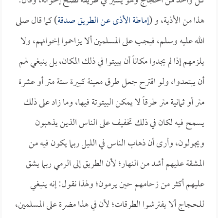
كل واحد من الحجاج وهو يسير في طريقه نصح إخوانه، وقال:
هذا من الأذية، و (
إماطة الأذى عن الطريق صدقة
) كما قال صلى
الله عليه وسلم، فيجب على المسلمين ألا يزاحموا إخوانهم، ولا
يلزمهم إذا لم يجدوا مكاناً أن يبيتوا في ذلك المكان، بل ينبغي لهم
أن يبتعدوا، ولو اقترح جعل طرق معينة كبيرة ستة متر أو عشرة
متر أو ثمانية متر طرقاً لا يمكن البيتوتة فيها، وما زاد على ذلك
يسمح فيه لكان في ذلك تخفيف على الناس الذين يذهبون
ويجولون، وأرى أن ذهاب الناس في الليل ربما يكون فيه من
المشقة عليهم أشد من النهار؛ لأن الطريق إلى الرمي ربما يشق
عليهم أكثر من زحامهم حين يرمون؛ ولهذا نقول: إنه ينبغي
للحجاج ألا يفترشوا الطرقات؛ لأن في هذا مضرة على المسلمين،