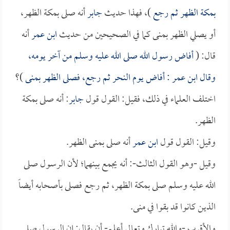
بمكة الظهر ثم رجع
)، فهذا حديث
جابر
أنه صلى بمكة الظهر،
أو يصلي الظهر بمنى كما في الصحيحين من حديث
ابن عمر
أنه
قال: (
أفاض رسول الله صلى الله عليه وسلم من آخر يومه،
وقال
ابن عمر
: أفاض يوم النحر ثم رجع، فصلى الظهر بمنى
)؟
اختلف العلماء في ذلك، فقيل: القول قول
جابر
: أنه صلى بمكة
الظهر.
وقيل: القول قول
ابن عمر
أنه صلى بمنى الظهر.
وقيل -وهو القول الثالث-: أنه يجمع بينهما؛ لأن الرسول صلى
الله عليه وسلم صلى بمكة الظهر، ثم رجع فصلى بأصحابه أيضاً
الذين كانوا قد بقوا في منى.
والأقرب -والله تبارك وتعالى أعلم- أن يقال: إن الرسول صلى