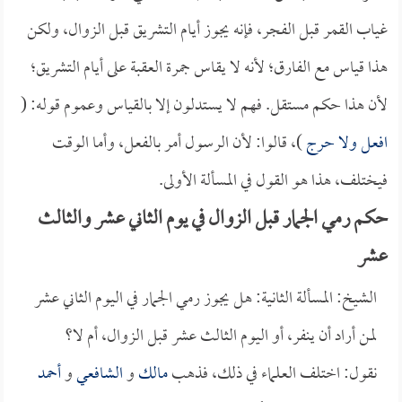
غياب القمر قبل الفجر، فإنه يجوز أيام التشريق قبل الزوال، ولكن
هذا قياس مع الفارق؛ لأنه لا يقاس جمرة العقبة على أيام التشريق؛
لأن هذا حكم مستقل. فهم لا يستدلون إلا بالقياس وعموم قوله: (
افعل ولا حرج
)، قالوا: لأن الرسول أمر بالفعل، وأما الوقت
فيختلف، هذا هو القول في المسألة الأولى.
حكم رمي الجمار قبل الزوال في يوم الثاني عشر والثالث
عشر
الشيخ: المسألة الثانية: هل يجوز رمي الجمار في اليوم الثاني عشر
لمن أراد أن ينفر، أو اليوم الثالث عشر قبل الزوال، أم لا؟
نقول: اختلف العلماء في ذلك، فذهب
مالك
و
الشافعي
و
أحمد