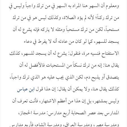
ومعلوم أن السهو هنا المراد به السهو في من ترك واجباً وليس في
من ترك ركناً؛ لأنه لم يؤد الصلاة، وكذلك ليس هو في من ترك
مستحباً، لكن من ترك مستحباً ومثله لا يتركه فإنه يشرع له أن
يسجد للسهو، كما لو كان من عادته أنه لا يفرط في دعاء
الاستفتاح فنسيه مرة، فنقول: يشرع له أن يسجد للسهو، كذلك
يقال هنا: إنه من ترك نسكاً من المستحبات فالأفضل له أن
يتصدق أو يذبح دم، لكن الذي يجب عليه هو الذي ترك واجباً،
كذلك يقال هنا، ولا يمكن أن يقال: إن هذا قول
ابن عباس
وليس بمشتهر، بل إن هذا من أعظم الاشتهار، فأنت تعرف أن
المدارس بعد عصر الصحابة أربع مدارس: مدرسة الحجاز،
ومدرسة مصر، ومدرسة العراق، ومدرسة الشام، فأربع مدارس