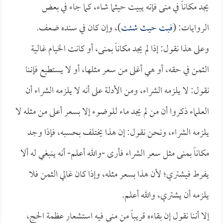
يجد مكاناً في منى فإنه يبيت حيثما شاء، كما جاء في بعض
الروايات: (
فبت حيث شئت
)، وإن كان في سنده ضعف.
وعلى هذا نقول: إذا لم يجد مكاناً بمنى، أو كانت الخيام غالية
الثمن في حقه، أو هي أغلى من سعر مثلها، أو لا يستطيع فإننا
نقول: لا يلزمه الشراء، ومن الأدلة على أنه لا يلزمه الشراء أن
العلماء ذكروا أن من لم يجد ماء للوضوء إلا بسعر أعلى من مثله لا
يلزمه الشراء، ونحن نقول: إن هذا يختلف بحسبه، فإذا وجد
مكاناً بمنى مثل سعر الشراء فأرى -والله أعلم- أنه ينبغي له ألا
يفرط فيشتري؛ لأن هذا بسعر مثله، وإذا كان غالي الثمن فلا
يلزمه أن يشتري، والله أعلم.
إلا أننا نقول إن بقاءه قريباً من منى فيه استشعار عظمة الحج،