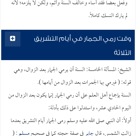
وفعل بعضاً فقد أساء وخالف السنة وأثم، ولكن لا يلزمه؛ لأنه
لم يترك النسك كاملاً.
وقت رمي الجمار في أيام التشريق
الثلاثة
الشيخ: المسألة الخامسة: السنة أن يرمي الجمار بعد الزوال، وهي
قوله: ( فيرمي بها الجمرات بعد الزوال من أيامها ).
السنة بإجماع أهل العلم على أن رمي الجمار إنما يكون بعد الزوال من
اليوم الحادي عشر، واستدلوا على ذلك بأدلة:
أولاً: أن النبي صلى الله عليه وسلم رمى الجمار أيام التشريق بعدما
زالت الشمس، قال
جابر
في صفة حجته كما في صحيح
مسلم
: (