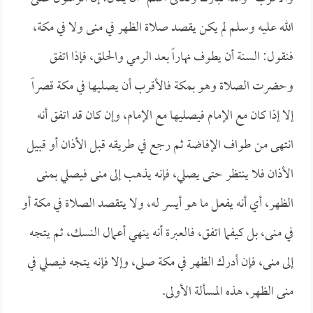
الله عليه وسلم لم يكن يقصد صلاة الظهر في منى ولا في مكة،
فنقول: السنة أن يطوف نهاراً بعد الرمي والحلق، فإذا اتفق
وحضرت الصلاة وهو بمكة فالأقرب أن يصليها في مكة قصراً
إلا إذا كان مع الإمام فيصليها مع الإمام، وإن كان قد اتفق أنه
انتهى من طواف الإفاضة ثم رجع في طريقه قبل الأذان أو قبيل
الأذان فلا ينتظر حتى يصلي، فإنه يذهب إلى منى فيصلي بمنى
الظهر، أي أنه يفعل ما هو أيسر له، ولا يتقصد الصلاة في مكة أو
في منى، بل كيفما اتفق، فالعبرة أنه ينهي أعمال النسك، ثم يتجه
إلى منى، فإن أدرك الظهر في مكة صلى، وإلا فإنه يتجه فيصلي في
منى الظهر، هذه المسألة الأولى.