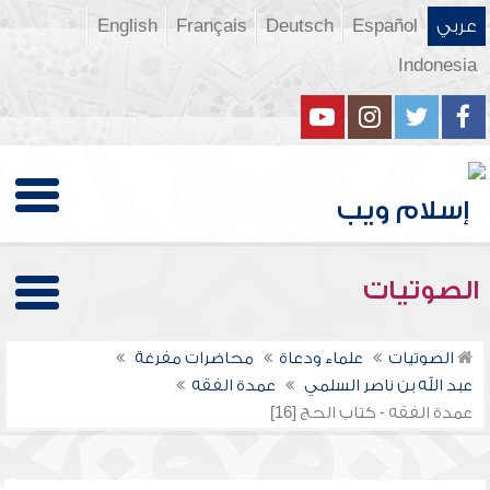
عربي
Español
Deutsch
Français
English
Indonesia
الصوتيات
الصوتيات
علماء ودعاة
محاضرات مفرغة
عبد الله بن ناصر السلمي
عمدة الفقه
عمدة الفقه - كتاب الحج [16]