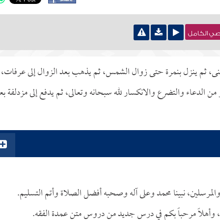
نصي الكامل
بمنى، ثم ينزل بنمرة حتى زوال الشمس، ثم يذهب بعد الزوال إلى عرفات،
الدعاء والتضرع والانكسار لله سبحانه وتعالى، ثم يدفع إلى مزدلفة بع
والمرسلين، نبينا محمد وعلى آله وصحبه أفضل الصلاة وأتم التسليم.
اته، وأهلاً مرحباً بكم في درس جديد من دروس متن عمدة الفقه.