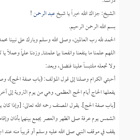
درسنا.
الشيخ: جزاك الله خيراً يا شيخ
عبد الرحمن
!
بسم الله الرحمن الرحيم.
الحمد لله رب العالمين، وصلى الله وسلم وبارك على نبينا محمد
اللهم علمنا ما ينفعنا وانفعنا بما علمتنا, وزدنا علماً وعملاً يا 
ولا تجعله ملتبساً علينا فنضل، وبعد:
أحبتي الكرام وصلنا إلى قول المؤلف: (باب صفة الحج)، وصف
يفعلها الحاج أيام الحج العظمى, وهي من يوم التروية إلى 
[باب صفة الحج]. يقول المصنف رحمه الله تعالى: [وإذا كان 
الشمس يوم عرفة صلى الظهر والعصر يجمع بينهما بأذان وإقا
يقف في موقف النبي صلى الله عليه وسلم أو قريباً منه عند ال