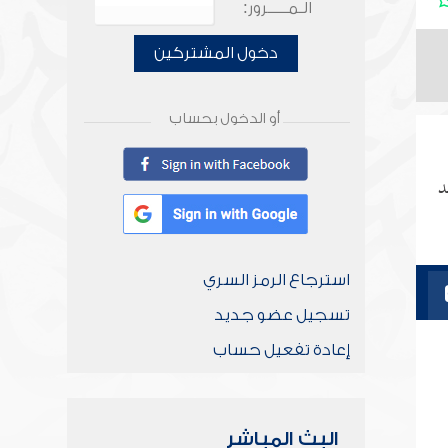
الـمـــــرور:
دخول المشتركين
أو الدخول بحساب
د
استرجاع الرمز السري
تسجيل عضو جديد
إعادة تفعيل حساب
البث المباشر