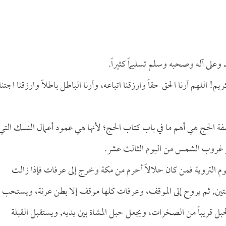
 وعلى آله وصحبه وسلم تسليماً كثيراً.
كريم! اللهم أرنا الحق حقاً وارزقنا اتباعه، وأرنا الباطل باطلاً وارزقنا اجتنا
ة الحج هي أهم ما في باب كتاب الحج؛ لأنها هي عمود أعمال النسك التي
آخر غروب الشمس من اليوم الثالث عشر.
يوم التروية فمن كان حلالاً أحرم من مكة وخرج إلى عرفات فإذا زالت
متين, ثم يروح إلى الموقف، وعرفات كلها موقف إلا بطن عرنة، ويستحب 
جبل قريباً من الصخرات، ويجعل حبل المشاة بين يديه, ويستقبل القبلة