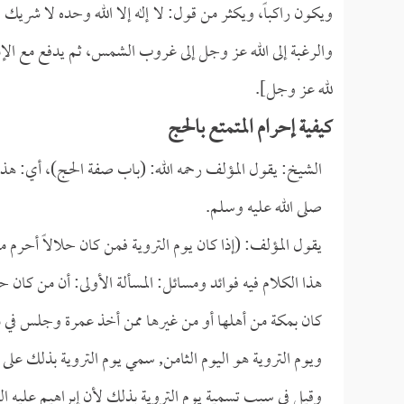
ويكون راكباً، ويكثر من قول: لا إله إلا الله وحده لا شريك ل
والرغبة إلى الله عز وجل إلى غروب الشمس، ثم يدفع مع الإمام
لله عز وجل].
كيفية إحرام المتمتع بالحج
الشيخ: يقول المؤلف رحمه الله: (باب صفة الحج)، أي: هذا ب
صلى الله عليه وسلم.
يقول المؤلف: (إذا كان يوم التروية فمن كان حلالاً أحرم م
هذا الكلام فيه فوائد ومسائل: المسألة الأولى: أن من كان
كان بمكة من أهلها أو من غيرها ممن أخذ عمرة وجلس في م
ويوم التروية هو اليوم الثامن, سمي يوم التروية بذلك على ا
وقيل في سبب تسمية يوم التروية بذلك لأن إبراهيم عليه السل