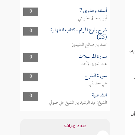
أسئلة وفتاوى 7
0
أبو إسحاق الحويني
شرح بلوغ المرام - كتاب الطهارة
0
(25)
محمد بن صالح العثيمين
به،
سورة المرسلات
0
عبد العزيز الأحمد
سورة الشرح
0
علي الحذيفي
الشاطبية
0
الشيخ:عبد الرشيد بن الشيخ علي صوفي
أن
عدد مرات