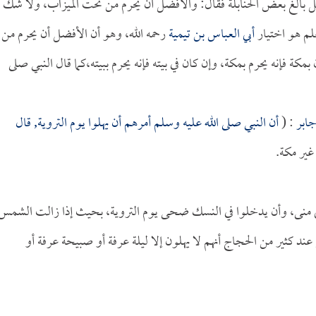
بل بالغ بعض الحنابلة فقال: والأفضل أن يحرم من تحت الميزاب، ولا شك
لم هو اختيار
أبي العباس بن تيمية
رحمه الله، وهو أن الأفضل أن يحرم من
مكة فإنه يحرم بمكة، وإن كان في بيته فإنه يحرم ببيته،كما قال النبي صلى
ابر
: (
أن النبي صلى الله عليه وسلم أمرهم أن يهلوا يوم التروية, قال
غير مكة.
لى منى، وأن يدخلوا في النسك ضحى يوم التروية، بحيث إذا زالت الشمس
ند كثير من الحجاج أنهم لا يهلون إلا ليلة عرفة أو صبيحة عرفة أو