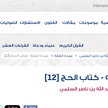
Indones
سية
موسوعات
مقالات
الفتوى
الاستشارات
الصوتيات
القرآن الكريم
علماء ودعاة
القراءات العشر
لله بن ناصر السلمي
عمدة الفقه
عمدة الفقه - كتاب الحج [12]
 كتاب الحج [12]
 الله بن ناصر السلمي