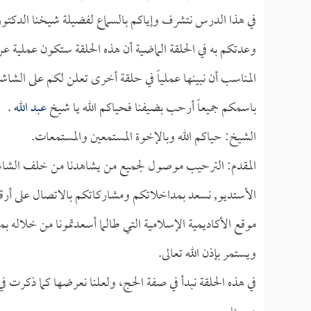
في هذا الدرس نتشرف وإياكم بالسماع لفضيلة شيخنا الدكتو
وعدتكم به في الحلقة الماضية أن هذه الحلقة ستكون عملية 
المناسب أن نبينها عملياً في حلقة أخرى تعلن لكم على الشاشة
باسمكم جميعاً أرحب بضيفنا فحياكم الله يا شيخ
عبد الله
.
الشيخ: حياكم الله وبالإخوة المستمعين والمستمعات.
المقدم: الترحيب موصول لجميع من يشاهدنا من خلف الشاشات
الأستديو, نسعد بمداخلاتكم ومشاركاتكم بالاتصال على أرقام
موقع الأكاديمية الإسلامية التي طالما أسعدتمونا من خلاله
ويستمر بإذن الله تعالى.
في هذه الحلقة نبدأ في صفة الحج، ولعلنا نعرضها كما ذكرت في ا