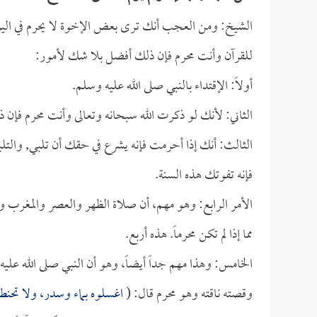
الشيخ: ومن العجب أنك ترى بعض الإخوة لا يحرم في اليوم 
للقرآن وأنت محرم فإن ذلك أفضل بلا شك لأمور:
أولاً: الإقتداء بالنبي صلى الله عليه وسلم.
الثاني: لأنك لو ذكرت الله سبحانه وتعالى وأنت محرم فإن 
الثالث: أنك إذا أحرمت فإنه يشرع في حقك أن تلبي, والتل
فإنه تفوتك هذه السنة.
الأمر الرابع: وهو مهم، أن صلاة الظهر والعصر والمغرب و
مما إذا لم تكن محرماً. هذه أربع.
الخامس: وهذا مهم جداً أيضاً، وهو أن النبي صلى الله ع
وقصته ناقته وهو محرم قال: (
اغسلوه بماء وسدر، ولا تحنطوه 