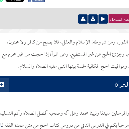
نصي الكامل
لفور، ومن شروطه: الإسلام والعقل، فلا يصح من كافر ولا مجنون،
، ويجزئ الحج عن غير المستطيع، وعن المرأة إذا حجت من غير محرم مع
واقيت الحج المكانية خمسة بينها النبي عليه الصلاة والسلام.
مرأة
 والمرسلين سيدنا ونبينا محمد وعلى آله وصحبه أفضل الصلاة وأتم التسليم
 ومرحباً بكم في الدرس الثاني من دروس كتاب الحج من متن عمدة الفقه لـ
ا