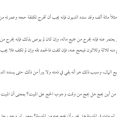
 مثلاً مائة ألف وقد سدد الديون فإنه يجب أن تخرج تكلفة حجه وعمرته من
أو يعتمر عنه فإنه يخرج من جميع ماله، وإن كان لم يوص بذلك فإنه يخرج من
يخرج منه ثلاثة وثلاثون فيحج عنه، فإن كفت فالحمد لله وإن لم تكف فلا يجب
ع المال، وسبب ذلك هو أنه بقي في ذمته ولا يبرأ من ذلك حتى يسدد الد
ب من أين يحج هل يحج من وقت وجوب الحج على الميت؟ بمعنى أن الميت
ثم مات في المدينة هل يجب أن يحج عنه من المدينة؟ بمعنى لو وجد رجل