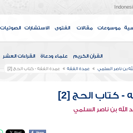
Indones
سية
موسوعات
مقالات
الفتوى
الاستشارات
الصوتيات
القرآن الكريم
علماء ودعاة
القراءات العشر
لله بن ناصر السلمي
عمدة الفقه
عمدة الفقه - كتاب الحج [2]
- كتاب الحج [2]
 الله بن ناصر السلمي