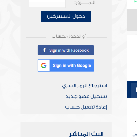
الـمـــــرور:
دخول المشتركين
أو الدخول بحساب
استرجاع الرمز السري
تسجيل عضو جديد
إعادة تفعيل حساب
.
بن
البث المباشر