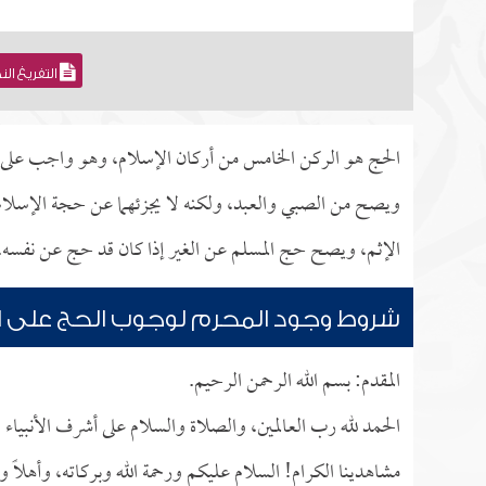
التفريغ ال
الحج هو الركن الخامس من أركان الإسلام، وهو واجب على ا
ويصح من الصبي والعبد، ولكنه لا يجزئهما عن حجة الإسلام
الإثم، ويصح حج المسلم عن الغير إذا كان قد حج عن نفسه. وم
شروط وجود المحرم لوجوب الحج على ال
المقدم: بسم الله الرحمن الرحيم.
الحمد لله رب العالمين، والصلاة والسلام على أشرف الأنبياء
مشاهدينا الكرام! السلام عليكم ورحمة الله وبركاته، وأهلاً