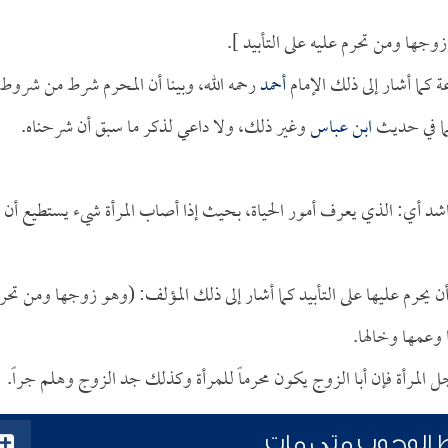
جها ومن تحرم عليه على التأبيد ].
ة كما أشار إلى ذلك الإمام
أحمد
رحمه الله، وبينا أن المحرم شرط من شروط
كما في حديث
ابن عباس
وغير ذلك، ولا داعي لذكر ما سبق أن شرحناه.
راشد أي: الذي يعرف أمور الحياة، بحيث إذا أصاب المرأة شيء يستطيع أن
أن يحرم عليها على التأبيد كما أشار إلى ذلك المؤلف: (وهو زوجها ومن تحر
 وعمها وخالها.
 المرأة فإن أبا الزوج يكون محرماً للمرأة وكذلك جد الزوج وهلم جراً.
 الوجوب متى مات