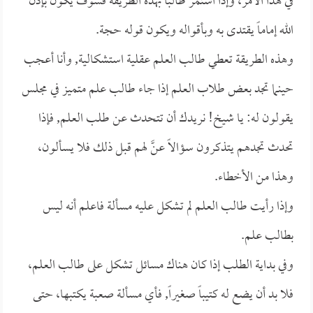
في هذا الأمر، وإذا استمر طالباً بهذه الطريقة فسوف يكون بإذن
الله إماماً يقتدى به وبأقواله ويكون قوله حجة.
وهذه الطريقة تعطي طالب العلم عقلية استشكالية, وأنا أعجب
حينما تجد بعض طلاب العلم إذا جاء طالب علم متميز في مجلس
يقولون له: يا شيخ! نريدك أن تتحدث عن طلب العلم, فإذا
تحدث تجدهم يتذكرون سؤالاً عنَّ لهم قبل ذلك فلا يسألون،
وهذا من الأخطاء.
وإذا رأيت طالب العلم لم تشكل عليه مسألة فاعلم أنه ليس
بطالب علم.
وفي بداية الطلب إذا كان هناك مسائل تشكل على طالب العلم،
فلا بد أن يضع له كتيباً صغيراً, فأي مسألة صعبة يكتبها، حتى