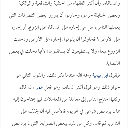
والمساقاة، وأن أكثر الفقهاء من الحنفية والشافعية والمالكية
وبعض الحنابلة حرموه وحاولوا أن يبرروا بعض التصرفات التي
يعملها الناس؛ هل هي إجارة على المساقاة على الزرع, أو إجارة
على الأرض؟ فحاولوا أن يقولوا: إجارة على الأرض ودخلت
الزروع تبعاً، ولا يستطيعون أن يستقلوها؛ لأنها دخلت في بعض
القضايا.
فيقول
ابن تيمية
رحمه الله عندما ذكر ذلك: والقول الثاني هو
جواز ذلك وهو قول أكثر السلف وهو فعل
عمر
، ثم قال:
وكلما احتاج الناس إلى معاملة من المعاملات فيما يحتاجون إليه
مما لم يرد نص شرعي في تحريمه فالأصل فيه أن يخفف على
الناس، ثم قال: وكل من تقيد ببعض الضوابط التي لم يرد نص