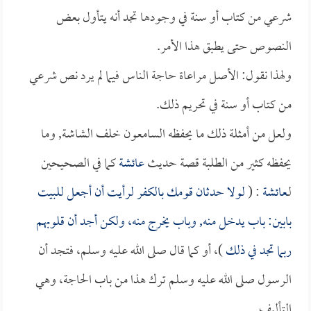
شرعي من كتاب أو سنة في وجودها تجد أنه يتأول بعض
النصوص حتى يطبق هذا الأمر.
ولهذا نقول: الأصل مراعاة حاجة الناس فيما لم يرد نص شرعي
من كتاب أو سنة في تحريم ذلك.
ولعل من أمثلة ذلك ما يحفظه السامعون خلف الشاشة, وما
يحفظه كثير من الطلبة قصة حديث
عائشة
كما في الصحيحين
لـ
عائشة
: (
لولا حدثان قومك بالكفر لرأيت أن أجعل للبيت
بابين: باب يدخل منه, وباب يخرج منه، ولكن أجد أن قلوبهم
ربما تجد في ذلك
)، أو كما قال صلى الله عليه وسلم، فتجد أن
الرسول صلى الله عليه وسلم ترك هذا من باب الحاجة، وهي
التأليف.