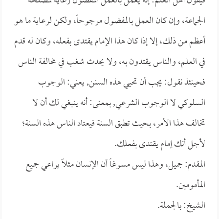
فيقول أهل العلم: إنه يعمل بالعمل المفضول رعاية لمصلحة
الجماعة، وإن كان العمل بالمفضول مرجوحاً، ولكن لرعاية ما هو
أعظم من ذلك، إلا إذا كان هذا الإمام يقتدى بفعله، وكان له قدم
في العلم، والناس يقتدون به، ولا يحدث شغب في مخالفة الناس
فحينئذ نقول: يجب أن تحيي هذه السنن, يعني: الوجوب
السلوكي لا الوجوب الشرعي, بمعنى: أنه ينبغي لك أن لا
تخالف هذا الأمر، بحيث تطبق السنة فيعتاد الناس هذه السنة؛
لأجل أنك إمام يقتدى بفعلك.
المقدم: جميل، وهذا ليس مسوغاً أن الإنسان مثلاً يراعي جميع
المأمومين.
الشيخ: بالجملة.