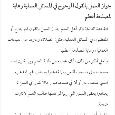
جواز العمل بالقول المرجوح في المسائل العملية رعاية
لمصلحة أعظم
القاعدة الثانية: ذكر أهل العلم جواز العمل بالقول المرجوح أو
المفضول في المسائل العملية، مثل: الصلاة، وغيرها من العبادات
العملية، رعاية لمصلحة أعظم.
ولعلي أذكر من ذلك، أنك تجد بعض طلبة العلم ربما يكون إمام
مسجد، وفي مسجده أناس ربما تمذهبوا بمذهب غير المذهب
الذي تمذهب به, أو أن في مسجدهم رجالاً كباراً في السن لم
يعتادوا بعض السنن التي ربما لو فعلها طالب العلم لأثارت
ضجة.