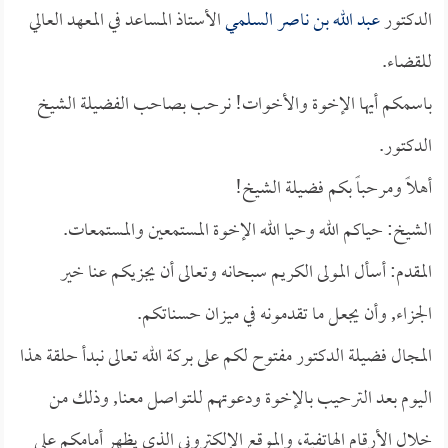
الدكتور
عبد الله بن ناصر السلمي
الأستاذ المساعد في المعهد العالي
للقضاء.
باسمكم أيها الإخوة والأخوات! نرحب بصاحب الفضيلة الشيخ
الدكتور.
أهلاً ومرحباً بكم فضيلة الشيخ!
الشيخ: حياكم الله وحيا الله الإخوة المستمعين والمستمعات.
المقدم: أسأل المولى الكريم سبحانه وتعالى أن يجزيكم عنا خير
الجزاء, وأن يجعل ما تقدمونه في ميزان حسناتكم.
المجال فضيلة الدكتور مفتوح لكم على بركة الله تعالى نبدأ حلقة هذا
اليوم بعد الترحيب بالإخوة ودعوتهم للتواصل معنا, وذلك من
خلال الأرقام الهاتفية، والموقع الإلكتروني الذي يظهر أمامكم على