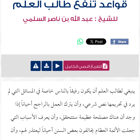
قواعد تنفع طالب العلم
للشيخ : عبد الله بن ناصر السلمي
التفريغ النصي الكامل
ينبغي لطالب العلم أن يكون رفيقاً بالناس خاصة في المسائل التي لم
يرد في تحريمها نص شرعي، وأن يترك العمل بالراجح أحياناً إذا
وجد أن هناك مصلحة عظيمة ستتحقق، وأن يعرف الأسباب التي
جعلت الأئمة العظام يخالفون بعض السنن أحياناً ليعتذر لهم، وأن