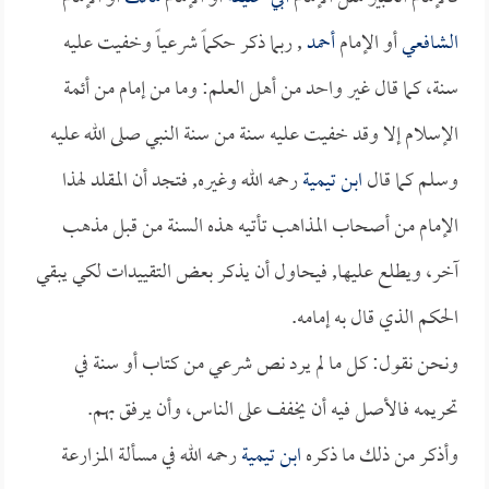
الشافعي
أو الإمام
أحمد
, ربما ذكر حكماً شرعياً وخفيت عليه
سنة، كما قال غير واحد من أهل العلم: وما من إمام من أئمة
الإسلام إلا وقد خفيت عليه سنة من سنة النبي صلى الله عليه
وسلم كما قال
ابن تيمية
رحمه الله وغيره, فتجد أن المقلد لهذا
الإمام من أصحاب المذاهب تأتيه هذه السنة من قبل مذهب
آخر، ويطلع عليها, فيحاول أن يذكر بعض التقييدات لكي يبقي
الحكم الذي قال به إمامه.
ونحن نقول: كل ما لم يرد نص شرعي من كتاب أو سنة في
تحريمه فالأصل فيه أن يخفف على الناس، وأن يرفق بهم.
وأذكر من ذلك ما ذكره
ابن تيمية
رحمه الله في مسألة المزارعة