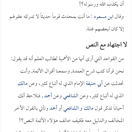
أن يكذب الله ورسوله؟!
وقال
ابن مسعود
: ما أنت بمحدث قوماً حديثاً لا تدركه عقولهم
إلا كان لبعضهم فتنة.
لا اجتهاد مع النص
من القواعد التي أرى أنها من الأهمية لطالب العلم أنه قد يقول:
نحن قرأنا كتب شرح العمدة, وسمعنا أقوال الأئمة, وأنت
تحدثت عن
أبي حنيفة
الإمام الذي له أتباع كثير، وعن
مالك
الذي له أتباع كثير، وعن
الشافعي
وعن
أحمد
, فنلاحظ أنك
أحياناً تذكر قول
مالك
و
الشافعي
أو
أحمد
وتأتي بالقول الآخر
المخالف والدليل معه فكيف خالف هؤلاء الأئمة النص؟!