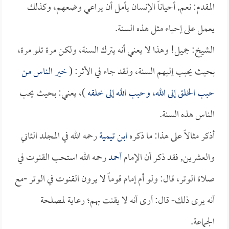
المقدم: نعم, أحياناً الإنسان يأمل أن يراعي وضعهم، وكذلك
يعمل على إحياء مثل هذه السنة.
الشيخ: جميل! وهذا لا يعني أنه يترك السنة، ولكن مرة تلو مرة،
بحيث يحبب إليهم السنة، ولقد جاء في الأثر: (
خير الناس من
حبب الخلق إلى الله، وحبب الله إلى خلقه
)، يعني: بحيث يحب
الناس هذه السنة.
أذكر مثالاً على هذا: ما ذكره
ابن تيمية
رحمه الله في المجلد الثاني
والعشرين, فقد ذكر أن الإمام
أحمد
رحمه الله استحب القنوت في
صلاة الوتر، قال: ولو أم إمام قوماً لا يرون القنوت في الوتر -مع
أنه يرى ذلك- قال: أرى أنه لا يقنت بهم؛ رعاية لمصلحة
الجماعة.