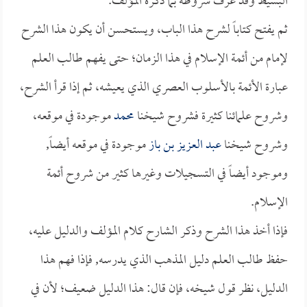
البسيط وقد عرف شروطه بما ذكره المؤلف.
ثم يفتح كتاباً لشرح هذا الباب، ويستحسن أن يكون هذا الشرح
لإمام من أئمة الإسلام في هذا الزمان؛ حتى يفهم طالب العلم
عبارة الأئمة بالأسلوب العصري الذي يعيشه، ثم إذا قرأ الشرح،
وشروح علمائنا كثيرة فشروح شيخنا
محمد
موجودة في موقعه،
وشروح شيخنا
عبد العزيز بن باز
موجودة في موقعه أيضاً,
وموجود أيضاً في التسجيلات وغيرها كثير من شروح أئمة
الإسلام.
فإذا أخذ هذا الشرح وذكر الشارح كلام المؤلف والدليل عليه،
حفظ طالب العلم دليل المذهب الذي يدرسه, فإذا فهم هذا
الدليل، نظر قول شيخه، فإن قال: هذا الدليل ضعيف؛ لأن في