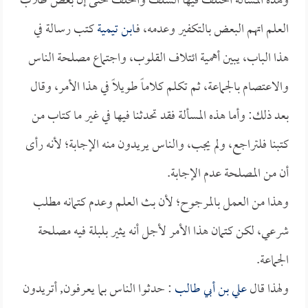
وهذه المسألة اختلف فيها السلف والخلف حتى إن بعض طلاب
العلم اتهم البعض بالتكفير وعدمه، فـ
ابن تيمية
كتب رسالة في
هذا الباب، يبين أهمية ائتلاف القلوب، واجتماع مصلحة الناس
والاعتصام بالجماعة، ثم تكلم كلاماً طويلاً في هذا الأمر، وقال
بعد ذلك: وأما هذه المسألة فقد تحدثنا فيها في غير ما كتاب من
كتبنا فلتراجع، ولم يجب، والناس يريدون منه الإجابة؛ لأنه رأى
أن من المصلحة عدم الإجابة.
وهذا من العمل بالمرجوح؛ لأن بث العلم وعدم كتمانه مطلب
شرعي، لكن كتمان هذا الأمر لأجل أنه يثير بلبلة فيه مصلحة
الجماعة.
ولهذا قال
علي بن أبي طالب
: حدثوا الناس بما يعرفون, أتريدون