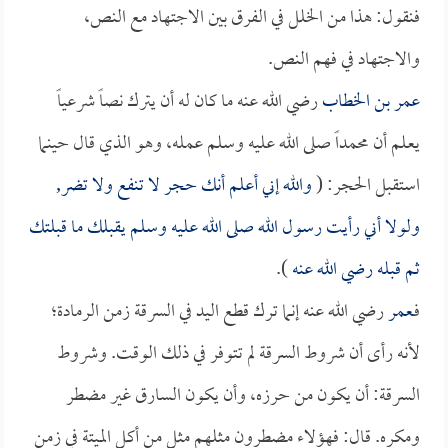
فنقول: هذا من الخلل في الفرق بين الاجتهاد مع النص،
والاجتهاد في فهم النص.
عمر بن الخطاب
رضي الله عنه ما كان له أن يترك نصاً شرعياً
يعلم أن محمداً صلى الله عليه وسلم عمله، وهو الذي قال حينما
استقبل الحجر: (
والله إني أعلم أنك حجر لا تنفع ولا تضر,
ولولا أني رأيت رسول الله صلى الله عليه وسلم يقبلك ما قبلتك
ثم قبله رضي الله عنه
).
فـ
عمر
رضي الله عنه إنما ترك قطع اليد في السرقة زمن الرمادة؛
لأنه رأى أن شروط السرقة لم تتوفر في ذلك الوقت. وشروط
السرقة: أن يكون من حرزه، وأن يكون السارق غير مضطر
ومكره. قال: فهؤلاء مضطرون مثلهم مثل من أكل الميتة في زمن