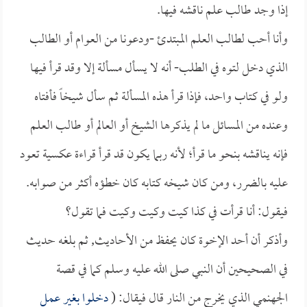
إذا وجد طالب علم ناقشه فيها.
وأنا أحب لطالب العلم المبتدئ -ودعونا من العوام أو الطالب
الذي دخل لتوه في الطلب- أنه لا يسأل مسألة إلا وقد قرأ فيها
ولو في كتاب واحد، فإذا قرأ هذه المسألة ثم سأل شيخاً فأفتاه
وعنده من المسائل ما لم يذكرها الشيخ أو العالم أو طالب العلم
فإنه يناقشه بنحو ما قرأ؛ لأنه ربما يكون قد قرأ قراءة عكسية تعود
عليه بالضرر، ومن كان شيخه كتابه كان خطؤه أكثر من صوابه.
فيقول: أنا قرأت في كذا كيت وكيت وكيت فما تقول؟
وأذكر أن أحد الإخوة كان يحفظ من الأحاديث, ثم بلغه حديث
في الصحيحين أن النبي صلى الله عليه وسلم كما في قصة
الجهنمي الذي يخرج من النار قال فيقال: (
دخلوا بغير عمل