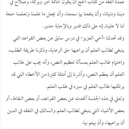
عمدة الفقه من كتاب الحج أن يكون خاتمة خير وبركة، وصلاح في
ديننا ودنيانا، وأن ينفعنا بما سمعنا، وأن يجعل ما علمنا وتعلمنا حجة
لنا لا علينا, إنه على ذلك قدير وبالإجابة جدير.
وقد تحدثنا -أخي العزيز- في درس سابق عن بعض القواعد التي
ينبغي لطالب العلم أن يراعيها حق الرعاية، وذكرنا طريقة الطلب،
واهتمام طالب العلم بمسألة تعظيم النص، وأنه يجب على طالب
العلم أن يعظم النص، وأشرنا إلى أمثلة كثيرة من الأخطاء التي قد
يرتكبها طالب العلم في سيره في طلب العلم.
ولعلي في هذه الجلسة أتحدث عن بعض القواعد، أو بعض النقاط، أو
بعض الأشياء التي ينبغي لطالب العلم والسالك في التفقه في الدين
أن يراعيها، وأن يهتم بها.