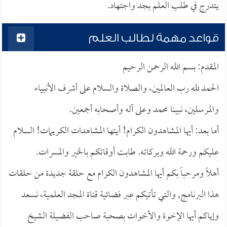
يتدرج في طلب العلم بجد واجتهاد.
قواعد مهمة لطالب العلم
المقدم: بسم الله الرحمن الرحيم
الحمد لله رب العالمين، والصلاة والسلام على أشرف الأنبياء
والمرسلين، نبينا محمد وعلى آله وأصحابه أجمعين.
أما بعد: أيها المشاهدون الكرام! أيتها المشاهدات الكريمات! السلام
عليكم ورحمة الله وبركاته. طابت أوقاتكم بالخير والمسرات.
أهلاً ومرحباً بكم أيها المشاهدون الكرام مع حلقة جديدة من حلقات
هذا البرنامج, والتي تأتيكم عبر فضائية قناة المجد العلمية، نسعد
وإياكم أيها الإخوة والأخوات بصحبة صاحب الفضيلة الشيخ