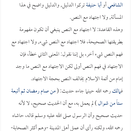
الشافعي
أو
أبا حنيفة
تركوا الدليل, والدليل واضح في هذا
المسألة, ولا اجتهاد مع النص.
وهذه القاعدة: لا اجتهاد مع النص ينبغي أن تكون مفهومة
بطريقتها الصحيحة، فلا اجتهاد مع النص شيء, ولا اجتهاد مع
فهم النص شيء آخر، بل إننا نقول: المعنى الثاني خطأ، فإن
الاجتهاد في فهم النص أولى لكن الاجتهاد مع النص ما وجد
إمام من أئمة الإسلام يخالف النص بحجة الاجتهاد.
فـ
مالك
رحمه الله حينما جاءه حديث: (
من صام رمضان ثم أتبعة
ستاً من شوال
) لم يعمل به، مع أن الحديث صحيح، لا لأنه
حديث صحيح وأن الرسول صلى الله عليه وسلم قاله، حاشاه
رحمه الله، ولكنه رأى أن عمل أهل المدينة -وهم أكثر الصحابة-