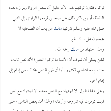
تركوه فقال: تركهم لهذا الأمر دليل أن بعض الرواة ربما زاد هذه
اللفظة، أو ربما ذكر ذلك عن صحابي فرفعها الراوي إلى النبي
صلى الله عليه وسلم فتركها
مالك
من باب أن الصحابة لا
يجمعون على ترك الخير.
وهذا اجتهاد من
مالك
رحمه الله.
لكن ينبغي أن تعرف أن الأئمة ما تركوا النص؛ لأنه نص ثابت
عندهم، حاشاهم, لكنهم رأوا أن فهم النص يختلف من إمام إلى
إمام آخر.
وعلى هذا فنقول: لا اجتهاد مع النص معناه: لا اجتهاد مع نص
ثابت توفرت فيه شروطه وأركانه؛ ولهذا تجد بعض الناس -حتى