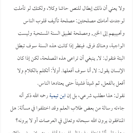
ولا يعني أن ذلك إبطال للنص حاشا وكلا، ولكنك لو تأملت
لوجدت أمامك مصلحتين: مصلحة تأليف قلوب الناس
وتحبيبهم إلى الخير, ومصلحة تطبيق السنة المستحبة وليست
الواجبة، وهناك فرق. فينظر إذا كانت هذه السنة سوف تبطل
البتة فنقول: لا, ينبغي أن تراعى هذه المصلحة، لكن إذا كان
الإنسان يقول: لا, أنا سوف أفعلها. أولاً: أتكلم بالكلام ولا
أفعل بالفعل, ثم شيئاً فشيئاً حتى يعتادها الناس.
نقول: هذا مطلب شرعي، بل إن
ابن تيمية
رحمه الله ذكر أنه
جاءته رسالة من بعض طلاب العلم وقد اختلفوا في مسألة: هل
المنافقون يرون الله سبحانه وتعالى في العرصات أو لا يرونه؟