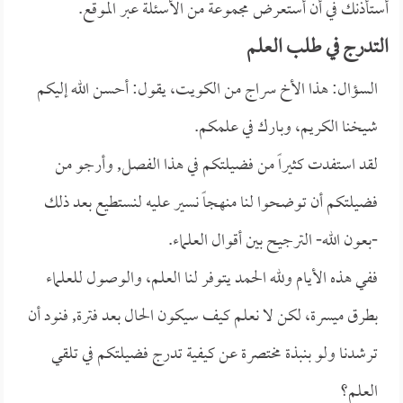
أستأذنك في أن أستعرض مجموعة من الأسئلة عبر الموقع. ‏
التدرج في طلب العلم
السؤال: هذا الأخ سراج من الكويت، يقول: أحسن الله إليكم
شيخنا الكريم، وبارك في علمكم.
لقد استفدت كثيراً من فضيلتكم في هذا الفصل, وأرجو من
فضيلتكم أن توضحوا لنا منهجاً نسير عليه لنستطيع بعد ذلك
-بعون الله- الترجيح بين أقوال العلماء.
ففي هذه الأيام ولله الحمد يتوفر لنا العلم، والوصول للعلماء
بطرق ميسرة، لكن لا نعلم كيف سيكون الحال بعد فترة, فنود أن
ترشدنا ولو بنبذة مختصرة عن كيفية تدرج فضيلتكم في تلقي
العلم؟