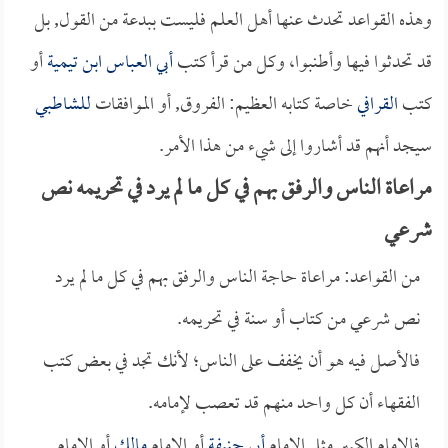
وهذه القواعد تحدث عنها أهل العلم فليست ببدعة من القول, بل
قد تحدثوا فيها وأطنبوا، وكل من قرأ كتب
أبي العباس ابن تيمية
أو
كتب
القرافي
خاصة كتابه العظيم: الفروق, أو الموافقات
للشاطبي
سيجد أنهم قد أشاروا إلى شيء من هذا الأمر. ‏
مراعاة الناس والرفق بهم في كل ما لم يرد في تحريمه نص
شرعي
من القواعد: مراعاة حاجة الناس والرفق بهم في كل ما لم يرد
نص شرعي من كتاب أو سنة في تحريمه.
فالأصل فيه هو أن يخفف على الناس؛ لأنك تجد في بعض كتب
الفقهاء أن كل واحد منهم قد تعصب لإمامه.
فالإمام الكبير مثل الإمام
أبي حنيفة
أو الإمام
مالك
أو الإمام