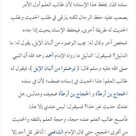
سنده كذا, يحفظ هذا الإسناد؛ لأن طالب العلم أول الأمر
يصعب عليه حفظ الرجال لكنه يترقى في طلب الحديث وطلب
الحديث له طريقة أخرى, فيحفظ الإسناد بحيث إذا جاءه
شخص آخر وقال له: يجب الوضوء من ألبان الإبل, يقول له: ما
الدليل؟ فسيقول: الدليل ما رواه الإمام
أحمد
رحمه الله أن النبي
صلى الله عليه وسلم قال: (
توضئوا من ألبان الإبل
)، فيقول له
طالب العلم: هذا الحديث في إسناده ضعف؛ لأن في سنده
الحجاج بن أرطأة
و
الحجاج بن أرطأة
ضعيف ومدلس, هل
عندك حديث غير هذا؟ فسيقول: ليس عندي إلا هذا.
فأصبح طالب العلم عنده حجة، وحجة العلم بالفقه والحديث
من أقوى الحجج, حتى قال الإمام
الشافعي
: أناظر كل أحد إلا