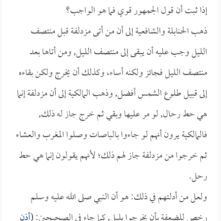
إذا ثبت أن قول الجمهور قوي فما هو الواجب؟
ذهب الحنابلة والشافعية إلى أن من أتى مزدلفة قبل منتصف
الليل وجب عليه أن يبقى إلى منتصف الليل, ومن أتاها بعد
منتصف الليل فجائز ولكنه أساء، وكذلك أن يخرج ولكن بقاءه
إلى قبيل طلوع الشمس أفضل, وذهب المالكية إلى أن مزدلفة إنما
هي حط رحال, لو مر عليها وبقي ثم خرج جاز له ذلك,
فالمالكية يرون أنهم لو جاءوا بالباصات وصلوا المغرب والعشاء
ثم خرجوا من مزدلفة جاز لهم ذلك؛ لأنهم يقولون إنما هي حط
رحل.
ولعل من أدلتهم في ذلك: هو أن النبي صلى الله عليه وسلم
رخص للضعفة بأن يخرجوا بليل, كما جاء في الصحيحين: (
أذن