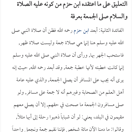
التعليق على ما اعتقده ابن حزم من كونه عليه الصلاة
والسلام صلى الجمعة بعرفة
الفائدة الثانية: أبعد
ابن حزم
رحمه الله فظن أن صلاة النبي صلى
الله عليه وسلم هنا إنما هي صلاة جمعة وليست صلاة ظهر,
فاستحب الجهر بها, ورأى أن صلاة النبي صلى الله عليه وسلم
إنما كانت خطبته لأنها خطبة جمعة, وقد أبعد رحمه الله, حيث إنه
يرى أنه يجب على المسافر أن يصلي الجمعة, والذي عليه عامة
أهل العلم من الصحابة وغيرهم أنه لا جمعة على مسافر, ولو
صلى مسافرون الجمعة ما صحت في حقهم, إلا أن يصلي معهم
مقيمون في البلد، يعني: لو أن شباباً ذهبوا رحلة إلى أبها مثلاً,
وقالوا: ما دمنا الآن مائة شخص فإننا نقيم جمعة ونجعل واحداً