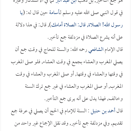
هو جمع التأخير, بل ذهب
ابن عبد البر
كما في الاستذكار وغيره
في قول النبي صلى الله عليه وسلم لـ
أسامة
حين قال له: (
يا
رسول الله! الصلاة, قال: الصلاة أمامك
), قال: في هذا دلالة
على أنه يشرع الصلاة في مزدلفة جمع تأخير.
قال الإمام
الشافعي
رحمه الله: والسنة للحاج في وقت جمع أن
يصلي المغرب والعشاء بجمع في وقت العشاء, فلو صلى المغرب
في وقتها والعشاء في وقتها, أو صلى المغرب والعشاء في وقت
المغرب, أو صلى المغرب والعشاء في غير جمع ترك السنة
وخالف, فهذا يدل على أنه يرى جمع التأخير.
قال
أحمد بن حنبل
: السنة للإمام في الحج أن يصلي في عرفة جمع
تقديم, وفي مزدلفة جمع تأخير, وقد نقل الإجماع غير واحد من