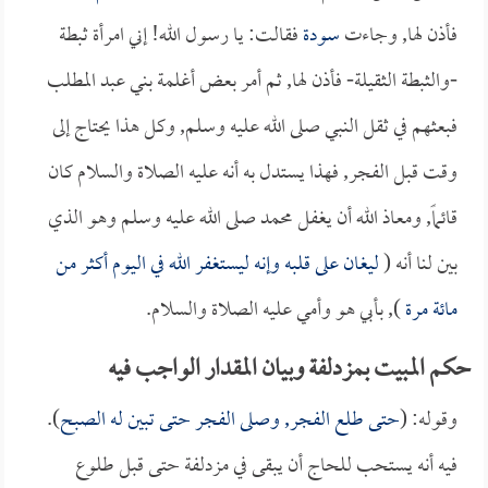
فأذن لها, وجاءت
سودة
فقالت: يا رسول الله! إني امرأة ثبطة
-والثبطة الثقيلة- فأذن لها, ثم أمر بعض أغلمة بني عبد المطلب
فبعثهم في ثقل النبي صلى الله عليه وسلم, وكل هذا يحتاج إلى
وقت قبل الفجر, فهذا يستدل به أنه عليه الصلاة والسلام كان
قائماً, ومعاذ الله أن يغفل محمد صلى الله عليه وسلم وهو الذي
بين لنا أنه (
ليغان على قلبه وإنه ليستغفر الله في اليوم أكثر من
مائة مرة
), بأبي هو وأمي عليه الصلاة والسلام.
حكم المبيت بمزدلفة وبيان المقدار الواجب فيه
وقوله: (
حتى طلع الفجر, وصلى الفجر حتى تبين له الصبح
).
فيه أنه يستحب للحاج أن يبقى في مزدلفة حتى قبل طلوع