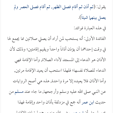
يقول: (
ثم أذن ثم أقام فصلى الظهر, ثم أقام فصلى العصر ولم
يصل بينهما شيئاً
).
في هذه العبارة فوائد:
الفائدة الأولى: أنه يستحب لمن أراد أن يصلي صلاتين مما يجمع لها
في وقت إحداهما أن يؤذن أذاناً واحداً ويقيم إقامتين؛ وذلك لأن
الأذان هو الدعاء إلى المسجد لأداء الصلاة, وأما الإقامة فهي
الدعاء للصلاة نفسها؛ فلهذا استحب أن يعيد الإقامة مرتين,
وأما الأذان فلا يعيده إلا مرة واحدة, هذه هي أصح الروايات
عن النبي صلى الله عليه وسلم وأرجحها, ما جاء عند
مسلم
من
حديث
ابن عمر
أنه جمع في مزدلفة بأذان واحد وإقامة فهذا