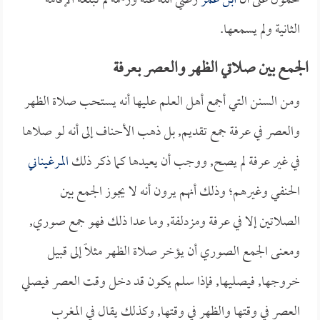
محمول على أن
ابن عمر
رضي الله عنه ورحمه لم تبلغه الإقامة
الثانية ولم يسمعها.
الجمع بين صلاتي الظهر والعصر بعرفة
ومن السنن التي أجمع أهل العلم عليها أنه يستحب صلاة الظهر
والعصر في عرفة جمع تقديم, بل ذهب الأحناف إلى أنه لو صلاها
في غير عرفة لم يصح, ووجب أن يعيدها كما ذكر ذلك
المرغيناني
الحنفي وغيرهم؛ وذلك أنهم يرون أنه لا يجوز الجمع بين
الصلاتين إلا في عرفة ومزدلفة, وما عدا ذلك فهو جمع صوري,
ومعنى الجمع الصوري أن يؤخر صلاة الظهر مثلاً إلى قبيل
خروجها, فيصليها, فإذا سلم يكون قد دخل وقت العصر فيصلي
العصر في وقتها والظهر في وقتها, وكذلك يقال في المغرب