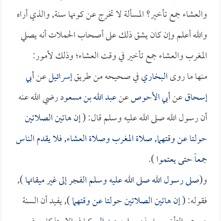
والعشاء جمع تأخير؟ المسألة لا تخرج عن كونها سنة, والذي أراه
والله أعلم وإن كان يشق ذلك على أصحاب الحملات أنه يصلي
المغرب والعشاء جمع تأخير في وقت العشاء؛ وذلك لأمور:
منها ما روى
البخاري
في صحيحه من طريق
إسرائيل
عن
أبي
إسحاق
عن
أبي الأحوص
عن
عبد الله بن مسعود
رضي الله عنه
أن رسول الله صلى الله عليه وسلم قال: (
إن هاتين الصلاتين
حولتا عن وقتهما, صلاة المغرب وصلاة العشاء, فلا يقدم الناس
جمعاً حتى يعتموا
).
و(
صلى رسول الله صلى الله عليه وسلم الفجر إلى غير ميقاتها
),
فقوله: (
إن هاتين الصلاتين حولتا عن وقتهما
), يفيد أن السنة