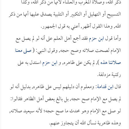
ذكر الله، وصلاة المغرب والعشاء لأنها من ذكر الله، وكذا
التسبيح أو التهليل أو التكبير أو التلبية يصدق عليها أنها من ذكر
الله, وهذا القول أظهر, أعني به قول الجمهور.
وأما قول
ابن حزم
فقد أجمع أهل العلم على أنه لو لم يصل مع
الإمام لصحت صلاته وصح حجه, وقول النبي: (
صلى معنا
صلاتنا هذه
), لم يكن على ظاهره, و
ابن حزم
استدل به على
ركنية مزدلفة.
قال
ابن قدامة
: ومعلوم أن دليلهم ليس على ظاهره, بدليل أنه لو
لم يصل مع الإمام صح حجه, بل بالغ بعض أهل الظاهر فقالوا:
لو صلى مع الإمام وهو محدث ما صح حجه؛ لأنه سيعيد صلاته,
وهذه ظاهرية نسأل الله أن يتجاوز عنهم.