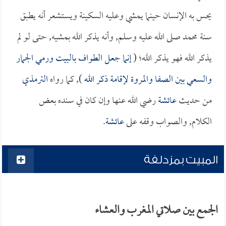
يحس به الإنسان حينما يمشي وعليه السكينة ويستشعر أنه يطبق
سنة محمد صلى الله عليه وسلم, وأنه يذكر الله بمشيه, حتى لو لم
يذكر الله فهو يذكر الله؛ (
إنما جعل الطواف بالبيت ورمي الجمار
والسعي بين الصفا والمروة لإقامة ذكر الله
), كما رواه
الترمذي
من حديث
عائشة
رضي الله عنها وإن كان في سنده بعض
الكلام, والصواب وقفه على
عائشة
.
المبيت بمزدلفة
الجمع بين صلاتي المغرب والعشاء