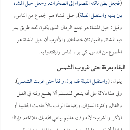
(
فجعل بطن ناقته القصواء إلى الصخرات, وجعل حبل المشاة
بين يديه واستقبل القبلة
), حبل المشاة هم الجموع من الناس,
وقيل: حبل المشاة هو مجمع الرمال الذي يكون تحته طريق يمر
فيه المشاة, والعبارتان محتملتان, والأقرب أن حبل المشاة هو
الجموع من الناس, كي يراه الناس وليقتدوا به.
البقاء بعرفة حتى غروب الشمس
يقول: (
واستقبل القبلة فلم يزل واقفاً حتى غربت الشمس
).
وفي هذا دلالة على أنه ينبغي للمسلم ألا يضيع وقته في القيل
والقال, وكثرة السؤال, وإضاعة الوقت بالأحاديث الجانبية أو
الأكل والشرب؛ لأنه وقت عظيم يباهي الله بك ملائكته, فإياك