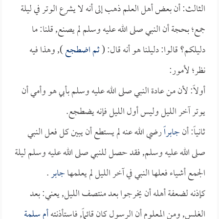
الثالث: أن بعض أهل العلم ذهب إلى أنه لا يشرع الوتر في ليلة
جمع؛ بحجة أن النبي صلى الله عليه وسلم لم يصنع, قلنا: ما
دليلكم؟ قالوا: دليلنا هو أنه قال: (
ثم اضطجع
), وهذا فيه
نظر؛ لأمور:
أولاً: لأن من عادة النبي صلى الله عليه وسلم بأبي هو وأمي أن
يوتر آخر الليل وليس أول الليل فإنه يضطجع.
ثانياً: أن
جابراً
رضي الله عنه لم يستطع أن يبين كل فعل النبي
صلى الله عليه وسلم, فقد حصل للنبي صلى الله عليه وسلم ليلة
الجمع أشياء فعلها النبي في آخر الليل لم يعلمها
جابر
.
كإذنه لضعفة أهله أن يخرجوا بعد منتصف الليل, يعني: بعد
الغلس, ومن المعلوم أن الرسول كان قائماً, فاستأذنته
أم سلمة