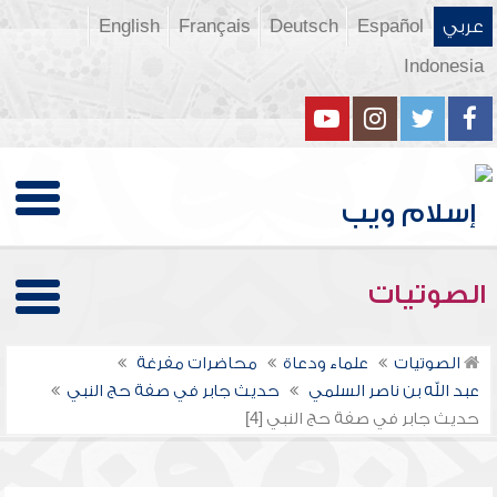
عربي
Español
Deutsch
Français
English
Indonesia
الصوتيات
الصوتيات
علماء ودعاة
محاضرات مفرغة
عبد الله بن ناصر السلمي
حديث جابر في صفة حج النبي
حديث جابر في صفة حج النبي [4]