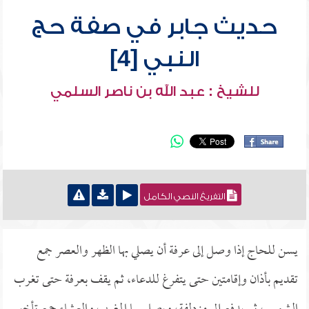
حديث جابر في صفة حج
النبي [4]
للشيخ : عبد الله بن ناصر السلمي
التفريغ النصي الكامل
يسن للحاج إذا وصل إلى عرفة أن يصلي بها الظهر والعصر جمع
تقديم بأذان وإقامتين حتى يتفرغ للدعاء، ثم يقف بعرفة حتى تغرب