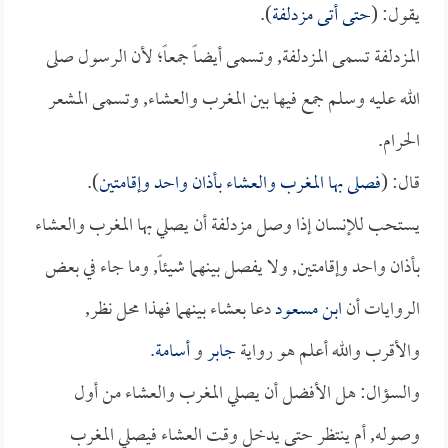
يقول: (
حتى أتى مزدلفة
).
المزدلفة تسمى المزدلفة, وتسمى أيضاً جمعاً؛ لأن الرسول صلى
الله عليه وسلم جمع فيها بين المغرب والعشاء, وتسمى المشعر
الحرام.
قال: (
فصلى بها المغرب والعشاء بأذان واحد وإقامتين
).
يستحب للإنسان إذا وصل مزدلفة أن يصلي بها المغرب والعشاء
بأذان واحد وإقامتين, ولا يفصل بينهما شيئاً, وما جاء في بعض
الروايات أن
ابن مسعود
دعا بعشاء بينهما فهذا محل نظر,
والأقرب والله أعلم هو رواية
جابر
و
أسامة
.
والسؤال: هل الأفضل أن يصلي المغرب والعشاء من أول
وصوله, أم ينتظر حتى يدخل وقت العشاء فيصلي المغرب