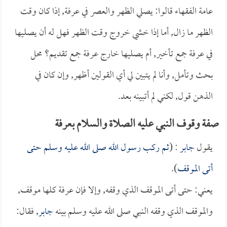
عامة الفقهاء قالوا: يصلي الظهر والعصر في عرفة, إذا كان وقت
الظهر ما زال, أما إذا خشي خروج وقت الظهر فهل له أن يصليها
في عرفة جمع تأخير, أم يصليها خارج عرفة جمع تقديم؟ محل
بحث وتأمل, وأنا لم يتبين لي أي القولين أظهر, وإن كان في
الذهن قول, لكني لم أتبينه بعد.
صفة وقوف النبي عليه الصلاة والسلام بعرفة
يقول
جابر
: (
ثم ركب رسول الله صلى الله عليه وسلم حتى
أتى الموقف
).
يعني: حتى أتى الموقف الذي وقفه, وإلا فإن عرفة كلها موقف,
والموقف الذي وقفه النبي صلى الله عليه وسلم بينه
جابر
, فقال: