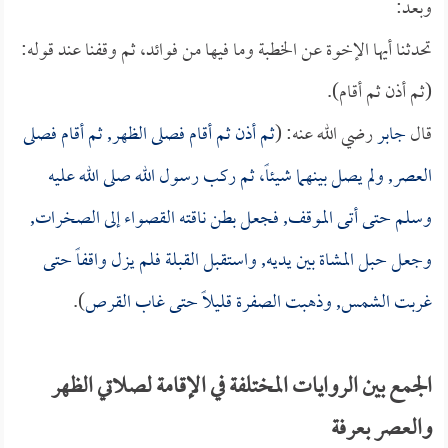
وبعد:
تحدثنا أيها الإخوة عن الخطبة وما فيها من فوائد، ثم وقفنا عند قوله:
(ثم أذن ثم أقام).
قال
جابر
رضي الله عنه: (
ثم أذن ثم أقام فصلى الظهر, ثم أقام فصلى
العصر, ولم يصل بينهما شيئاً، ثم ركب رسول الله صلى الله عليه
وسلم حتى أتى الموقف, فجعل بطن ناقته القصواء إلى الصخرات,
وجعل حبل المشاة بين يديه, واستقبل القبلة فلم يزل واقفاً حتى
غربت الشمس, وذهبت الصفرة قليلاً حتى غاب القرص
).
الجمع بين الروايات المختلفة في الإقامة لصلاتي الظهر
والعصر بعرفة