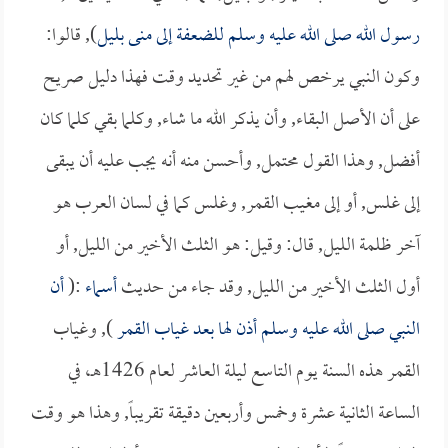
رسول الله صلى الله عليه وسلم للضعفة إلى منى بليل
), قالوا:
وكون النبي يرخص لهم من غير تحديد وقت فهذا دليل صريح
على أن الأصل البقاء, وأن يذكر الله ما شاء, وكلما بقي كلما كان
أفضل, وهذا القول محتمل, وأحسن منه أنه يجب عليه أن يبقى
إلى غلس, أو إلى مغيب القمر, وغلس كما في لسان العرب هو
آخر ظلمة الليل, قال: وقيل: هو الثلث الأخير من الليل, أو
أول الثلث الأخير من الليل, وقد جاء من حديث
أسماء
:(
أن
النبي صلى الله عليه وسلم أذن لها بعد غياب القمر
), وغياب
القمر هذه السنة يوم التاسع ليلة العاشر لعام 1426هـ، في
الساعة الثانية عشرة وخمس وأربعين دقيقة تقريباً, وهذا هو وقت