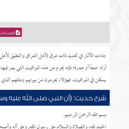
التفريغ ال
جاءت الآثار في تحديد ذات عرق لأهل العراق والعقيق لأهل ا
أراد حجاً أو عمرة؛ فإنه يحرم من هذه المواقيت التي يمر في
يسكن في المواقيت، فهؤلاء يحرمون من بيوتهم ومثلهم الذي 
شرح حديث: (أن النبي صلى الله عليه و
بسم الله الرحمن الرحيم.
الحمد لله، والصلاة والسلام على رسول الله, وعلى آله وأصحا