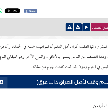
نصي الكامل
لمشرق، كما اتفقت أقوال أهل العلم أن المواقيت خمسة في الجملة، وأن من
ها، وهذا الصنف من الناس يسمى بالآفاقي، والنوع الآخر وهو الميقاتي الذ
ليس في الحرم ودون المواقيت كذلك يحرم من مكانه.
سلم وقت لأهل العراق ذات عرق)
به أجمعين.