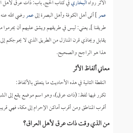
الأثر رواه
البخاري
في كتاب الحج, باب: ذات عرق لأهل العرا
عمر
] أتى أهل الكوفة وأهل البصرة إلى
عمر
رضي الله عنه [
طريقنا ], يعني: ليس في طريقهم ويشق عليهم أن يحرموا من
يقابل ويحاذي قرن المنازل من الطريق الذي لا يحوجكم إلى أ
هذا هو الراجح والصحيح.
معاني ألفاظ الأثر
النقطة الثانية في هذه الأحاديث ما يتعلق بالألفاظ:
تكرر فيها لفظ: (ذات عرق)، وهو اسم موضع يقع إلى الشما
أقرب المناطق ومن أقرب أماكن الإحرام إلى مكة، فهي قريبة جد
من الذي وقت ذات عرق لأهل العراق؟