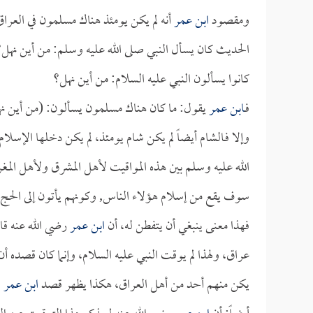
ومقصود
ابن عمر
أنه لم يكن يومئذ هناك مسلمون في العراق
الحديث كان يسأل النبي صلى الله عليه وسلم: من أين نهل
كانوا يسألون النبي عليه السلام: من أين نهل؟
فـ
ابن عمر
يقول: ما كان هناك مسلمون يسألون: (من أين ن
وإلا فـالشام أيضاً لم يكن شام يومئذ، لم يكن دخلها الإسلا
الله عليه وسلم بين هذه المواقيت لأهل المشرق ولأهل المغر
سوف يقع من إسلام هؤلاء الناس, وكونهم يأتون إلى الحج و
فهذا معنى ينبغي أن يتفطن له، أن
ابن عمر
رضي الله عنه قا
عراق، ولهذا لم يوقت النبي عليه السلام، وإنما كان قصده أ
يكن منهم أحد من أهل العراق، هكذا يظهر قصد
ابن عمر
.