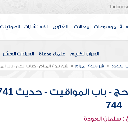
Indones
سية
موسوعات
مقالات
الفتوى
الاستشارات
الصوتيات
القرآن الكريم
علماء ودعاة
القراءات العشر
 العودة
شرح بلوغ المرام
شرح بلوغ المرام - كتاب الحج - باب المواقي
744
: سلمان العودة