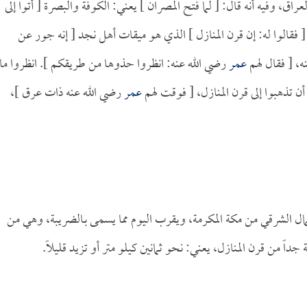
ق، وفيه أنه قال: [ لما فتح المصران ] يعني: الكوفة والبصرة [ أتوا إلى
 فقالوا له: إن قرن المنازل ] الذي هو ميقات أهل نجد [ إنه جور عن
ه، [ فقال لهم
عمر
رضي الله عنه: انظروا حذوها من طريقكم ]. انظروا ما
ن تذهبوا إلى قرن المنازل، [ فوقت لهم
عمر
رضي الله عنه ذات عرق ]،
ل الشرقي من مكة المكرمة، ويقرب اليوم مما يسمى بـالضريبة، وهي من
اً من قرن المنازل، يعني: نحو ثمانين كيلو متر أو تزيد قليلاً.