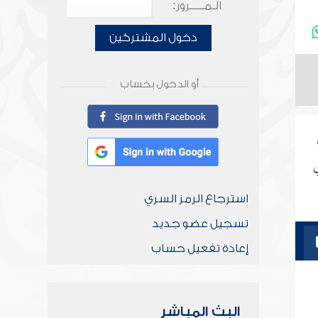
الـمـــــرور:
دخول المشتركين
أو الدخول بحساب
ي
استرجاع الرمز السري
تسجيل عضو جديد
إعادة تفعيل حساب
البث المباشر