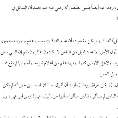
، وهذا فيه أيضاً معنى لطيف, أنه رضي الله عنه قصد أن السائل في
؟
هل) آنذاك, ولم يكن مقصوده أن عدم التوقيت بسبب عدم وجود مسلمين،
م أول الأمر, إلا عدد قليل من الناس لا يكادون يذكرون، ثم إن النبي صلى
ب ولأهل الأرض كلها، وفيها علم من أعلام نبوته، وأخبر بما لم يقع مما
إلى العمرة.
ل: (لم يكن عراق يومئذ)، أريد أن أقول: ما كان قصد
ابن عمر
أنه لم يكن
ن الناس لم يسألوا، الذين سألوا سألوا عن: كيف نهل؟ ومن أين نهل؟ ولم