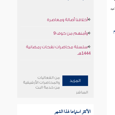
عه
أخلاقنا أصالة ومعاصرة
م
وأمنهم من خوف 9
سلسلة محاضرات نفحات رمضانية
1444هـ
من الفعاليات
المزيد
والمحاضرات الأرشيفية
من خدمة البث
المباشر
الأكثر استماعا لهذا الشهر