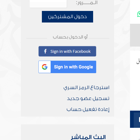
الـمـــــرور:
دخول المشتركين
أو الدخول بحساب
ل
استرجاع الرمز السري
تسجيل عضو جديد
إعادة تفعيل حساب
البث المباشر