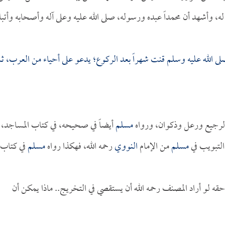
ه، وأشهد أن محمداً عبده ورسوله، صلى الله عليه وعلى آله وأصحابه وأتبا
لى الله عليه وسلم قنت شهراً بعد الركوع؛ يدعو على أحياء من العرب، ث
الرجيع ورعل وذكوان، ورواه
مسلم
أيضاً في صحيحه، في كتاب المساجد،
التبويب في
مسلم
من الإمام
النووي
رحمه الله، فهكذا رواه
مسلم
في كتاب
حقه لو أراد المصنف رحمه الله أن يستقصي في التخريج.. ماذا يمكن أن