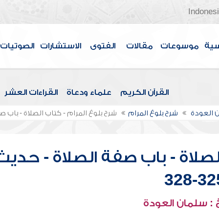
Indones
سية
موسوعات
مقالات
الفتوى
الاستشارات
الصوتيات
القرآن الكريم
علماء ودعاة
القراءات العشر
 العودة
شرح بلوغ المرام
شرح بلوغ المرام - كتاب الصلاة - باب صفة ا
لصلاة - باب صفة الصلاة - حديث
325-3
: سلمان العودة