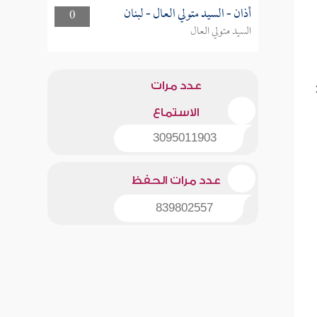
أذان - السيد متولي العال - لبنان
0
السيد متولي العال
عدد مرات
الاستماع
3095011903
عدد مرات الحفظ
839802557