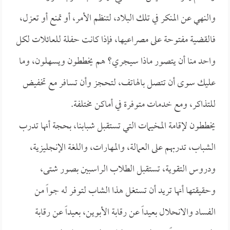
والنهي عن المنكر في تلك البلاد، لتنظم الأمر، أو تمنع أو تعزل،
فالقضية مفتوحة على مصراعيها، فإذا كانت حفلة للعائلات لكل
واحد منا أن يتصور ماذا سيجري؟ هم يخططون ويسهلون، وما
عليك سوى أن تتصل بالهاتف، لتحجز وأن تسافر مع تخفيض
للتذاكر، ومع خدمات متوفرة في أماكن مختلفة.
يخططون لإقامة المخيمات التي تستقبل شبابنا، بحجة أنها تدرب
الشباب، تدربهم على العمالة، والمهارات، واللغة الإنجليزية،
ودروس التقوية، تستقبل الطلاب الراسبين بصور شتى،
وحقيقتها أنها تريد أن تستغل هذا الشاب لتوفر له جواً من
الفساد والانحلال بعيداً عن رقابة الأبوين، بعيداً عن رقابة