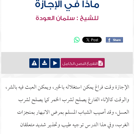
ماذا في الإجازة
للشيخ : سلمان العودة
التفريغ النصي الكامل
الإجازة وقت فراغ يمكن استغلاله بالخير، ويمكن العبث فيه بالشر،
والوقت كالإناء الفارغ يصلح لشرب الخمر كما يصلح لشرب
العسل، وقد أصيب الشباب المسلم بمرض الانبهار بمنجزات
الغرب، وفي هذا الدرس توجيه طيب وتحذير شديد متعلقان