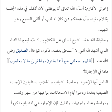
إخوتي الأكارم: أسأل الله تعالى أن يوفقني لأن أتكلم في هذه الجلسة
بكلام مفيد، وأن يجعلكم ممن كان له قلب أو ألقى السمع وهو
شهيد.
وحقيقة فقد عقد الشيخ لساني عن الكلام بارك الله فيه بهذا الثناء
الذي أشهد لله أنني لا أستحق بعضه، فأقول كما قال
الصديق
رضي
الله عنه: [[
اللهم اجعلني خيراً مما يظنون، واغفر لي ما لا يعلمون
]].
ماذا في الإجازة؟
الناس أيها الإخوة: وخاصة الشباب والطلاب يستقبلون الإجازة
الصيفية بعدما ودعوا أيام الامتحانات، بما فيها من سهر وتعب
ودراسة وعناء واجتهاد، ولذلك فإن الإجازة هي للشباب ذكوراً