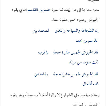
صغيرنا.
نحن بحاجة إلى من يجدد لنا سيرة
محمد بن القاسم
الذي يقود
الجيوش وعمره خمس عشرة سنة.
إن الشجاعة والسماحة والندى لـ
محمد بن
القاسم بن محمد
قاد الجيوش لخمس عشرة حجة يا قرب
ذلك سؤدد من مولد
قاد الجيوش لخمس عشرة حجة ولهاته عن
ذاته أشغال
زملاؤه يلعبون في الشوارع لا زالوا أطفالاً وصبياناً، وهو يقود
الجيوش والمعارك.