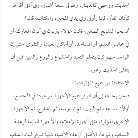
الحديث ووجهي كالدينار، وطولي سبعة أشبار، وفي أذني أقراط
كآذان الفأر، فإذا رأوني وفي يدي المحبرة والكتاب، قالوا:
أفسحوا للشيخ الصغير، فكان هؤلاء يتربون في أتون المعارك، أو
في مجالس العلم، أو المساجد، أو أماكن العبادة والتقوى حتى إن
الواحد منهم كان يتعلم التعبد والخشوع والورع والدين قبل أن
يتلقى الحديث وغيره.
الاستفادة من جميع المؤثرات:
فنحن بحاجة إلى أن تتوفر جميع الأجهزة الموجودة في المجتمع،
أولاً: المسجد، ثم البيت، ثم المدرسة، ثم الشارع، ثم الأجهزة
الأخرى المؤثرة، مثل أجهزة الإعلام، والأجهزة التابعة لرعاية
الشباب وغيرها، الأصل أن هذه الأشياء كلها تتوفر لبناء الشاب