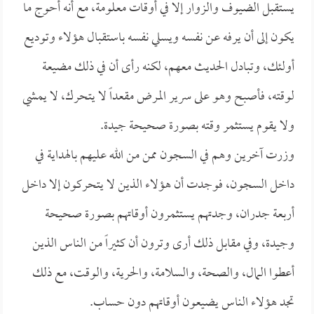
يستقبل الضيوف والزوار إلا في أوقات معلومة، مع أنه أحوج ما
يكون إلى أن يرفه عن نفسه ويسلي نفسه باستقبال هؤلاء وتوديع
أولئك، وتبادل الحديث معهم، لكنه رأى أن في ذلك مضيعة
لوقته، فأصبح وهو على سرير المرض مقعداً لا يتحرك، لا يمشي
ولا يقوم يستثمر وقته بصورة صحيحة جيدة.
وزرت آخرين وهم في السجون ممن من الله عليهم بالهداية في
داخل السجون، فوجدت أن هؤلاء الذين لا يتحركون إلا داخل
أربعة جدران، وجدتهم يستثمرون أوقاتهم بصورة صحيحة
وجيدة، وفي مقابل ذلك أرى وترون أن كثيراً من الناس الذين
أعطوا المال، والصحة، والسلامة، والحرية، والوقت، مع ذلك
تجد هؤلاء الناس يضيعون أوقاتهم دون حساب.