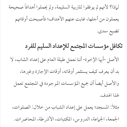
لماذا؟ لأنهم لم يوفقوا للتربية السليمة، ولم يحملوا أهدافاً صحيحة
يعملون من أجلها، غابت عنهم الأهداف؛ فأصبحت أوقاتهم
تضيع سدى.
تكافل مؤسسات المجتمع للإعداد السليم للفرد
الأصل -أيها الإخوة- أننا نعمل طيلة العام على إعداد الشاب، لا
بد أن يعرف كيف يستثمر أوقاته، أوقات الإجازة وغيرها،
والأصل أيضاً أن جميع المؤسسات الموجودة في المجتمع تعمل
لهذا الهدف.
مثلاً: المسجد؛ يعمل على إعداد الشباب من خلال: الصلوات،
الجمعة، الجماعة، الدروس، المكتبات، الأشرطة، المحاضرات.