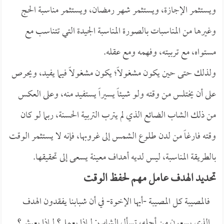
ويستثمر الإجازة، ويستثمر شهر رمضان، ويستثمر مناسبة الحج
وغيرها من المناسبات بالصورة المناسبة الجيدة التي تتناسب مع
مستواه، مع تربيته، وفهمه ومع عقله.
ولذلك حتى حين يكون مشغولاً؛ يكون مشغولاً فيما يفيد، ويحرص
على أن يختلس من وقته ولو شيئاً يسيراً يستفيد منه، وعلى العكس
من ذلك الشاب الضائع الذي لم يترب التربية الحسنة، ربما لو كان
وقته فارغاً من لدن طلوع الشمس إلى غروبها، فإنه لا يستثمر الوقت
بالطريقة المناسبة، ليس لديه أهداف معينة يسعى إلى تحقيقها.
تحديد الهدف عامل مهم لحفظ الوقت
فالمصيبة كل المصيبة -أيها الإخوة- في أن شبابنا يفقدون الهدف
الذي يسعون من أجله، تسأل الشاب: لماذا يعمل؟ لماذا يعيش؟