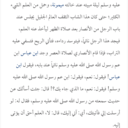
عليه وسلم ليلة مبيته عند خالته
ميمونة
، وحمل من العلم الشيء
الكثير؛ حتى كان هذا الشاب الثقف العالم الجليل يجلس عند
باب الرجل من الأنصار بعد صلاة الظهر ليأخذ عنه العلم،
فيجد هذا الرجل نائماً، فيتوسد رداءه، فتأتي الريح فتسفي عليه
التراب، فإذا قام الأنصاري لصلاة العصر وجد
ابن عباس
ابن
عم رسول الله صلى الله عليه وسلم نائماً عند بابه، فيقول
ابن
عباس
! فيقول: نعم، فيقول: ابن عم رسول الله صلى الله عليه
وسلم! فيقول: نعم، ما الذي جاء بك؟! قال: جئت أسألك عن
حديث سمعته من رسول الله صلى الله عليه وسلم، فقال له: لو
أرسلت إلي فأتيتك، أي: آتي إليك، قال: لا، العلم أحق أن يؤتى
إليه.