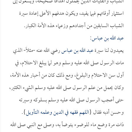
الشباب والفتيات الذين يحملون أهدافاً صحيحة، ويسعون إلى
استثمار أوقاتهم فيما يفيد، ويكون هدفهم الأعلى إعادة سيرة
الشباب السابقين من أجدادهم وزعماء هذه الأمة الكبار.
عبد الله بن عباس
:
يعيدون لنا سيرة
عبد الله بن عباس
رضي الله عنه -مثلاً- الذي
مات الرسول صلى الله عليه وسلم وهو لما يبلغ الاحتلام، في
أول سن الاحتلام والبلوغ، ومع ذلك كان من أحبار هذه الأمة،
وكان يحمل من علم الرسول صلى الله عليه وسلم الشيء الكثير،
حتى أعجب الرسول صلى الله عليه وسلم بسلوكه وسيرته
وحسن أدبه فقال {
اللهم فقهه في الدين وعلمه التأويل
}.
ذات مرة وضع ماء للوضوء يتوضأ به، وصلى مع النبي صلى الله