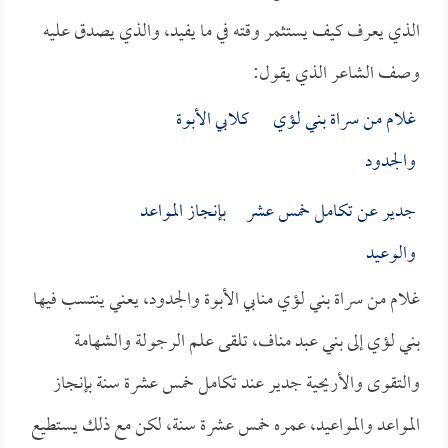
الذي يعرف كيف يستثمر وقته في ما يفيد، والذي يصدق عليه
وصف الشاعر الذي يقول:
غلام من سراة بني لؤي كلابي الأبوة
والجدود
جدير عن تكامل خمس عشر بإنجاز المواعد
والوعيد
غلام من سراة بني لؤي منابي الأبوة والجدود، يعني ينتسب فيها
بني لؤي إلى بني عبد مناف، تلقى علم الرجولة والشهامة
والتقوى والأريحية جدير عند تكامل خمس عشرة سنة بإنجاز
المواعد والمواعيد، عمره خمس عشرة سنة، لكن مع ذلك يستطيع