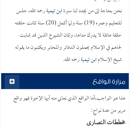
نحن بحاجة إلى من يجدد لنا سيرة
ابن تيمية
رحمه الله، جلس
للتعليم وعمره (19) سنة ولما أكمل (20) سنة كانت حلقته
حلقة هائلة لا يدرك مداها، وكان الشيوخ الذين قد شابت
لحاهم في الإسلام يحملون الدفاتر والمحابر ويكتبون ما يقوله
شيخ الإسلام
ابن تيمية
رحمه الله.
مرارة الواقع
هذا هو الواجب،أما الواقع الذي نعاني منه أيها الإخوة فهو واقع
مرير من عدة نواحٍ:
مخططات النصارى