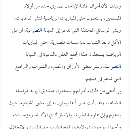
وتبذل الآن أموال طائلة لإدخال نصارى جدد من أولاد
المسلمين، يستغلون حتى المباريات الرياضية لنشر الدعايات،
ونشر الوسائل المختلفة التي تدعو إلى الديانة
النصرانية
، أو على
الأقل تربط الشباب بمؤسسات تنصيرية، حتى المباريات
الرياضية يستغلون هذا الجمع الغفير بالدعوة إلى الديانة
النصرانية
، ونشر بعض الأوراق والكتب والنشرات والبرامج
التي تدعو إلى دينهم.
بل أدهى من ذلك وأمر أنهم يستغلون صناديق البريد لمراسلة
الشباب، وقد رأيت صوراً مما يبعثون به إلى بعض الشباب، حيث
يدعونهم إلى ممارسة الحرية، والاشتراك في الأندية، ومؤسسات
وأجهزة موجودة في بلادهم، تمنح الشاب حق الفساد والانحلال