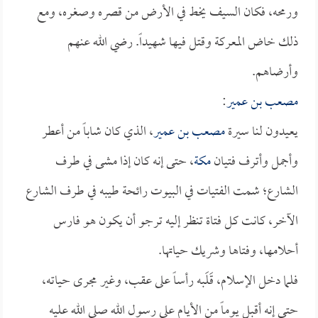
ورمحه، فكان السيف يخط في الأرض من قصره وصغره، ومع
ذلك خاض المعركة وقتل فيها شهيداً. رضي الله عنهم
وأرضاهم.
مصعب بن عمير
:
يعيدون لنا سيرة
مصعب بن عمير
، الذي كان شاباً من أعطر
وأجمل وأترف فتيان
مكة
، حتى إنه كان إذا مشى في طرف
الشارع؛ شمت الفتيات في البيوت رائحة طيبه في طرف الشارع
الآخر، كانت كل فتاة تنظر إليه ترجو أن يكون هو فارس
أحلامها، وفتاها وشريك حياتها.
فلما دخل الإسلام، قَلَبه رأساً على عقب، وغير مجرى حياته،
حتى إنه أقبل يوماً من الأيام على رسول الله صلى الله عليه