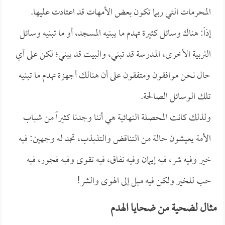
المحرمات التي ربما تكون بعض الأمهات قد اعتادت عليها.
إذاً: هناك وسائل كثيرة تهدم ما يبنيه المسجد، أو ما تبنيه وسائل
التربية الأخرى، المدرسة قد تبني، والبيت قد يبني؛ لكن على أي
حال نحن موافقون ومتفقون على أن هنالك أجهزة تهدم ما تبنيه
تلك الوسائل الصالحة.
ولذلك كانت المحصلة النهائية هي أننا وجدنا كثيراً من شباب
الأمة يعيشون حالة من التناقض والتذبذب، تجد له وجهين: فيه
خير وفيه شر، فيه إيمان وفيه نفاق، فيه تقوى وفيه فجور، فيه
حب للخير ولكن فيه ميل إلى الهوى والشر!
مثال لضحية من ضحايا الهدم