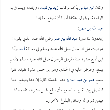
وكان
ابن عباس
يأخذ بركاب
زيد بن ثابت
، ويخدمه ويسوق به
الراحلة، ويقول: هكذا أمرنا أن نصنع بعلمائنا.
عبد الله بن عمر
:
يجددون لنا سيرة
عبد الله بن عمر
رضي الله عنه، الذي يقول:
عرضت على الرسول صلى الله عليه وسلم في معركة
أحد
وأنا
ابن أربع عشرة سنة، فردني الرسول صلى الله عليه وسلم لأنه لم
يبلغ، وعرض عليه في الخندق وهو ابن خمس عشرة فقبله، فلما
سمع
عمر بن عبد العزيز
هذه القصة؛ قال: إن هذا يصلح حداً
للفصل بين الكبير والصغير، أن يبلغ خمس عشرة سنة، وهذا
فيمن تتوفر له وسائل البلوغ الأخرى.