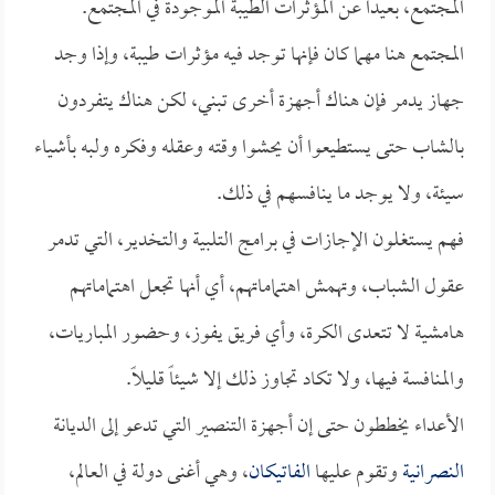
المجتمع، بعيداً عن المؤثرات الطيبة الموجودة في المجتمع.
المجتمع هنا مهما كان فإنها توجد فيه مؤثرات طيبة، وإذا وجد
جهاز يدمر فإن هناك أجهزة أخرى تبني، لكن هناك يتفردون
بالشاب حتى يستطيعوا أن يحشوا وقته وعقله وفكره ولبه بأشياء
سيئة، ولا يوجد ما ينافسهم في ذلك.
فهم يستغلون الإجازات في برامج التلبية والتخدير، التي تدمر
عقول الشباب، وتهمش اهتماماتهم، أي أنها تجعل اهتماماتهم
هامشية لا تتعدى الكرة، وأي فريق يفوز، وحضور المباريات،
والمنافسة فيها، ولا تكاد تجاوز ذلك إلا شيئاً قليلاً.
الأعداء يخططون حتى إن أجهزة التنصير التي تدعو إلى الديانة
النصرانية
وتقوم عليها
الفاتيكان
، وهي أغنى دولة في العالم،