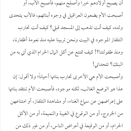
أن يصبح أولادهم خيراً وأصلح منهم، فأصبح الأب، أو
أصبحت الأم يضعون العراقيل في وجوه أبنائهم، فالأب يتحدى
ولده، كيف أنت تذهب إلى المسجد قبلي؟ كيف أنت تحارب
التلفاز الموجود في البيت ونحن تربينا عليه منذ نعومة أظفارنا،
ومنذ طفولتنا؟! كيف تمتنع عن أكل المال الحرام الذي آتي به من
البنك؟ تتحداني!
وأصبحت الأم هي الأخرى تحارب بناتها أحياناً؛ ولا أقول: إن
هذا هو الوضع الغالب، لكنه موجود، فأصبحت الأم تنتقد بناتها
على إعراضهن عن سماع الغناء، أو مشاهدة التلفاز، أو امتناعهن
من الخروج، أو من الوقوع في الغيبة والنميمة، أو من الأكل
الحرام، أو من الوقيعة في أعراض الناس، أو من غير ذلك من