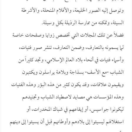
وتوصل إليه الصور الخليعة، والأفلام المنحلة، والأشرطة
السيئة، وتمكنه من ممارسة الرذيلة بكل وسيلة.
فضلاً عن تلك المجلات التي تخصص زوايا وصفحات خاصة
لما يسمونه بالتعارف، وضمن التعارف، تنشر صور فتيات،
وأسماء فتيات في أنحاء بلاد العالم الإسلامي، وتجد كثيراً من
الشباب -مع الأسف- بسذاجة وبلاهة يراسلون ويكتبون
ويقيمون علاقات، وقد يكون كثير من هذه البؤر وهذه الفتيات
وهذه المؤسسات هي مصايد لاصطياد الشباب وتجنيدهم
ليكونوا جواسيس، أو إيقاعهم في شباك المخدرات، أو
استغلالهم ليسيئوا إلى بلادهم وأوطانهم قبل أن يسيئوا إلى دينهم