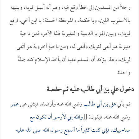
رجلاً من المسلمين إلى خطأ وقع فيه، وهو أنه أسبل ثوبه، وينبهه
بالأسلوب اللين، وبالحكمة، والموعظة الحسنة: يا ابن أخي، ارفع
ثوبك، ويبين المزايا الدينية والدنيوية لهذا الأمر، فمن ناحية
دنيوية هو أبقى لثوبك وأنقى له، ومن ناحيةٍ أخروية هو أتقى
لربك، وهذا يؤكد أن المسلم عليه أن يأخذ الإسلام كله جملةً
واحدة.
دخول علي بن أبي طالب عليه ثم حفصة
ثم يأتي
علي بن أبي طالب
رضي الله عنه وأرضاه، فيثني على
عمر
رضي الله عنه، فيقول: [[
والله إني لأرجو أن تكون مع
صاحبيك، فإني كنت كثيراً ما أسمع رسول الله صلى الله عليه