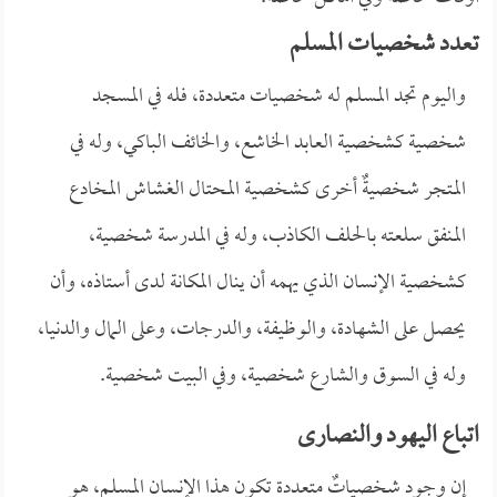
تعدد شخصيات المسلم
واليوم تجد المسلم له شخصيات متعددة، فله في المسجد
شخصية كشخصية العابد الخاشع، والخائف الباكي، وله في
المتجر شخصيةٌ أخرى كشخصية المحتال الغشاش المخادع
المنفق سلعته بالحلف الكاذب، وله في المدرسة شخصية،
كشخصية الإنسان الذي يهمه أن ينال المكانة لدى أستاذه، وأن
يحصل على الشهادة، والوظيفة، والدرجات، وعلى المال والدنيا،
وله في السوق والشارع شخصية، وفي البيت شخصية.
اتباع اليهود والنصارى
إن وجود شخصياتٌ متعددة تكون هذا الإنسان المسلم، هو