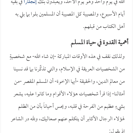
الله في يوم واحد وهو يوم الأحد، ويعبدون بنك
إنجلترا
في بقية
أيام الأسبوع، والمصيبة كل المصيبة أن المسلمين بلوا بما بلي به
أهل الكتاب من قبلهم.
أهمية القدوة في حياة المسلم
ولذلك نقف في هذه الأوقات المباركة -إن شاء الله- مع شخصيةٍ
من الشخصيات العريقة في الإسلام، والتي تذكِّرنا بما قد نسينا
من معالم الدين، والحقيقة -أيها الإخوة- أن المسلم المقصر -من
أمثالنا- إذا قرأ شخصيات هؤلاء الأقوام وما كانوا عليه، يشعر
بشيءٍ عظيم من الفرحة في قلبه، ويحس أحياناً بأن من الظلم
لهؤلاء الرجال الأكابر أن يتكلم عنهم صعاليك، ولله در الشاعر
إذ يقول: