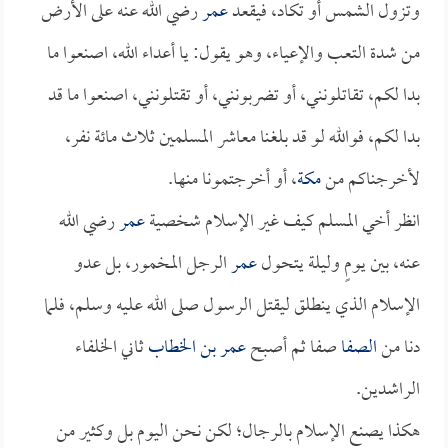
وتزول الشمس أو تكاد، فيقعد
عمر
رضي الله عنه على الأرض
من شدة التعب والإعياء، وهو يقول: يا أعداء الله، اصنعوا ما
بدا لكم، تقاتلونني، أو تضربونني، أو تقتلونني، اصنعوا ما قد
بدا لكم، فوالله لو قد بلغنا معاشر المسلمين ثلاث مائة نفر،
لأخرجناكم من
مكة
، أو أخرجتمونا منها.
انظر أخي المسلم كيف غير الإسلام شخصية
عمر
رضي الله
عنه، بين يومٍ وليلة يتحول
عمر
الرجل المخمور، بل عدو
الإسلام الذي ينطلق ليقتل الرسول صلى الله عليه وسلم، فلما
دنا من
الصفا
صفا ثم أصبح
عمر بن الخطاب
ثاني الخلفاء
الراشدين.
هكذا يصنع الإسلام بالرجال؛ لكن نحن اليوم بل وكثير من