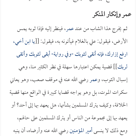
عمر وإنكار المنكر
ثم يخرج هذا الشاب من عند
عمر
، فينظر إليه فإذا ثوبه يمس
الأرض، فيقول: علي بالغلام فيأتونه به، فيقول: [[
يا ابن أخي،
ارفع إزارك، فإنه أنقى لثوبك -وفي رواية- أبقى لثوبك وأتقى
لربك
]] قضية يمكن اعتبارها سهلة في نظر الكثير منا، وهي
إسبال الثوب، و
عمر
رضي الله عنه في موقف صعب، وهو يعاني
سكرات الموت، بل وهو يواجه قضايا كبيرة في الواقع منها قضية
الخلافة، وكيف يترك المسلمين بشأنها، هل يعهد بها إلى أحد؟ أو
يعهد بها إلى مجموعة من الناس أو يترك المسلمين على حالهم،
ومع ذلك لا ينسى
أمير المؤمنين
رضي الله عنه وأرضاه، أن ينبه