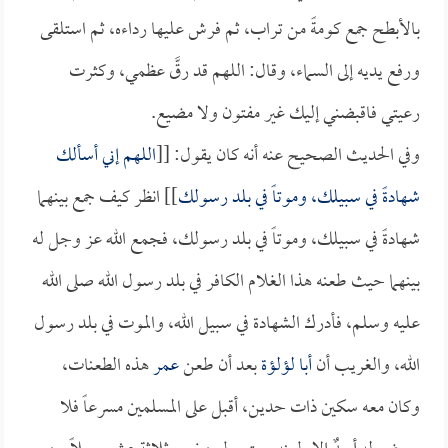
بالأبطح جمع كومةً من تراب، ثم فرش عليها رداءه، ثم استلقى
ورفع يديه إلى السماء، وقال: اللهم قد رقَّ عظمي، وكثرت
رعيتي فاقبضني إليك غير مفتون ولا مضيع.
وفي الحديث الصحيح عنه أنه كان يقول: [[
اللهم إني أسألك
شهادةً في سبيلك، وموتاً في بلد رسولك
]] انظر كيف جمع بينهما
شهادةً في سبيلك، وموتاً في بلد رسولك، فجمع الله عز وجل له
بينهما حيث طعنه هذا الغلام الكافر في بلد رسول الله صلى الله
عليه وسلم، فأدرك الشهادة في سبيل الله، والموت في بلد رسول
الله، والغريب أن
أبا لؤلؤة
بعد أن طعن
عمر
هذه الطعنات،
وكان معه سكين ذات حدين، أقبل على المسلمين مسرعاً فلا