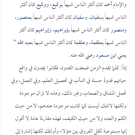
والإمام
أحمد
كان أكثر الناس شبهاً بـ
وكيع
، و
وكيع
كان أكثر
الناس شبهاً بـ
سفيان
، و
سفيان
كان أكثر الناس شبهاً بـ
منصور
،
و
منصور
كان أكثر الناس شبهاً بـ
إبراهيم
، و
إبراهيم
كان أكثر
الناس شبهاً بـ
علقمة
، و
علقمة
كان أكثر الناس شبهاً بـ
عبد الله
"
يعني
ابن مسعود
رضي الله عنه.
إذاً: كلما تقدم الزمن ضعفت القدوة، فكانوا يجدون في واقع
حياتهم قدوةً حسنة في الدأب في تحصيل العلم، وفي العمل، وفي
تحمل المشاق والصعاب وغير ذلك، وهذه لا تزال موجودة
ولكنها لاشك ليست كما كانت موجودة عندهم، لا من حيث
الكم والعدد ولا من حيث الكيف، فهذه مقارنة عامة لا أقول
إنها مستوعبة لكل الفروق بين هؤلاء وأولئك لكنها إشارة إلى