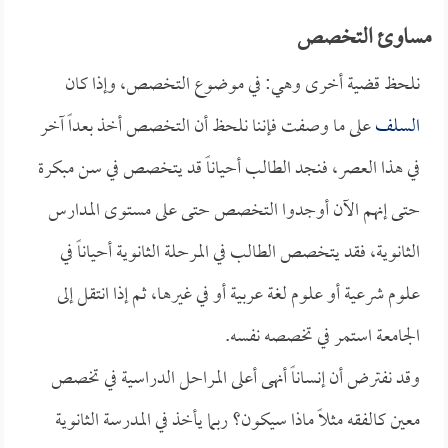
مساوئ التخصص
نلحظ قضية أخرى وهي: في موضوع التخصص، وإذا كان
السلف
على ما وصفت فإننا نلحظ أن التخصص أخذ بعداً آخر
في هذا العصر، فنجد الطالب أحياناً قد يتخصص في سن مبكرة
حتى إنهم الآن أوجدوا التخصص حتى على مستوى المدارس
الثانوية، فقد يتخصص الطالب في المرحلة الثانوية أحياناً في
علوم شرعية أو علوم لغة عربية أو في غيرها، ثم إذا انتقل إلى
الجامعة استمر في تخصصه نفسه.
وقد نفترض أن إنساناً أنهى أعلى المراحل الدراسية في تخصص
معين كالفقه مثلاً ماذا سيكون؟ ربما يأخذ في المدرسة الثانوية