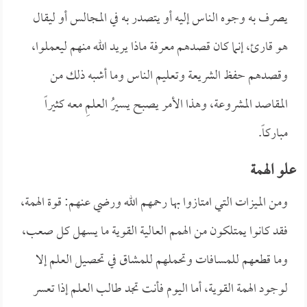
يصرف به وجوه الناس إليه أو يتصدر به في المجالس أو ليقال
هو قارئ، إنما كان قصدهم معرفة ماذا يريد الله منهم ليعملوا،
وقصدهم حفظ الشريعة وتعليم الناس وما أشبه ذلك من
المقاصد المشروعة، وهذا الأمر يصبح يسيرُ العلمِ معه كثيراً
مباركاً.
علو الهمة
ومن الميزات التي امتازوا بها رحمهم الله ورضي عنهم: قوة الهمة،
فقد كانوا يمتلكون من الهمم العالية القوية ما يسهل كل صعب،
وما قطعهم للمسافات وتحملهم للمشاق في تحصيل العلم إلا
لوجود الهمة القوية، أما اليوم فأنت تجد طالب العلم إذا تعسر