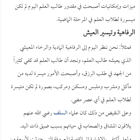
ميزات وإمكانيات أصبحت في مقدور طالب العلم اليوم لم تكن
ميسورة لطلاب العلم في المرحلة الماضية.
الرفاهية وتيسير العيش
فمثلاً: نحن ننظر اليوم إلى الرفاهية المادية والرخاء المعيشي
الذي يعيشه طالب العلم، ونجد أن طالب العلم قد كفي كثيراً
من الجهد في طلب الرزق، وأصبحت الأمور ميسرة لديه من
مأكل ومشرب وملبس ومسكن ومركب، بصورة لم تكن متيسرة
لطلاب العلم في أي عصر مضى.
وعلى النقيض من ذلك كان علماء
السلف
رضي الله عنهم
يلاقون المشاق والصعاب في حياتهم بسبب ضيق ذات اليد.
ولعلي أكتفي بالإشارة إلى القصة المعروفة التي حدثت لأربعة من