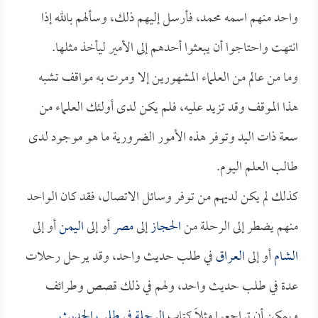
واحد منهم اسمه محمد، فأرسل إليهم ذلك، وسألهم بالله إذا
انتهت واحتاجوا أن يبعثوا أحدهم إلى الأمير ليأخذ مثلها.
وما من عالم من العلماء المشهورين إلا ومرت به مواقف تشبه
هذا الموقف وقد تزيد عليه، فلم يكن لدى أولئك العلماء من
سعة ذات اليد وتوفر هذه الأمور الضرورية ما هو موجود لدى
طالب العلم اليوم.
كذلك لم يكن لديهم من توفر وسائل الاتصال، فقد كان الواحد
منهم يضطر إلى الرحلة من
الحجاز
إلى
مصر
أو إلى
اليمن
أو إلى
الشام
أو إلى
العراق
في طلب حديث واحد، وقد يرحل رحلات
عدة في طلب حديث واحد، ولهم في ذلك قصص وطرائف
ويمكن أن تراجعوا مثلاً كتاب
الرحلة في طلب الحديث