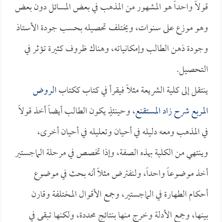
قولاً واحداً هو المشهور من المذهب في بعض المسائل دون بعض
وهو موزع على سنوات، ويختلف تحصيله بحسب جودة الأستاذ
وجودة ذهن الطالب وإمكانياته، وهناك ظروف كثيرة تؤثر في
التحصيل.
ينتقل إلى كلية الشريعة مثلاً فيقرأ في كتاب ككتاب
الروض
المربع شرح زاد المستقنع
، وحينئذٍ يكون الطالب أيضاً أخذ قولاً
في المذهب ومعه دليله في أحيان وتعليله في أحيان أخرى،
وينتهي من الكلية بهذه الصفة، وإذا تخصص في مرحلة الماجستير
أخذ موضوعاً واحداً، ولنفترض مثلاً أنه بحث في موضوع
أحكام الطهارة في الماجستير، وجمع الأقوال المختلفة وقارن
بينها، وجمع الأدلة وخرج منها بنتائج محددة، ولكنها تبقى في