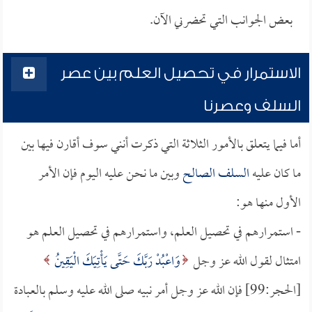
بعض الجوانب التي تحضرني الآن.
الاستمرار في تحصيل العلم بين عصر
السلف وعصرنا
أما فيما يتعلق بالأمور الثلاثة التي ذكرت أنني سوف أقارن فيها بين
ما كان عليه
السلف الصالح
وبين ما نحن عليه اليوم فإن الأمر
الأول منها هو:
- استمرارهم في تحصيل العلم، واستمرارهم في تحصيل العلم هو
امتثال لقول الله عز وجل
وَاعْبُدْ رَبَّكَ حَتَّى يَأْتِيَكَ الْيَقِينُ
[الحجر:99] فإن الله عز وجل أمر نبيه صلى الله عليه وسلم بالعبادة