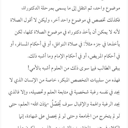
موضوع واحد، ثم انتقل إلى ما يسمى بمرحلة الدكتوراة،
فكذلك تخصص في موضوع واحد آخر، وليكن لا أقول الصلاة
لأنه لا يمكن أن يأخذ دكتوراه في موضوع الصلاة كلها، لكن
يأخذها في جزء مثلاً: في صلاة النوافل، أو في أحكام المسافر، أو
في أحكام المريض، أو في أحكام الإمام وما أشبه ذلك.
يبقى الطالب فيما سوى ذلك من العلوم أشبه بالأمي!
فهذه من سلبيات التخصص المبكر، خاصة من الإنسان الذي لا
يجد في نفسه رغبة شخصية في متابعة العلم وتحصيله، وإلا فالذي
يجد الرغبة والهمة والإقبال سوف يُحَصِّلُ -بإذن الله- العلم، حتى
لو لم يتخرج من الجامعة وحتى لو لم يحصل على شهادة، إنما