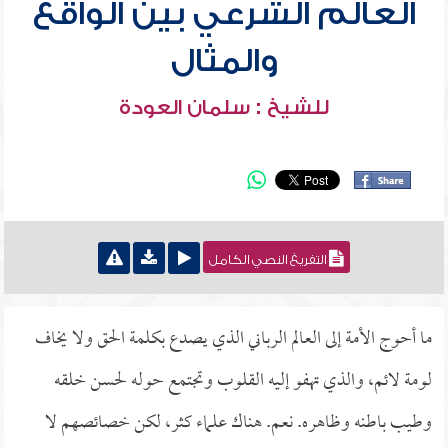
العالم الشرعي بين الواقع
والمثال
للشيخ : سلمان العودة
التفريغ النصي الكامل
ما أحوج الأمة إلى العالم الرباني الذي يصدع بكلمة الحق ولا يخاف
لومة لائم، والذي تهفو إليه القلوب وتجتمع حوله لحسن خلقه
وطيب باطنه وظاهره. نعم. هناك علماء كثر، لكن خصائصهم لا