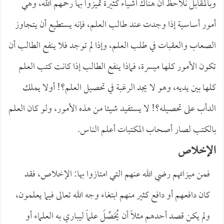
وبالمقابل نلاحظ أن هناك أشياء كثيرة تميزوا بها رحمهم الله، وهي
أمور أساسية إذا وجدت عند طالب العلم، فإنه يستطيع أن يتجاوز
الصعاب والعقبات في طلب العلم، وإذا لم توجد فلا ينفع الطالب أن
تكون الأمور كلها ميسرة، فماذا ينفع الطالب إذا كانت كتب العلم
كلها بين يديه، وهو لا يجد الرغبة في تحصيل العلم؟! أولا يملك
الدأب على تحصيله؟! لا يستفيد شيئا من هذه الأمور، ولو كان العلم
بالكتب لصار أصحاب المكتبات أعلم الناس.
الإخلاص
فمن ميزاتهم رضي الله عنهم التي امتازوا بها: الإخلاص، فقد
كان دافعهم أو دافع كثير منهم ابتغاء وجه الله تعالى فيما يعلمون،
ولم يكن قصد أحدهم مثلاً أن يُحَصِّلَ علماً ليباري به العلماء أو