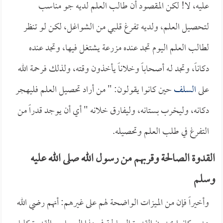
عليه، لا! لكن المقصود أن طالب العلم لديه جو مناسب
لتحصيل العلم، ولديه تفرغ قلبي من الشواغل، لكن لو تنظر
لطالب العلم اليوم تجد عنده مزرعة يشتغل فيها، وتجد عنده
دكاناً، وتجد لـه أصحاباً وخلاناً يأخذون وقته، ولذلك فرحمة الله
على
السلف
حين كانوا يقولون: " من أراد تحصيل العلم فليهجر
دكانه، وليخرب بستانه، وليفارق خلانه " أي أن يوجد قدراً من
التفرغ في طلب العلم وتحصيله.
القدوة الصالحة وقربهم من رسول الله صلى الله عليه
وسلم
وأخيراً فإن من الميزات الواضحة لهم على غيرهم: أنهم رضي الله