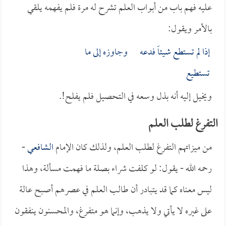
عليه فهم باب من أبواب العلم تشرح له مرة فلم يفهمه يلقي
بالأمر ويقول:
إذا لم تستطع شيئاً فدعه وجاوزه إلى ما
تستطيع
ويخيل إليه أنه بذل وسعه في التحصيل فلم يفلح!.
التفرغ لطلب العلم
من ميزاتهم التفرغ لطلب العلم، ولذلك كان الإمام
الشافعي
-
رحمه الله - يقول: لو كلفت شراء بصلة ما فهمت مسألة، وهذا
ليس معناه كما قد يتبادر أن طالب العلم في عصرهم أصبح عالة
على غيره لا يأتي ولا يذهب، وإنما هو متفرغ، والمحسنون ينفقون