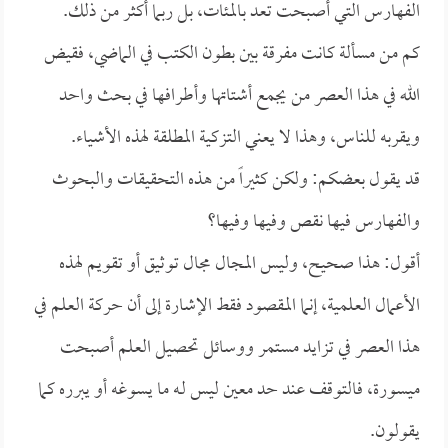
الفهارس التي أصبحت تعد بالمئات، بل ربما أكثر من ذلك.
كم من مسألة كانت مفرقة بين بطون الكتب في الماضي، فقيض
الله في هذا العصر من يجمع أشتاتها وأطرافها في بحث واحد
ويقربه للناس، وهذا لا يعني التزكية المطلقة لهذه الأشياء.
قد يقول بعضكم: ولكن كثيراً من هذه التحقيقات والبحوث
والفهارس فيها نقص وفيها وفيها؟
أقول: هذا صحيح، وليس المجال مجال توثيق أو تقويم لهذه
الأعمال العلمية، إنما المقصود فقط الإشارة إلى أن حركة العلم في
هذا العصر في تزايد مستمر ووسائل تحصيل العلم أصبحت
ميسورة، فالتوقف عند حد معين ليس لـه ما يسوغه أو يبرره كما
يقولون.