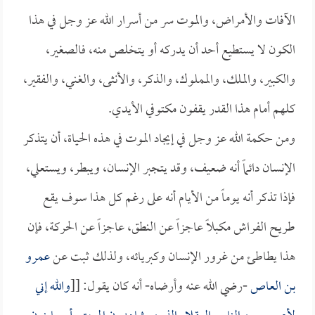
الآفات والأمراض، والموت سر من أسرار الله عز وجل في هذا
الكون لا يستطيع أحد أن يدركه أو يتخلص منه، فالصغير،
والكبير، والملك، والمملوك، والذكر، والأنثى، والغني، والفقير،
كلهم أمام هذا القدر يقفون مكتوفي الأيدي.
ومن حكمة الله عز وجل في إيجاد الموت في هذه الحياة، أن يتذكر
الإنسان دائماً أنه ضعيف، وقد يتجبر الإنسان، ويبطر، ويستعلي،
فإذا تذكر أنه يوماً من الأيام أنه على رغم كل هذا سوف يقع
طريح الفراش مكبلاً عاجزاً عن النطق، عاجزاً عن الحركة، فإن
هذا يطاطئ من غرور الإنسان وكبريائه، ولذلك ثبت عن
عمرو
بن العاص
-رضي الله عنه وأرضاه- أنه كان يقول: [[
والله إني