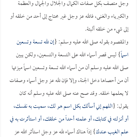
وجل متصف بكل صفات الكمال والجلال والجمال والعظمة
والكبرياء والغنى، فالله عز وجل غير محتاج إلى أحد من خلقه أو
إلى شيء من خلقه ألبتة.
والمقصود بقوله صلى الله عليه وسلم: {
إن لله تسعة وتسعين
اسماً
} ليس قصر أسماء الله على التسعة والتسعين، ولكن يبين
صلى الله عليه وسلم أن من أسماء الله تسعة وتسعين اسماً ميزتها
أن من أحصاها دخل الجنة، وإلا فإن لله عز وجل أسماء وصفات
لا يعلمها خلقه. وقد صح عنه صلى الله عليه وسلم أنه كان
يقول: {
اللهم إني أسألك بكل اسم هو لك، سميت به نفسك،
أو أنـزلته في كتابك، أو علمته أحداً من خلقك، أو استأثرت به في
علم الغيب عندك
} إذاً هناك أسماء لله عز وجل استأثر الله عز