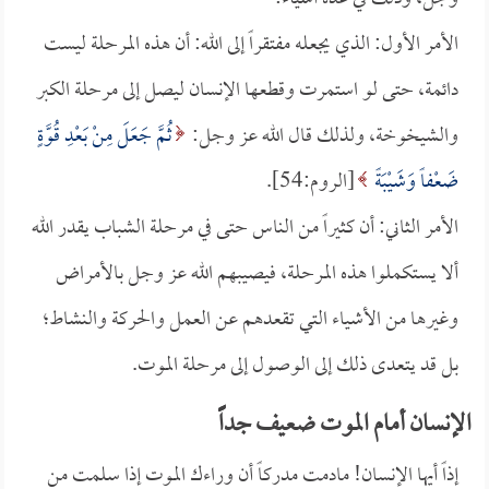
الأمر الأول: الذي يجعله مفتقراً إلى الله: أن هذه المرحلة ليست
دائمة، حتى لو استمرت وقطعها الإنسان ليصل إلى مرحلة الكبر
والشيخوخة، ولذلك قال الله عز وجل:
ثُمَّ جَعَلَ مِنْ بَعْدِ قُوَّةٍ
ضَعْفاً وَشَيْبَةً
[الروم:54].
الأمر الثاني: أن كثيراً من الناس حتى في مرحلة الشباب يقدر الله
ألا يستكملوا هذه المرحلة، فيصيبهم الله عز وجل بالأمراض
وغيرها من الأشياء التي تقعدهم عن العمل والحركة والنشاط؛
بل قد يتعدى ذلك إلى الوصول إلى مرحلة الموت.
الإنسان أمام الموت ضعيف جداًًً
إذاً أيها الإنسان! مادمت مدركاً أن وراءك الموت إذا سلمت من