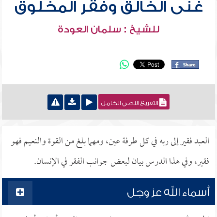
غنى الخالق وفقر المخلوق
للشيخ : سلمان العودة
التفريغ النصي الكامل
العبد فقير إلى ربه في كل طرفة عين، ومهما بلغ من القوة والنعيم فهو
فقير، وفي هذا الدرس بيان لبعض جوانب الفقر في الإنسان.
أسماء الله عز وجل