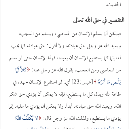
الحديث.
التقصير في حق الله تعالى
فيمكن أن يسلم الإنسان من المعاصي، ويسلم من العجب،
ويعبد الله عز وجل حق عبادته، ولا أقول: حق عبادته كما يجب
له، إنما كما يستطيع الإنسان أن يعبده، فهذا الإنسان حتى لو سلم
من المعاصي ومن العجب، يقول الله عز وجل عنه:
كَلَّا لَمَّا
يَقْضِ مَا أَمَرَهُ
[عبس:23] أي: لو استفرغ الإنسان جهده في
طاعة الله وبذل كل ما يستطيع، فإنه لا يمكن أن يؤدي حق شكر
الله، ويعبد الله حق عبادته، أبداً. ولا يمكن أن يؤدي ما عليه، إنما
يؤدي ما يستطيع، ولذلك الله عز وجل قال:
لا يُكَلِّفُ اللَّهُ