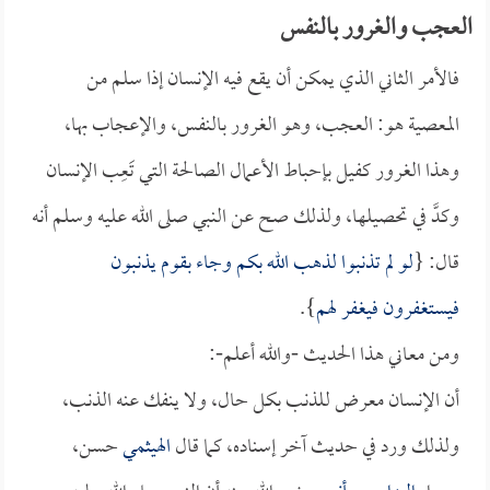
العجب والغرور بالنفس
فالأمر الثاني الذي يمكن أن يقع فيه الإنسان إذا سلم من
المعصية هو: العجب، وهو الغرور بالنفس، والإعجاب بها،
وهذا الغرور كفيل بإحباط الأعمال الصالحة التي تَعِب الإنسان
وكدَّ في تحصيلها، ولذلك صح عن النبي صلى الله عليه وسلم أنه
قال: {
لو لم تذنبوا لذهب الله بكم وجاء بقوم يذنبون
فيستغفرون فيغفر لهم
}.
ومن معاني هذا الحديث -والله أعلم-:
أن الإنسان معرض للذنب بكل حال، ولا ينفك عنه الذنب،
ولذلك ورد في حديث آخر إسناده، كما قال
الهيثمي
حسن،