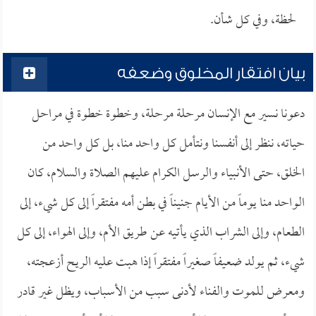
لحظة، وفي كل شأن.
بيان افتقار المخلوق وضعفه
دعونا نسير مع الإنسان مرحلة مرحلة، وخطوة خطوة في مراحل
حياته، ننظر إلى أنفسنا ونتأمل كل واحد منا، بل كل واحد من
الخلق، حتى الأنبياء والرسل الكرام عليهم الصلاة والسلام، كان
الواحد منا يوماً من الأيام جنيناً في بطن أمه مفتقراً إلى كل شيء، إلى
الطعام، وإلى الشراب الذي يأتيه عن طريق الأم، وإلى الهواء، إلى كل
شيء، ثم يولد ضعيفاً صغيراً مفتقراً إذا هبت عليه الريح أزعجته،
ومعرض للموت والفناء لأدنى سبب من الأسباب، ويظل غير قادر