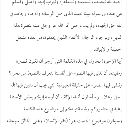
الحمد لله نحمده ونستعينه ونستغفره ونتوب إليه، وأصلي وأسلم
على عبده ورسوله نبينا محمد الذي حمل الرسالة وأداها، وجاهد في
الله حق الجهاد، ولم يمت حتى أقر الله عز وجل عينه بنصرة هذا
الدين، وبوجود الرجال الأكفاء الذين يحملون من بعده مشعل
الحقيقة والإيمان.
أيها الإخوة! نحاول في هذه الكلمة التي أرجو أن تكون قصيرة
ومفيدة، أن نلقى فيها الضوء على أنفسنا لنعرف بالضبط من نحن؟
ونلقى فيها الضوء على حقيقة العبودية التي يجب أن ندين فيها لله
-جل وعلا-. وسأحاول أثناء الإلقاء أن أوجه إليكم بعض الأسئلة
رغبة في حضوركم وشد انتباهكم إلى موضوع هذه الكلمة.
وسيكون موضوع الحديث هو: (فقر الإنسان، وغنى الخالق سبحانه