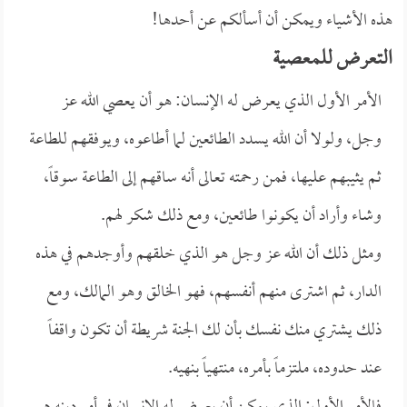
هذه الأشياء ويمكن أن أسألكم عن أحدها!
التعرض للمعصية
الأمر الأول الذي يعرض له الإنسان: هو أن يعصي الله عز
وجل، ولولا أن الله يسدد الطائعين لما أطاعوه، ويوفقهم للطاعة
ثم يثيبهم عليها، فمن رحمته تعالى أنه ساقهم إلى الطاعة سوقاً،
وشاء وأراد أن يكونوا طائعين، ومع ذلك شكر لهم.
ومثل ذلك أن الله عز وجل هو الذي خلقهم وأوجدهم في هذه
الدار، ثم اشترى منهم أنفسهم، فهو الخالق وهو المالك، ومع
ذلك يشتري منك نفسك بأن لك الجنة شريطة أن تكون واقفاً
عند حدوده، ملتزماً بأمره، منتهياً بنهيه.