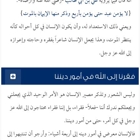
أنه قال فيما يرويه
علي بن أبي طالب
-رضي الله عنه وأرضاه-:
{
لا يؤمن عبد حتى يؤمن بأربع وذكر منها الإيمان بالموت
}
ويعني ذلك الاستعداد له، وأن يكون الإنسان في كل أحواله كأنه
ينتظر الموت، وهذا يجعل الإنسان شاعراً بفقره وحاجته وإعوازه
إلى الله عز وجل.
فقرنا إلى الله في أمور ديننا
وليس الشعور وتذكر مصير الإنسان هو الأمر الوحيد الذي يجعلني
ويجعلكم ندرك أننا -فعلاً- فقراء، بل إننا فقراء محتاجون إلى الله عز
وجل في كل أمر، حتى من أمور ديننا.
فالإنسان معرض في أمور دينه إلى أربعة أشياء: وأرجو أن تـنـتبهوا إلى