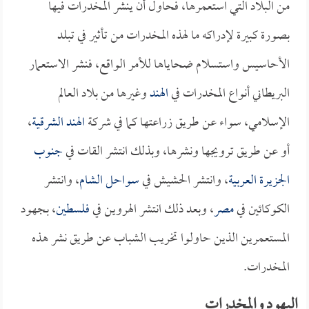
من البلاد التي استعمرها، فحاول أن ينشر المخدرات فيها
بصورة كبيرة لإدراكه ما لهذه المخدرات من تأثير في تبلد
الأحاسيس واستسلام ضحاياها للأمر الواقع، فنشر الاستعمار
البريطاني أنواع المخدرات في
الهند
وغيرها من بلاد العالم
الإسلامي، سواء عن طريق زراعتها كما في شركة
الهند الشرقية
،
أو عن طريق ترويجها ونشرها، وبذلك انتشر القات في
جنوب
الجزيرة العربية
، وانتشر الحشيش في
سواحل الشام
، وانتشر
الكوكائين في
مصر
، وبعد ذلك انتشر الهروين في
فلسطين
، بجهود
المستعمرين الذين حاولوا تخريب الشباب عن طريق نشر هذه
المخدرات.
اليهود والمخدرات