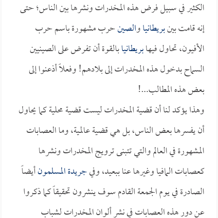
الكثير في سبيل فرض هذه المخدرات ونشرها بين الناس؛ حتى
إنه قامت بين
بريطانيا
و
الصين
حرب مشهورة باسم حرب
الأفيون، تحاول فيها
بريطانيا
بالقوة أن تفرض على الصينيين
السماح بدخول هذه المخدرات إلى بلادهم! وفعلاً أذعنوا إلى
بعض هذه المطالب...!
وهذا يؤكد لنا أن قضية المخدرات ليست قضية محلية كما يحاول
أن يفسرها بعض الناس، بل هي قضية عالمية، وما العصابات
المشهورة في العالم والتي تتبنى ترويج المخدرات ونشرها
كعصابات المافيا وغيرها عنا ببعيد، وفي
جريدة المسلمون
أيضاً
الصادرة في يوم الجمعة القادم سوف ينشرون تحقيقاً كما ذكروا
عن دور هذه العصابات في نشر ألوان المخدرات لشباب