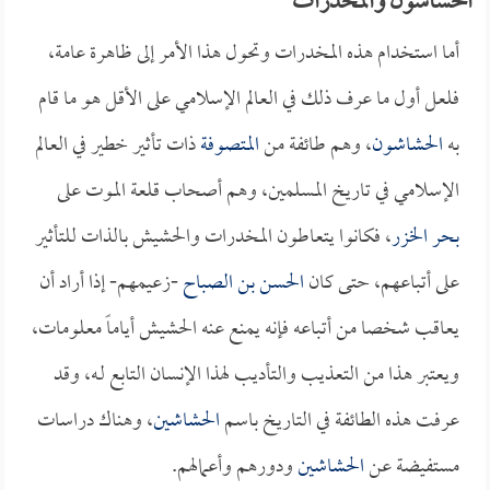
الحشاشون والمخدرات
أما استخدام هذه المخدرات وتحول هذا الأمر إلى ظاهرة عامة،
فلعل أول ما عرف ذلك في العالم الإسلامي على الأقل هو ما قام
به
الحشاشون
، وهم طائفة من
المتصوفة
ذات تأثير خطير في العالم
الإسلامي في تاريخ المسلمين، وهم أصحاب قلعة الموت على
بحر الخزر
، فكانوا يتعاطون المخدرات والحشيش بالذات للتأثير
على أتباعهم، حتى كان
الحسن بن الصباح
-زعيمهم- إذا أراد أن
يعاقب شخصا من أتباعه فإنه يمنع عنه الحشيش أياماً معلومات،
ويعتبر هذا من التعذيب والتأديب لهذا الإنسان التابع لـه، وقد
عرفت هذه الطائفة في التاريخ باسم
الحشاشين
، وهناك دراسات
مستفيضة عن
الحشاشين
ودورهم وأعمالهم.