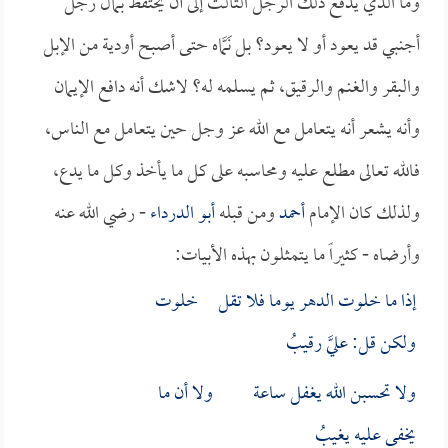
وما الذي يدفع ذلك الرجل الثالث إلى أن يحتفظ بمال رجل
أجنبي قد يعود أو لا يعود؟ بل نَمَّاه حتى أصبح أودية من الإبل
والبقر والغنم والرقيق، ثم يسلمه له؟ لاشك أنه دافع الإيمان
وأنه يشعر أنه يتعامل مع الله عز وجل حين يتعامل مع الناس،
فالله تعالى مطلع عليه ومحاسبه على كل ما يأخذ وكل ما يدع،
ولذلك كان الإمام
أحمد
ومن قبله
أبو الدرداء
- رضي الله عنه
وأرضاه - كثيراً ما يتمثلون بهذه الأبيات:
إذا ما خلوت الدهر يوما فلا تقل خلوت
ولكن قل: عليَّ رقيبُ
ولا تحسبن الله يغفل ساعة ولا أن ما
يخفى عليه يغيبُ