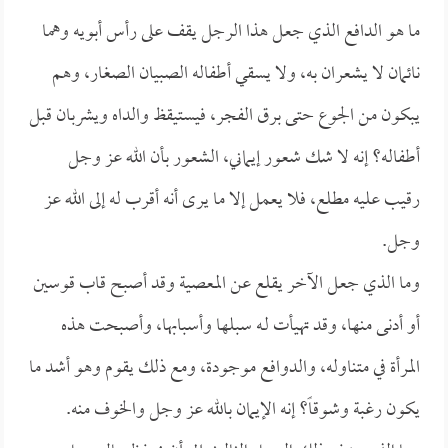
ما هو الدافع الذي جعل هذا الرجل يقف على رأس أبويه وهما
نائمان لا يشعران به، ولا يسقي أطفاله الصبيان الصغار، وهم
يبكون من الجوع حتى برق الفجر، فيستيقظ والداه ويشربان قبل
أطفاله؟ إنه لا شك شعور إيماني، الشعور بأن الله عز وجل
رقيب عليه مطلع، فلا يعمل إلا ما يرى أنه أقرب له إلى الله عز
وجل.
وما الذي جعل الآخر يقلع عن المعصية وقد أصبح قاب قوسين
أو أدنى منها، وقد تهيأت لـه سبلها وأسبابها، وأصبحت هذه
المرأة في متناوله، والدوافع موجودة، ومع ذلك يقوم وهو أشد ما
يكون رغبة وشوقاً؟ إنه الإيمان بالله عز وجل والخوف منه.