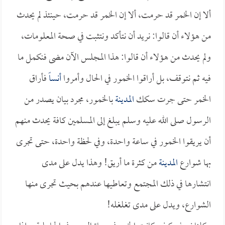
ألا إن الخمر قد حرمت، ألا إن الخمر قد حرمت، حينئذ لم يحدث
من هؤلاء أن قالوا: نريد أن نتأكد ونتثبت في صحة المعلومات،
ولم يحدث من هؤلاء أن قالوا: هذا المجلس الآن مضى فنكمل ما
فيه ثم نتوقف، بل أراقوا الخمور في الحال وأمروا
أنساً
فأراق
الخمر حتى جرت سكك
المدينة
بالخمور، مجرد بيان يصدر من
الرسول صلى الله عليه وسلم يبلغ إلى المسلمين كافة يحدث منهم
أن يريقوا الخمور في ساعة واحدة، وفي لحظة واحدة، حتى تجرى
بها شوارع
المدينة
من كثرة ما أريق! وهذا يدل على مدى
انتشارها في ذلك المجتمع وتعاطيها عندهم بحيث تجرى منها
الشوارع، ويدل على مدى تغلغله!