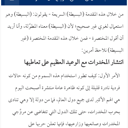
من خلال هذه المقدمة (البسيطة) السريعة - يقولون: (البسيطة) وهو
استعمال لغوي غير صحيح؛ لأن (البسيطة) معناه المطوَّلة، وأنا أريد
أن أقول المختصرة - فمن خلال هذه المقدمة المختصرة (غير
البسيطة) نلاحظ أمرين:
انتشار المخدرات مع الوعيد العظيم على تعاطيها
الأمر الأول: كيف تطور استخدام هذه السموم من كونه حالات
فردية نادرة قليلة إلى كونه ظاهرة عامة منتشرة أصبحت اليوم
هي الهم الأكبر لدى جميع دول العالم، فما من دولة إلا وهي تنادى
بحرب المخدرات، حتى تلك الدول التي تتغاضى عن مروِّجي
المخدرات وصانعيها وزارعيها، فإنها تعلن حربها على