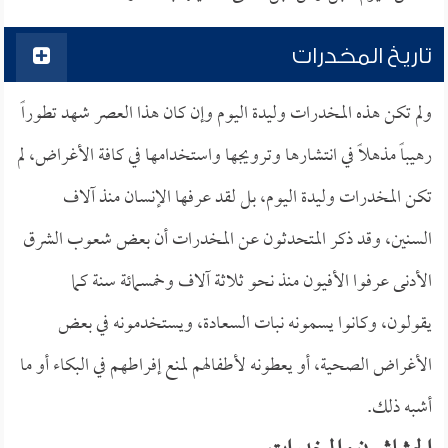
تاريخ المخدرات
ولم تكن هذه المخدرات وليدة اليوم وإن كان هذا العصر شهد تطوراً
رهيباً مذهلاً في انتشارها وترويجها واستخدامها في كافة الأغراض، لم
تكن المخدرات وليدة اليوم، بل لقد عرفها الإنسان منذ آلاف
السنين، وقد ذكر المتحدثون عن المخدرات أن بعض شعوب الشرق
الأدنى عرفوا الأفيون منذ نحو ثلاثة آلاف وخمسمائة سنة كما
يقولون، وكانوا يسمونه نبات السعادة، ويستخدمونه في بعض
الأغراض الصحية، أو يعطونه لأطفالهم لمنع إفراطهم في البكاء أو ما
أشبه ذلك.