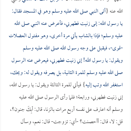
الله عنه {
أتى النبي صلى الله عليه وسلم وهو في المسجد فقال:
يا رسول الله: إنى زنيت فطهرني، فأعرض عنه النبي صلى الله
عليه وسلم؛ فإذا بالشاب يأتي مرة أخرى، وهو مفتول العضلات
-قوى-، فيقبل على وجه رسول الله صلى الله عليه وسلم
ويقول: يا رسول الله! إني زنيت فطهرني، فيعرض عنه الرسول
صلى الله عليه وسلم للمرة الثانية، بل يصرفه ويقول له: ويحك،
استغفر الله وتب إليه
} فيأتي للمرة الثالثة ويقول: يا رسول الله،
إني زنيت فطهرني، ورابعة؛ فلما رأى الرسول صلى الله عليه
وسلم أنه اعترف على نفسه أربع مرات بالزنا، قال: أبِكَ جنون؟،
قل: لا، قال: أأحصنت؟ -أي: تزوجت- قال: نعم، وسأل