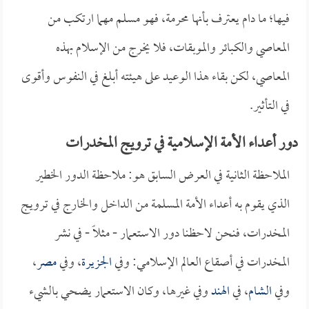
فيها؛ ما دام يعترف بأنها محرمة، فهو مسلم مهما ارتكب من
المعاصي والكبائر والموبقات، فلا يخرج من الإسلام بهذه
المعاصي، لكن بقاء هذا الوعيد على هيئته أبلغ في النفوس وأقوى
في التأثير.
دور أعداء الأمة الإسلامية في ترويج المخدرات
الملاحظة الثانية في العرض السابق هو: ملاحظة الدور الخطير
الذي يقوم به أعداء الأمة المسلمة من الداخل والخارج في ترويج
المخدرات، فنحن لاحظنا دور الاستعمار - مثلاً - في نشر
المخدرات في أصقاع العالم الإسلامي: وفي
الجزيرة
، وفي
مصر
،
وفي
الشام
، في
الهند
وفي غيرها، وكان الاستعمار يضحي بالشيء