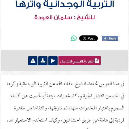
التربية الوجدانية وأثرها
للشيخ : سلمان العودة
التفريغ النصي الكامل
في هذا الدرس تحدث الشيخ حفظه الله عن التربية الوجدانية وأثرها
في الحد من انتشار الجرائم، كالمخدرات مبتدئاً بالحديث عن أقسام
السموم باعتبار المخدرات منها، ثم تاريخها، وانتقالها من ظاهرة
فردية إلى عامة عن طريق الحشاشين، وكيف استخدم الاستعمار هذه