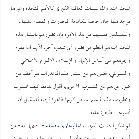
المخدرات، والمؤسسات العالمية الكبرى كالأمم المتحدة وغيرها
توجد فيها لجان خاصة لمكافحة المخدرات والقضاء عليها..
وللمسلمين نصيبهم من هذا الأمر؛ فإن تضررهم بانتشار هذه
المخدرات هو أعظم من تضرر أي شعب آخر، لأنهم أمة يقوم
وجودهم على أساس الإيمان والإسلام والالتزام الأخلاقي
والسلوكي، فضررهم من انتشار هذه المخدرات هو أعظم من
ضرر غيرهم من الشعوب الأخرى، أقول نلحظ كيف انتشرت
وتطورت هذه المخدرات من كونها ظاهرة فردية قليلة إلى أن
أصبحت ظاهرة عامة.
ثم تذكر الحديث الذي رواه
البخاري
و
مسلم
- رحمهما الله - عن