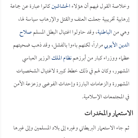
وخلاصة القول فيهم أن هؤلاء
الحشاشين
كانوا عبارة عن جماعة
إرهابية تخريبية جعلت العنف والقتل والإرهاب سياسة لها،
وهي من
الباطنية
، وقد حاولوا اغتيال البطل المسلم
صلاح
الدين الأيوبي
مراراً، لكنهم باءوا بالفشل، وقد ذهب ضحيتهم
عظماء ووزراء كبار من أبرزهم
نظام الملك
الوزير العباسي
المشهور، وكان لهم في ذلك خطط كبيرة لاغتيال الشخصيات
المشهورة والزعامات البارزة وإحداث الفوضى وزعزعة الأمن
في المجتمعات الإسلامية.
الاستعمار والمخدرات
ثم جاء الاستعمار البريطاني وغيره إلى بلاد المسلمين وإلى غيرها