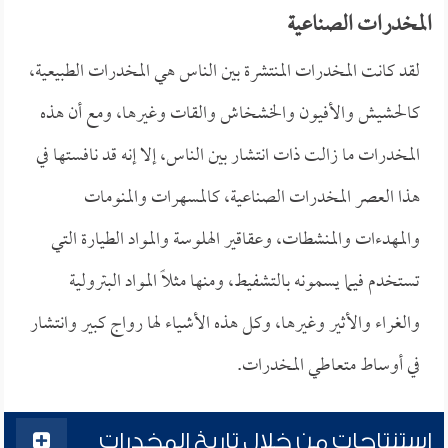
المخدرات الصناعية
لقد كانت المخدرات المنتشرة بين الناس هي المخدرات الطبيعية،
كالحشيش والأفيون والخشخاش والقات وغيرها، ومع أن هذه
المخدرات ما زالت ذات انتشار بين الناس، إلا إنه قد نافستها في
هذا العصر المخدرات الصناعية، كالمسهرات والمنومات
والمهدءات والمنشطات، وعقاقير الهلوسة والمواد الطيارة التي
تستخدم فيما يسمونه بالتشفيط، ومنها مثلاً المواد البترولية
والغراء والأثير وغيرها، وكل هذه الأشياء لها رواج كبير وانتشار
في أوساط متعاطي المخدرات.
استنتاجات من خلال تاريخ المخدرات