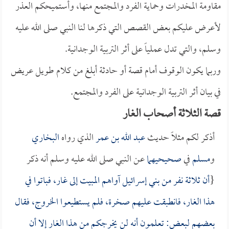
مقاومة المخدرات وحماية الفرد والمجتمع منها، وأستميحكم العذر
لأعرض عليكم بعض القصص التي ذكرها لنا النبي صلى الله عليه
وسلم، والتي تدل عملياً على أثر التربية الوجدانية.
وربما يكون الوقوف أمام قصة أو حادثة أبلغ من كلام طويل عريض
في بيان أثر التربية الوجدانية على الفرد والمجتمع.
قصة الثلاثة أصحاب الغار
أذكر لكم مثلاً حديث
عبد الله بن عمر
الذي رواه
البخاري
و
مسلم
في
صحيحيهما
عـن النبي صلى الله عليه وسلم أنه ذكر
{
أن ثلاثة نفر من بني إسرائيل آواهم المبيت إلى غار، فباتوا في
هذا الغار، فانطبقت عليهم صخرة، فلم يستطيعوا الخروج، فقال
بعضهم لبعض: تعلمون أنه لن يخرجكم من هذا الغار إلا أن