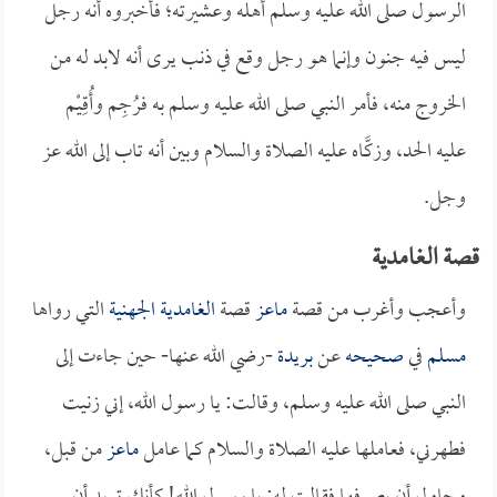
الرسول صلى الله عليه وسلم أهله وعشيرته؛ فأخبروه أنه رجل
ليس فيه جنون وإنما هو رجل وقع في ذنب يرى أنه لابد له من
الخروج منه، فأمر النبي صلى الله عليه وسلم به فرُجِم وأُقِيْم
عليه الحد، وزكَّاه عليه الصلاة والسلام وبين أنه تاب إلى الله عز
وجل.
قصة الغامدية
وأعجب وأغرب من قصة
ماعز
قصة
الغامدية الجهنية
التي رواها
مسلم
في
صحيحه
عن
بريدة
-رضي الله عنها- حين جاءت إلى
النبي صلى الله عليه وسلم، وقالت: يا رسول الله، إني زنيت
فطهرني، فعاملها عليه الصلاة والسلام كما عامل
ماعز
من قبل،