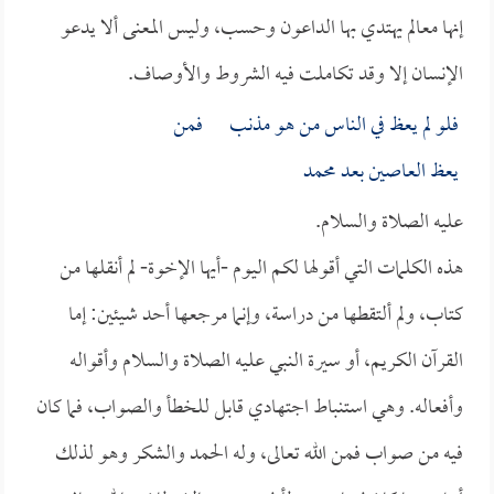
إنها معالم يهتدي بها الداعون وحسب، وليس المعنى ألا يدعو
الإنسان إلا وقد تكاملت فيه الشروط والأوصاف.
فلو لم يعظ في الناس من هو مذنب فمن
يعظ العاصين بعد محمد
عليه الصلاة والسلام.
هذه الكلمات التي أقولها لكم اليوم -أيها الإخوة- لم أنقلها من
كتاب، ولم ألتقطها من دراسة، وإنما مرجعها أحد شيئين: إما
القرآن الكريم، أو سيرة النبي عليه الصلاة والسلام وأقواله
وأفعاله. وهي استنباط اجتهادي قابل للخطأ والصواب، فما كان
فيه من صواب فمن الله تعالى، وله الحمد والشكر وهو لذلك