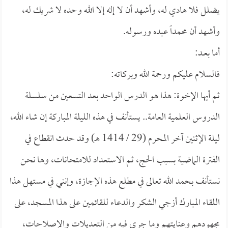
يضلل فلا هادي له، وأشهد أن لا إله إلا الله وحده لا شريك له،
وأشهد أن محمداً عبده ورسوله.
أما بعــد:
فالسلام عليكم ورحمة الله وبركاته:
ثم أيها الإخوة: هذا هو الدرس الواحد بعد التسعين من سلسلة
الدروس العلمية العامة.. يستأنف في هذه الليلة المباركة إن شاء الله،
ليلة الإثنين آخر المحرم (29 / 1414 هـ) وقد حدث انقطاع في
الفترة الماضية بسبب الحج، ثم الاستعداد للامتحانات، وها نحن
نستأنف بحمد الله تعالى في مطلع هذه الإجازة، وإنني في مستهل هذا
اللقاء المبارك أزجي الشكر والدعاء للقائمين على هذا المسجد، على
مجهودهم وعنايتهم وما جرى فيه من التعديلات والإصلاحات،