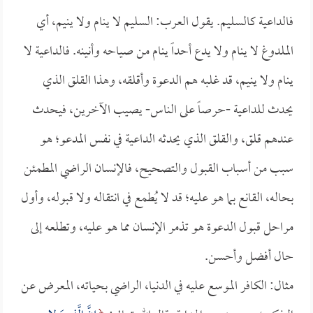
فالداعية كالسليم. يقول العرب: السليم لا ينام ولا ينيم، أي
الملدوغ لا ينام ولا يدع أحداً ينام من صياحه وأنينه. فالداعية لا
ينام ولا ينيم، قد غلبه هم الدعوة وأقلقه، وهذا القلق الذي
يحدث للداعية -حرصاً على الناس- يصيب الآخرين، فيحدث
عندهم قلق، والقلق الذي يحدثه الداعية في نفس المدعو؛ هو
سبب من أسباب القبول والتصحيح، فالإنسان الراضي المطمئن
بحاله، القانع بما هو عليه؛ قد لا يُطمع في انتقاله ولا قبوله، وأول
مراحل قبول الدعوة هو تذمر الإنسان مما هو عليه، وتطلعه إلى
حال أفضل وأحسن.
مثال: الكافر الموسع عليه في الدنيا، الراضي بحياته، المعرض عن