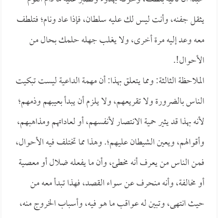
يثقل جفنه، وأنت ليس لك عليه سلطان، فإذا عاد ونام؛ فتلطف
معه وعد إليه مرة أخرى، ولا يغلب جهله حلمك بحال من
الأحوال!.
الملاحظة الثالثة: ومما يتعلق بهذا: أن مهمة الداعية ليست تبكيت
الناس بالضرورة ولا تقريعهم، ولا يلزم أن يبدأ بعيبهم وذمهم؛
لأنه بهذا قد يثير حمية الانتصار لأنفسهم، أو لعاداتهم ومذاهبهم،
وأقوالهم، ويعين الشيطان عليهم؛. وهذا مما تختلف فيه الأحوال،
فمن الناس من يعرف أنه مخطئ، وأن ما يفعله ضلال أو معصية
أو مخالفة، وأنه منحرف عن سواء القصد، فهذا تبدأ معه من
حيث انتهى، وتبين له عواقب ما هو فيه، وأسباب الخروج منه،