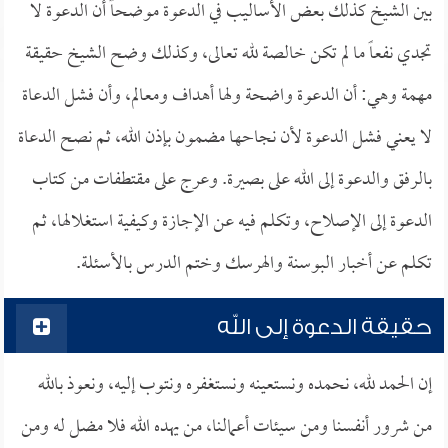
بين الشيخ كذلك بعض الأساليب في الدعوة موضحاً أن الدعوة لا
تجدي نفعاً ما لم تكن خالصة لله تعالى، وكذلك وضح الشيخ حقيقة
مهمة وهي: أن الدعوة واضحة ولها أهداف ومعالم، وأن فشل الدعاة
لا يعني فشل الدعوة لأن نجاحها مضمون بإذن الله، ثم نصح الدعاة
بالرفق والدعوة إلى الله على بصيرة. وعرج على مقتطفات من كتاب
الدعوة إلى الإصلاح، وتكلم فيه عن الإجازة وكيفية استغلالها، ثم
تكلم عن أخبار البوسنة والهرسك وختم الدرس بالأسئلة.
حقيقة الدعوة إلى الله
إن الحمد لله، نحمده ونستعينه ونستغفره ونتوب إليه، ونعوذ بالله
من شرور أنفسنا ومن سيئات أعمالنا، من يهده الله فلا مضل له ومن