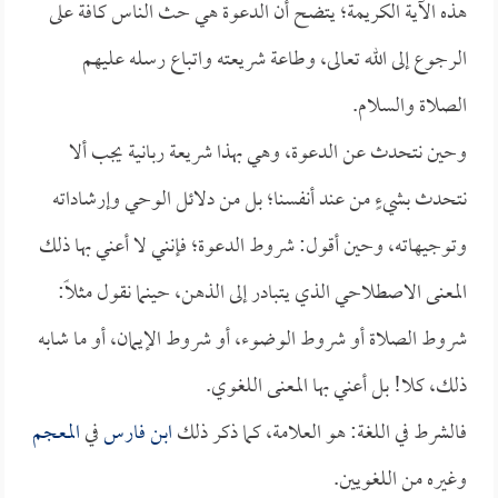
هذه الآية الكريمة؛ يتضح أن الدعوة هي حث الناس كافة على
الرجوع إلى الله تعالى، وطاعة شريعته واتباع رسله عليهم
الصلاة والسلام.
وحين نتحدث عن الدعوة، وهي بهذا شريعة ربانية يجب ألا
نتحدث بشيءٍ من عند أنفسنا؛ بل من دلائل الوحي وإرشاداته
وتوجيهاته، وحين أقول: شروط الدعوة؛ فإنني لا أعني بها ذلك
المعنى الاصطلاحي الذي يتبادر إلى الذهن، حينما نقول مثلاً:
شروط الصلاة أو شروط الوضوء، أو شروط الإيمان، أو ما شابه
ذلك، كلا! بل أعني بها المعنى اللغوي.
فالشرط في اللغة: هو العلامة، كما ذكر ذلك
ابن فارس
في
المعجم
وغيره من اللغويين.