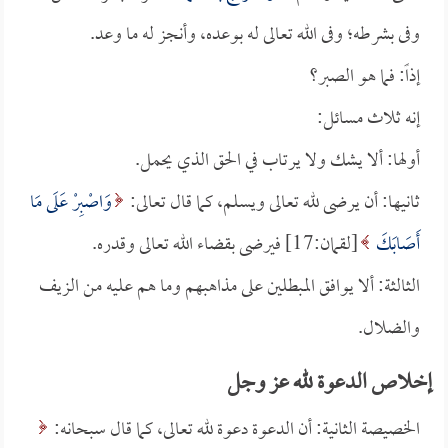
وفى بشرطه؛ وفى الله تعالى له بوعده، وأنجز له ما وعد.
إذاً: فما هو الصبر؟
إنه ثلاث مسائل:
أولها: ألا يشك ولا يرتاب في الحق الذي يحمل.
ثانيها: أن يرضى لله تعالى ويسلم، كما قال تعالى:
وَاصْبِرْ عَلَى مَا
أَصَابَكَ
[لقمان:17] فيرضى بقضاء الله تعالى وقدره.
الثالثة: ألا يوافق المبطلين على مذاهبهم وما هم عليه من الزيف
والضلال.
إخلاص الدعوة لله عز وجل
الخصيصة الثانية: أن الدعوة دعوة لله تعالى، كما قال سبحانه: