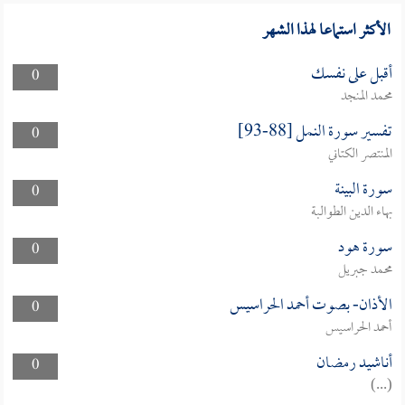
الأكثر استماعا لهذا الشهر
أقبل على نفسك
0
محمد المنجد
تفسير سورة النمل [88-93]
0
المنتصر الكتاني
سورة البينة
0
بهاء الدين الطوالبة
سورة هود
0
محمد جبريل
الأذان- بصوت أحمد الحراسيس
0
أحمد الحراسيس
أناشيد رمضان
0
(...)