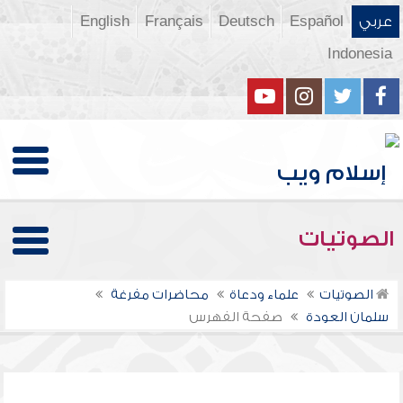
عربي
Español
Deutsch
Français
English
Indonesia
الصوتيات
الصوتيات
علماء ودعاة
محاضرات مفرغة
سلمان العودة
صفحة الفهرس