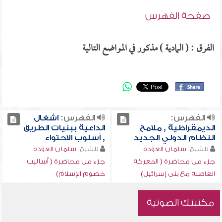
صفحة الفهرس
الفرق : ( المادية ) مذكور في المواضع التالية
الفهرس:
الفهرس:
اشغال
الديمقراطية , ملامح
الداعية ببنيات الطريق
النظام الدولي الجديد
, أسلوب الاحتواء
للشيخ:
سلمان العودة
للشيخ:
سلمان العودة
جزء من محاضرة ( المعركة
جزء من محاضرة ( أساليب
الفاصلة مع بني إسرائيل)
خصوم الإسلام)
مكتبتك الصوتية