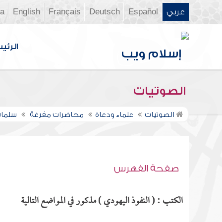
عربي
Español
Deutsch
Français
English
ia
الرئي
الصوتيات
الصوتيات
علماء ودعاة
محاضرات مفرغة
سلمان
صفحة الفهرس
الكتب : ( النفوذ اليهودي ) مذكور في المواضع التالية