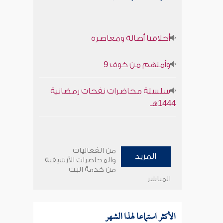
أخلاقنا أصالة ومعاصرة
وأمنهم من خوف 9
سلسلة محاضرات نفحات رمضانية
1444هـ
من الفعاليات
المزيد
والمحاضرات الأرشيفية
من خدمة البث
المباشر
الأكثر استماعا لهذا الشهر