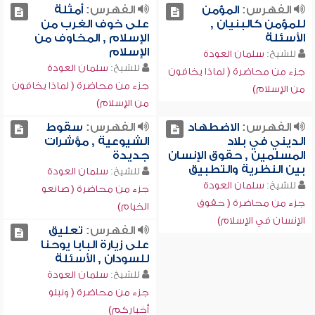
الفهرس:
المؤمن
الفهرس:
أمثلة
للمؤمن كالبنيان ,
على خوف الغرب من
الأسئلة
الإسلام , المخاوف من
الإسلام
للشيخ:
سلمان العودة
للشيخ:
سلمان العودة
جزء من محاضرة ( لماذا يخافون
جزء من محاضرة ( لماذا يخافون
من الإسلام)
من الإسلام)
الفهرس:
الاضطهاد
الفهرس:
سقوط
الديني في بلاد
الشيوعية , مؤشرات
المسلمين , حقوق الإنسان
جديدة
بين النظرية والتطبيق
للشيخ:
سلمان العودة
للشيخ:
سلمان العودة
جزء من محاضرة ( صانعو
جزء من محاضرة ( حقوق
الخيام)
الإنسان في الإسلام)
الفهرس:
تعليق
على زيارة البابا يوحنا
للسودان , الأسئلة
للشيخ:
سلمان العودة
جزء من محاضرة ( ونبلو
أخباركم)