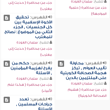
للشيخ:
سلمان العودة
جزء من محاضرة ( حديث إلى
جزء من محاضرة ( حتمية
مغترب)
المواجهة)
الفهرس:
تحقيق
الأخوة الإسلامية بين
كل الجنسيات , الجزء
الثاني من الموضوع: نصائح
للمغترب
للشيخ:
سلمان العودة
جزء من محاضرة ( حديث إلى
مغترب)
الفهرس:
محاولة
الفهرس:
حكم من
تأليب العوام , تركز
يفرح لهزيمة المؤمنين
هجمة الصحافة الكويتية
, الأسئلة
على الملتزمين بالدين
للشيخ:
سلمان العودة
للشيخ:
سلمان العودة
جزء من محاضرة ( هكذا علم
جزء من محاضرة ( هشيم
الأنبياء)
الصحافة الكويتية)
الفهرس:
تعدد
جراحات المسلمين ,
الأسئلة