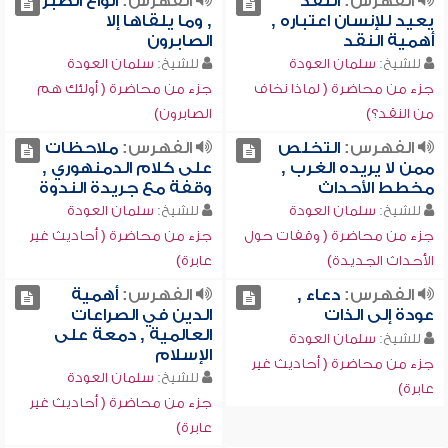
الفهرس:
النقد
الفهرس:
أنواع الصبر
يعيد للإنسان اعتباره ,
, وما يلقاها إلا
أهمية النقد
الصابرون
للشيخ:
سلمان العودة
للشيخ:
سلمان العودة
جزء من محاضرة ( لماذا نخاف
جزء من محاضرة ( أولئك هم
من النقد؟)
الصابرون)
الفهرس:
التخلص
الفهرس:
ملاحظات
ممن لا يريده الغرب ,
على كلام الدمنهوري ,
مخطط الأحداث
وقفة مع جريدة الندوة
للشيخ:
سلمان العودة
للشيخ:
سلمان العودة
جزء من محاضرة ( وقفات حول
جزء من محاضرة ( أحاديث غير
الأحداث الجديدة)
عابرة)
الفهرس:
دعاء ,
الفهرس:
أهمية
عودة إلى الذات
الدين في الصراعات
العالمية , دمعة على
للشيخ:
سلمان العودة
الإسلام
جزء من محاضرة ( أحاديث غير
للشيخ:
سلمان العودة
عابرة)
جزء من محاضرة ( أحاديث غير
عابرة)