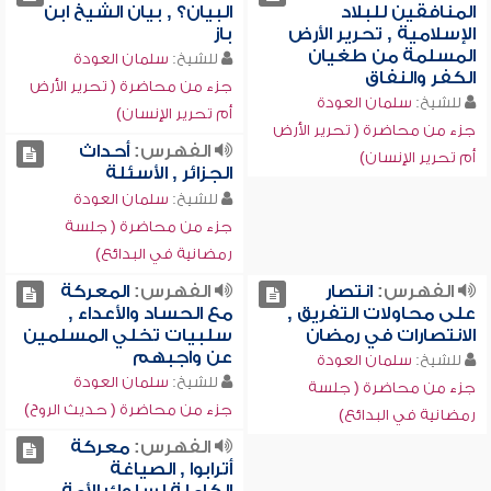
المنافقين للبلاد
البيان؟ , بيان الشيخ ابن
الإسلامية , تحرير الأرض
باز
المسلمة من طغيان
للشيخ:
سلمان العودة
الكفر والنفاق
جزء من محاضرة ( تحرير الأرض
للشيخ:
سلمان العودة
أم تحرير الإنسان)
جزء من محاضرة ( تحرير الأرض
الفهرس:
أحداث
أم تحرير الإنسان)
الجزائر , الأسئلة
للشيخ:
سلمان العودة
جزء من محاضرة ( جلسة
رمضانية في البدائع)
الفهرس:
انتصار
الفهرس:
المعركة
على محاولات التفريق ,
مع الحساد والأعداء ,
الانتصارات في رمضان
سلبيات تخلي المسلمين
عن واجبهم
للشيخ:
سلمان العودة
للشيخ:
سلمان العودة
جزء من محاضرة ( جلسة
جزء من محاضرة ( حديث الروح)
رمضانية في البدائع)
الفهرس:
معركة
أترابوا , الصياغة