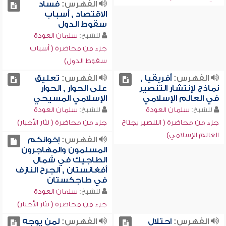
الفهرس:
فساد
الاقتصاد , أسباب
سقوط الدول
للشيخ:
سلمان العودة
جزء من محاضرة ( أسباب
سقوط الدول)
الفهرس:
أفريقيا ,
الفهرس:
تعليق
نماذج لإنتشار التنصير
على الحوار , الحوار
في العالم الإسلامي
الإسلامي المسيحي
للشيخ:
سلمان العودة
للشيخ:
سلمان العودة
جزء من محاضرة ( التنصير يجتاح
جزء من محاضرة ( نثار الأخبار)
العالم الإسلامي)
الفهرس:
إخوانكم
المسلمون والمهاجرون
الطاجيك في شمال
أفغانستان , الجرح النازف
في طاجكستان
للشيخ:
سلمان العودة
جزء من محاضرة ( نثار الأخبار)
الفهرس:
احتلال
الفهرس:
لمن يوجه