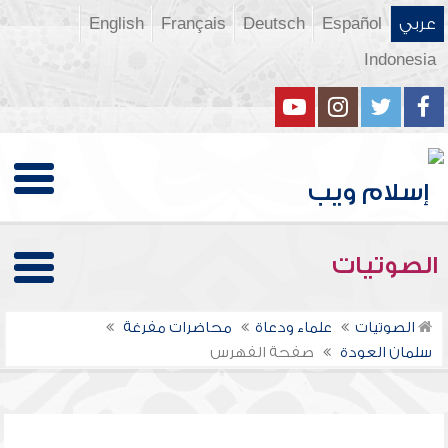
عربي
Español
Deutsch
Français
English
Indonesia
الصوتيات
الصوتيات
علماء ودعاة
محاضرات مفرغة
سلمان العودة
صفحة الفهرس