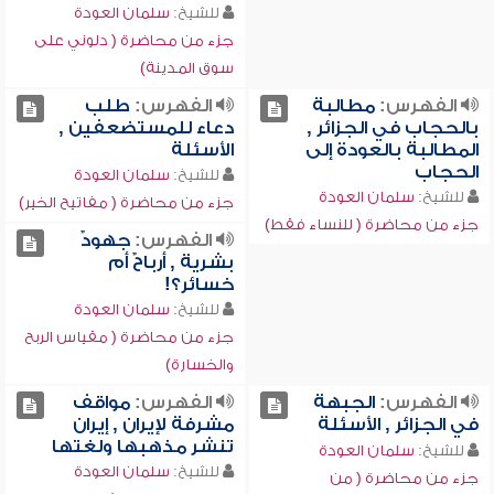
للشيخ:
سلمان العودة
جزء من محاضرة ( دلوني على
سوق المدينة)
الفهرس:
مطالبة
الفهرس:
طلب
بالحجاب في الجزائر ,
دعاء للمستضعفين ,
المطالبة بالعودة إلى
الأسئلة
الحجاب
للشيخ:
سلمان العودة
للشيخ:
سلمان العودة
جزء من محاضرة ( مفاتيح الخير)
جزء من محاضرة ( للنساء فقط)
الفهرس:
جهودٌ
بشرية , أرباحٌ أم
خسائر؟!
للشيخ:
سلمان العودة
جزء من محاضرة ( مقياس الربح
والخسارة)
الفهرس:
الجبهة
الفهرس:
مواقف
في الجزائر , الأسئلة
مشرفة لإيران , إيران
تنشر مذهبها ولغتها
للشيخ:
سلمان العودة
للشيخ:
سلمان العودة
جزء من محاضرة ( من