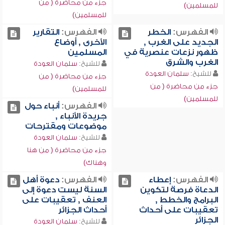
جزء من محاضرة ( من
للمسلمين)
للمسلمين)
الفهرس:
الخطر
الفهرس:
التقارير
الجديد على الغرب ,
الأخرى , أوضاع
ظهور نزعات عنصرية في
المسلمين
الغرب والشرق
للشيخ:
سلمان العودة
للشيخ:
سلمان العودة
جزء من محاضرة ( من
جزء من محاضرة ( من
للمسلمين)
للمسلمين)
الفهرس:
أنباء حول
جريدة الأنباء ,
موضوعات ومقترحات
للشيخ:
سلمان العودة
جزء من محاضرة ( من هنا
وهناك)
الفهرس:
إعطاء
الفهرس:
دعوة أهل
الدعاة فرصة لتكوين
السنة ليست دعوة إلى
البرامج والخطط ,
العنف , تعقيبات على
تعقيبات على أحداث
أحداث الجزائر
الجزائر
للشيخ:
سلمان العودة