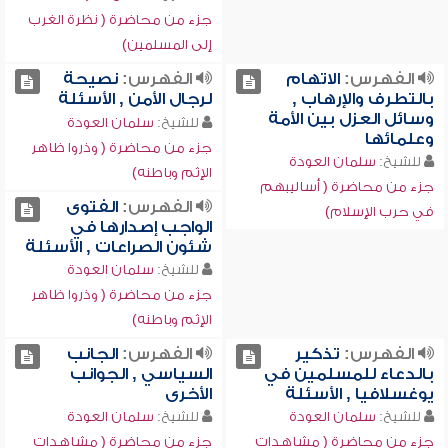
جزء من محاضرة ( نظرة الغرب
إلى المسلمين)
الفهرس:
الاتهام
الفهرس:
نصيحة
بالتطرف والإرهاب ,
لرجال الأمن , الأسئلة
وسائل العزل بين الأمة
للشيخ:
سلمان العودة
وعلمائها
جزء من محاضرة ( وذروا ظاهر
للشيخ:
سلمان العودة
الإثم وباطنه)
جزء من محاضرة ( أساليبهم
الفهرس:
الفتوى
في حرب الإسلام)
الواجب إصدارها في
شئون الصراعات , الأسئلة
للشيخ:
سلمان العودة
جزء من محاضرة ( وذروا ظاهر
الإثم وباطنه)
الفهرس:
تذكير
الفهرس:
الجانب
بالدعاء للمسلمين في
السياسي , الجوانب
يوغسلافيا , الأسئلة
الأخرى
للشيخ:
سلمان العودة
للشيخ:
سلمان العودة
جزء من محاضرة ( مشاهدات
جزء من محاضرة ( مشاهدات