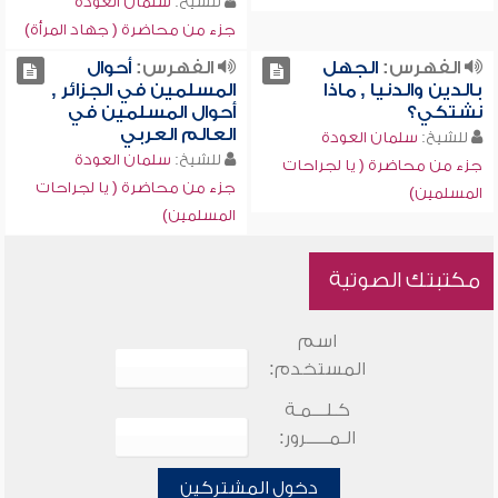
للشيخ:
سلمان العودة
جزء من محاضرة ( جهاد المرأة)
الفهرس:
الجهل
الفهرس:
أحوال
بالدين والدنيا , ماذا
المسلمين في الجزائر ,
نشتكي؟
أحوال المسلمين في
العالم العربي
للشيخ:
سلمان العودة
للشيخ:
سلمان العودة
جزء من محاضرة ( يا لجراحات
جزء من محاضرة ( يا لجراحات
المسلمين)
المسلمين)
مكتبتك الصوتية
اسم
المستخدم:
كـلـــمـة
الـمـــــرور:
دخول المشتركين