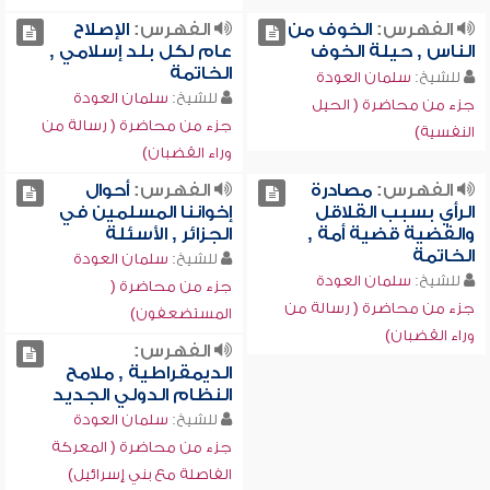
الفهرس:
الخوف من
الفهرس:
الإصلاح
الناس , حيلة الخوف
عام لكل بلد إسلامي ,
الخاتمة
للشيخ:
سلمان العودة
للشيخ:
سلمان العودة
جزء من محاضرة ( الحيل
جزء من محاضرة ( رسالة من
النفسية)
وراء القضبان)
الفهرس:
مصادرة
الفهرس:
أحوال
الرأي بسبب القلاقل
إخواننا المسلمين في
والقضية قضية أمة ,
الجزائر , الأسئلة
الخاتمة
للشيخ:
سلمان العودة
للشيخ:
سلمان العودة
جزء من محاضرة (
جزء من محاضرة ( رسالة من
المستضعفون)
وراء القضبان)
الفهرس:
الديمقراطية , ملامح
النظام الدولي الجديد
للشيخ:
سلمان العودة
جزء من محاضرة ( المعركة
الفاصلة مع بني إسرائيل)