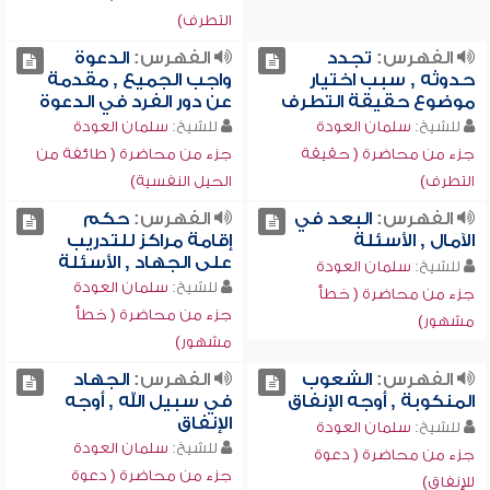
التطرف)
الفهرس:
تجدد
الفهرس:
الدعوة
حدوثه , سبب اختيار
واجب الجميع , مقدمة
موضوع حقيقة التطرف
عن دور الفرد في الدعوة
للشيخ:
سلمان العودة
للشيخ:
سلمان العودة
جزء من محاضرة ( حقيقة
جزء من محاضرة ( طائفة من
التطرف)
الحيل النفسية)
الفهرس:
البعد في
الفهرس:
حكم
الآمال , الأسئلة
إقامة مراكز للتدريب
على الجهاد , الأسئلة
للشيخ:
سلمان العودة
للشيخ:
سلمان العودة
جزء من محاضرة ( خطأ
جزء من محاضرة ( خطأ
مشهور)
مشهور)
الفهرس:
الشعوب
الفهرس:
الجهاد
المنكوبة , أوجه الإنفاق
في سبيل الله , أوجه
الإنفاق
للشيخ:
سلمان العودة
للشيخ:
سلمان العودة
جزء من محاضرة ( دعوة
جزء من محاضرة ( دعوة
للإنفاق)