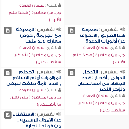
للشيخ:
سلمان العودة
جزء من محاضرة ( هكذا علم
الأنبياء)
الفهرس:
صعوبة
الفهرس:
المعركة
هذا الطريق , الانحراف
مع الجريمة , خوض
عن أولويات الدعوة
معارك لابد منها
للشيخ:
سلمان العودة
للشيخ:
سلمان العودة
جزء من محاضرة ( هكذا علم
جزء من محاضرة ( الله أكبر
الأنبياء)
سقطت كابل)
الفهرس:
التدخل
الفهرس:
تحطم
الدولي , أخطار تهدد
المؤامرات أمام الإسلام
الجهاد في أفغانستان
, هذه الأمة خلقت لتبقى
وتؤخر النصر
للشيخ:
سلمان العودة
للشيخ:
سلمان العودة
جزء من محاضرة ( حتى تغيروا
جزء من محاضرة ( الله أكبر
ما بأنفسكم)
سقطت كابل)
الفهرس:
الاستغناء
عن الأموال الرسمية ,
من فوائد التجارة