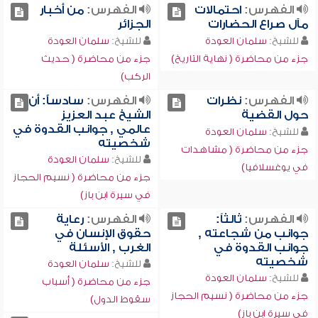
الفهرس:
احتمالات
الفهرس:
من أخبار
مآل صراع الحضارات
الجزائر
للشيخ:
سلمان العودة
للشيخ:
سلمان العودة
جزء من محاضرة ( نهاية التاريخ)
جزء من محاضرة ( حديث
الركب)
الفهرس:
نظرات
الفهرس:
سادساًً: أن
حول القضية
الشيخ عبد العزيز
عالمي , جوانب القدوة في
للشيخ:
سلمان العودة
شخصيته
جزء من محاضرة ( مشاهدات
للشيخ:
سلمان العودة
في يوغسلافيا)
جزء من محاضرة ( نسيم الحجاز
في سيرة ابن باز)
الفهرس:
ثالثاً:
الفهرس:
رعاية
جوانب من شجاعته ,
حقوق الإنسان في
جوانب القدوة في
الغرب , الأسئلة
شخصيته
للشيخ:
سلمان العودة
للشيخ:
سلمان العودة
جزء من محاضرة ( أسباب
جزء من محاضرة ( نسيم الحجاز
سقوط الدول)
في سيرة ابن باز)