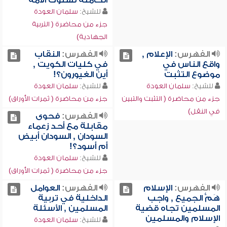
الكاملة لسلوك الأمة
للشيخ:
سلمان العودة
جزء من محاضرة ( التربية
الجهادية)
الفهرس:
الإعلام ,
الفهرس:
النقاب
واقع الناس في
في كليات الكويت ,
موضوع التثبت
أين الغيورون؟!
للشيخ:
سلمان العودة
للشيخ:
سلمان العودة
جزء من محاضرة ( التثبت والتبين
جزء من محاضرة ( ثمرات الأوراق)
في النقل)
الفهرس:
فحوى
مقابلة مع أحد زعماء
السودان , السودان أبيض
أم أسود؟!
للشيخ:
سلمان العودة
جزء من محاضرة ( ثمرات الأوراق)
الفهرس:
الإسلام
الفهرس:
العوامل
هَمُّ الجميع , واجب
الداخلية في تربية
المسلمين تجاه قضية
المسلمين , الأسئلة
الإسلام والمسلمين
للشيخ:
سلمان العودة