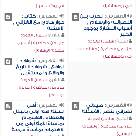
في يوغسلافيا)
في يوغسلافيا)
الفهرس:
الحرب بين
الفهرس:
كتاب:
النصرانية والإسلام ,
حوار هادئ مع الغزالي ,
أسباب البشارة بوجود
الأسئلة
الخير
للشيخ:
سلمان العودة
للشيخ:
سلمان العودة
جزء من محاضرة ( أساليب
جزء من محاضرة ( مشاهدات
خصوم الإسلام)
في يوغسلافيا)
الفهرس:
شواهد
الواقع , شواهد التاريخ
والواقع والمستقبل
للشيخ:
سلمان العودة
جزء من محاضرة ( جزيرة
الإسلام)
الفهرس:
صيدلي
الفهرس:
أهل
نصراني ينصر , الأسئلة
السنة هم أولى بالبذل
والعطاء , الاهتمام
للشيخ:
سلمان العودة
بمأساة الأمة أولى من
جزء من محاضرة ( ونيسرك
الاهتمام بمأساة فردية
لليسرى)