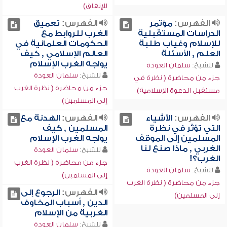
للإنفاق)
الفهرس:
مؤتمر
الفهرس:
تعميق
الدراسات المستقبلية
الغرب للروابط مع
للإسلام وغياب طلبة
الحكومات العلمانية في
العلم , الأسئلة
العالم الإسلامي , كيف
يواجه الغرب الإسلام
للشيخ:
سلمان العودة
للشيخ:
سلمان العودة
جزء من محاضرة ( نظرة في
جزء من محاضرة ( نظرة الغرب
مستقبل الدعوة الإسلامية)
إلى المسلمين)
الفهرس:
الأشياء
الفهرس:
الهدنة مع
التي تؤثر في نظرة
المسلمين , كيف
المسلمين إلى الموقف
يواجه الغرب الإسلام
الغربي , ماذا صنع لنا
للشيخ:
سلمان العودة
الغرب؟!
جزء من محاضرة ( نظرة الغرب
للشيخ:
سلمان العودة
إلى المسلمين)
جزء من محاضرة ( نظرة الغرب
الفهرس:
الرجوع إلى
إلى المسلمين)
الدين , أسباب المخاوف
الغربية من الإسلام
للشيخ:
سلمان العودة