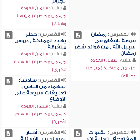
الجزائر
للشيخ:
سلمان العودة
جزء من محاضرة ( من هنا
وهناك)
الفهرس:
رمضان
الفهرس:
خطر
فرصة للإنفاق في
يهدد المملكة , دروس
سبيل الله , من فوائد شهر
متفرقة
رمضان
للشيخ:
سلمان العودة
للشيخ:
سلمان العودة
جزء من محاضرة ( الشهادة
جزء من محاضرة ( من هنا
الكبرى)
وهناك)
الفهرس:
سادساً:
الدهماء من الناس ,
تعليقات سريعة على
الأوضاع
للشيخ:
سلمان العودة
جزء من محاضرة ( السهام
الأخيرة)
الفهرس:
القنوات
الفهرس:
أخبار
المفتوحة , تعليقات
المسلمين , الأسئلة