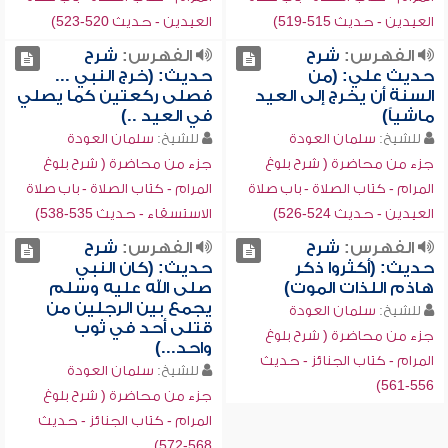
العيدين - حديث 515-519)
العيدين - حديث 520-523)
الفهرس:
شرح
الفهرس:
شرح
حديث علي: (من
حديث: (خرج النبي ...
السنة أن يخرج إلى العيد
فصلى ركعتين كما يصلي
ماشياً)
في العيد ..)
للشيخ:
سلمان العودة
للشيخ:
سلمان العودة
جزء من محاضرة ( شرح بلوغ
جزء من محاضرة ( شرح بلوغ
المرام - كتاب الصلاة - باب صلاة
المرام - كتاب الصلاة - باب صلاة
العيدين - حديث 524-526)
الاستسقاء - حديث 535-538)
الفهرس:
شرح
الفهرس:
شرح
حديث: (أكثروا ذكر
حديث: (كان النبي
هاذم اللذات الموت)
صلى الله عليه وسلم
يجمع بين الرجلين من
للشيخ:
سلمان العودة
قتلى أحد في ثوب
جزء من محاضرة ( شرح بلوغ
واحد...)
المرام - كتاب الجنائز - حديث
للشيخ:
سلمان العودة
556-561)
جزء من محاضرة ( شرح بلوغ
المرام - كتاب الجنائز - حديث
568-572)