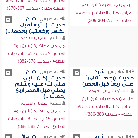
المرام - كتاب الصلاة - باب سجود
جزء من محاضرة ( شرح بلوغ
السهو وغيره - حديث 367-370)
المرام - كتاب الصلاة - باب صفة
الفهرس:
شرح
الصلاة - حديث 304-306)
حديث: (.. أربعاً قبل
الظهر وركعتين بعدها...)
للشيخ:
سلمان العودة
جزء من محاضرة ( شرح بلوغ
المرام - كتاب الصلاة - باب صلاة
التطوع - حديث 378-382)
الفهرس:
شرح
الفهرس:
شرح
حديث: (رحم الله امرأً
حديث: (كان النبي
صلى أربعاً قبل العصر)
صلى الله عليه وسلم
يصلي قبل العصر أربع
للشيخ:
سلمان العودة
ركعات ..)
جزء من محاضرة ( شرح بلوغ
للشيخ:
سلمان العودة
المرام - كتاب الصلاة - باب صلاة
جزء من محاضرة ( شرح بلوغ
التطوع - حديث 383-386)
المرام - كتاب الصلاة - باب صلاة
التطوع - حديث 383-386)
الفهرس:
شرح
الفهرس:
شرح أثر