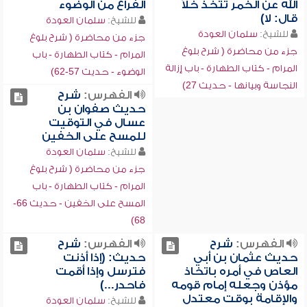
الله عن الخمر تتخذ خلاً
الفراغ من الوضوء
قال: لا)
للشيخ:
سلمان العودة
للشيخ:
سلمان العودة
جزء من محاضرة ( شرح بلوغ
جزء من محاضرة ( شرح بلوغ
المرام - كتاب الطهارة - باب
المرام - كتاب الطهارة - باب إزالة
الوضوء - حديث 57-62)
النجاسة وبيانها - حديث 27)
الفهرس:
شرح
حديث صفوان بن
عسال في التوقيت
للمسح على الخفين
للشيخ:
سلمان العودة
جزء من محاضرة ( شرح بلوغ
المرام - كتاب الطهارة - باب
المسح على الخفين - حديث 66-
68)
الفهرس:
شرح
الفهرس:
شرح
حديث عثمان بن أبي
حديث: (إذا أذنت
العاص في أمره باتخاذ
فترسل وإذا أقمت
مؤذن وجعله إمام قومه
فاحدر...)
والإقامة بوقت معتدل
للشيخ:
سلمان العودة