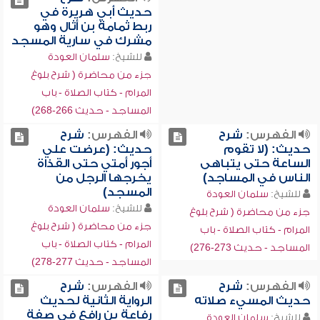
حديث أبي هريرة في
ربط ثمامة بن أثال وهو
مشرك في سارية المسجد
للشيخ:
سلمان العودة
جزء من محاضرة ( شرح بلوغ
المرام - كتاب الصلاة - باب
المساجد - حديث 266-268)
الفهرس:
شرح
الفهرس:
شرح
حديث: (لا تقوم
حديث: (عرضت علي
الساعة حتى يتباهى
أجور أمتي حتى القذاة
الناس في المساجد)
يخرجها الرجل من
المسجد)
للشيخ:
سلمان العودة
للشيخ:
سلمان العودة
جزء من محاضرة ( شرح بلوغ
جزء من محاضرة ( شرح بلوغ
المرام - كتاب الصلاة - باب
المرام - كتاب الصلاة - باب
المساجد - حديث 273-276)
المساجد - حديث 277-278)
الفهرس:
شرح
الفهرس:
شرح
حديث المسيء صلاته
الرواية الثانية لحديث
رفاعة بن رافع في صفة
للشيخ:
سلمان العودة