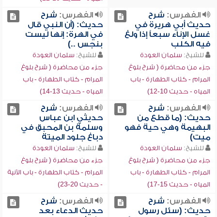
الفهرس:
شرح
الفهرس:
شرح
حديث أبي هريرة في
حديث: (أن النبي قال
غسل الإناء سبعاً إذا ولغ
في الهرة: إنها ليست
فيه الكلب
بنجس ..)
للشيخ:
سلمان العودة
للشيخ:
سلمان العودة
جزء من محاضرة ( شرح بلوغ
جزء من محاضرة ( شرح بلوغ
المرام - كتاب الطهارة - باب
المرام - كتاب الطهارة - باب
المياه - حديث 10-12)
المياه - حديث 13-14)
الفهرس:
شرح
الفهرس:
شرح
حديث: (ما قطع من
حديثي ابن عباس
البهيمة وهي حية فهو
وسلمة بن المحبق في
ميت)
دباغ جلود الميتة
للشيخ:
سلمان العودة
للشيخ:
سلمان العودة
جزء من محاضرة ( شرح بلوغ
جزء من محاضرة ( شرح بلوغ
المرام - كتاب الطهارة - باب
المرام - كتاب الطهارة - باب الآنية
المياه - حديث 15-17)
- حديث 20-23)
الفهرس:
شرح
الفهرس:
شرح
حديث: (سئل رسول
حديث الدعاء بعد