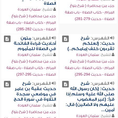
الصلاة
جزء من محاضرة ( شرح بلوغ
للشيخ:
سلمان العودة
المرام - كتاب الصلاة - باب صفة
جزء من محاضرة ( شرح بلوغ
الصلاة - حديث 279-281)
المرام - كتاب الصلاة - باب صفة
الصلاة - حديث 282-285)
الفهرس:
شرح
الفهرس:
متون
حديث: (لعلكم
أحاديث قراءة الفاتحة
تقرءون خلف إمامكم..)
في الصلاة للمأموم
للشيخ:
سلمان العودة
للشيخ:
سلمان العودة
جزء من محاضرة ( شرح بلوغ
جزء من محاضرة ( شرح بلوغ
المرام - كتاب الصلاة - باب صفة
المرام - كتاب الصلاة - باب صفة
الصلاة - حديث 294-295)
الصلاة - حديث 295-297)
الفهرس:
شرح
الفهرس:
شرح
حديث: (كان رسول الله
حديث عقبة بن عامر
صلى الله عليه وسلم إذا
في موضعي سجدة
قرأ: (غير المغضوب
التلاوة في سورة الحج
عليهم ولا الضالين) قال:
للشيخ:
سلمان العودة
آمين...
جزء من محاضرة ( شرح بلوغ
للشيخ:
سلمان العودة