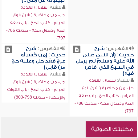
البيتوتة عن منى..)
للشيخ:
سلمان العودة
جزء من محاضرة ( شرح بلوغ
المرام - كتاب الحج - باب صفة
الحج ودخول مكة - حديث 786-
797)
الفهرس:
شرح
الفهرس:
شرح
حديث: (أن النبي صلى
حديث: (من كُسر أو
الله عليه وسلم لم يرمل
عرج فقد حل وعليه حج
في السبع الذي أفاض
من قابل)
فيه)
للشيخ:
سلمان العودة
للشيخ:
سلمان العودة
جزء من محاضرة ( شرح بلوغ
جزء من محاضرة ( شرح بلوغ
المرام - كتاب الحج - باب الفوات
المرام - كتاب الحج - باب صفة
والإحصار - حديث 798-800)
الحج ودخول مكة - حديث 786-
797)
مكتبتك الصوتية