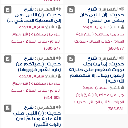
الفهرس:
شرح
الفهرس:
شرح
حديث: (أن النبي كان
حديث: (أن النبي نعى
ينهى عن النعي)
إلى الصحابة النجاشي ...)
للشيخ:
سلمان العودة
للشيخ:
سلمان العودة
جزء من محاضرة ( شرح بلوغ
جزء من محاضرة ( شرح بلوغ
المرام - كتاب الجنائز - حديث
المرام - كتاب الجنائز - حديث
577-580)
577-580)
الفهرس:
شرح
الفهرس:
شرح
حديث: (ما من رجل
حديث: (نهيتكم عن
يموت فيقوم على جنازته
زيارة القبور فزوروها)
أربعون رجلاً... إلا شفعهم
للشيخ:
سلمان العودة
الله فيه)
جزء من محاضرة ( شرح بلوغ
للشيخ:
سلمان العودة
المرام - كتاب الجنائز - حديث
جزء من محاضرة ( شرح بلوغ
608-614)
المرام - كتاب الجنائز - حديث
الفهرس:
شرح
581-585)
حديث: (أن النبي صلى
الله عليه وسلم لعن
زائرات القبور)