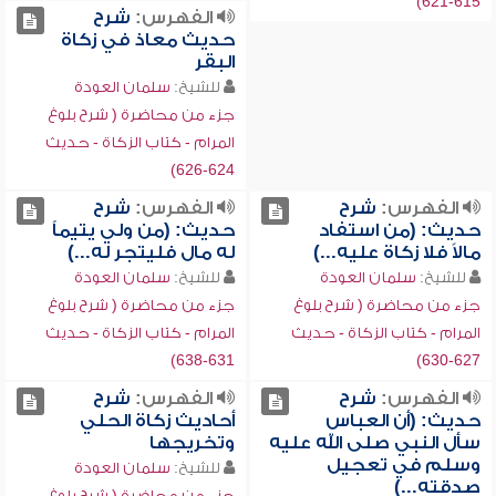
615-621)
الفهرس:
شرح
حديث معاذ في زكاة
البقر
للشيخ:
سلمان العودة
جزء من محاضرة ( شرح بلوغ
المرام - كتاب الزكاة - حديث
624-626)
الفهرس:
شرح
الفهرس:
شرح
حديث: (من استفاد
حديث: (من ولي يتيماً
مالاً فلا زكاة عليه...)
له مال فليتجر له...)
للشيخ:
سلمان العودة
للشيخ:
سلمان العودة
جزء من محاضرة ( شرح بلوغ
جزء من محاضرة ( شرح بلوغ
المرام - كتاب الزكاة - حديث
المرام - كتاب الزكاة - حديث
631-638)
627-630)
الفهرس:
شرح
الفهرس:
شرح
حديث: (أن العباس
أحاديث زكاة الحلي
سأل النبي صلى الله عليه
وتخريجها
وسلم في تعجيل
للشيخ:
سلمان العودة
صدقته...)
جزء من محاضرة ( شرح بلوغ