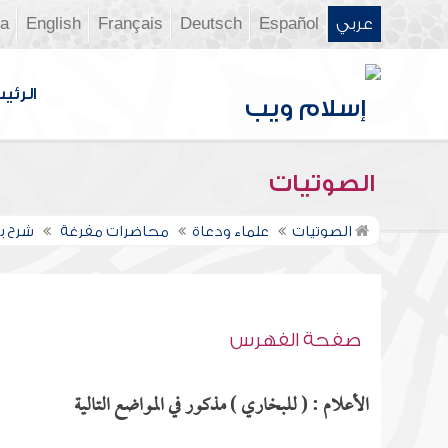
عربي
Español
Deutsch
Français
English
ia
الرئي
الصوتيات
الصوتيات
علماء ودعاة
محاضرات مفرغة
شرح بل
صفحة الفهرس
الأعلام : ( للبخاري ) مذكور في المواضع التالية