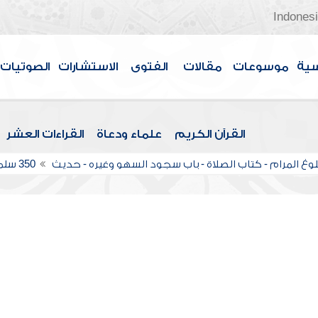
Indones
سية
موسوعات
مقالات
الفتوى
الاستشارات
الصوتيات
القرآن الكريم
علماء ودعاة
القراءات العشر
وغ المرام - كتاب الصلاة - باب سجود السهو وغيره - حديث 350
سلم