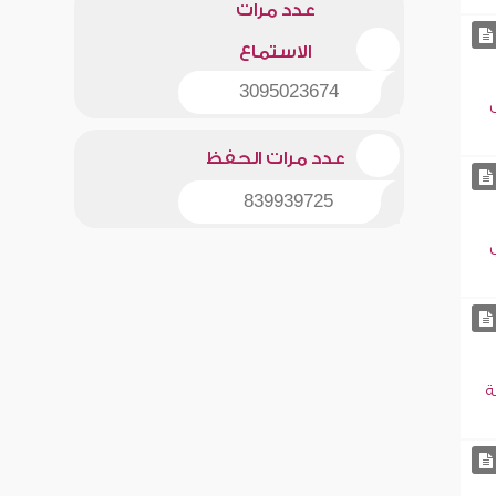
عدد مرات
الاستماع
3095023674
عدد مرات الحفظ
839939725
ة