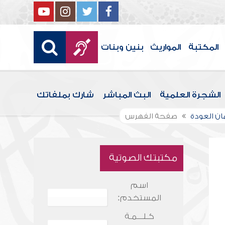
المكتبة
المواريث
بنين وبنات
الشجرة العلمية
البث المباشر
شارك بملفاتك
ان العودة
صفحة الفهرس
مكتبتك الصوتية
اسم
المستخدم:
كـلـــمـة