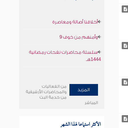
أخلاقنا أصالة ومعاصرة
وأمنهم من خوف 9
سلسلة محاضرات نفحات رمضانية
1444هـ
من الفعاليات
المزيد
والمحاضرات الأرشيفية
من خدمة البث
المباشر
الأكثر استماعا لهذا الشهر