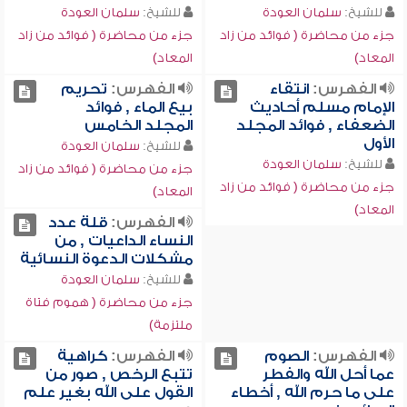
للشيخ:
سلمان العودة
للشيخ:
سلمان العودة
جزء من محاضرة ( فوائد من زاد
جزء من محاضرة ( فوائد من زاد
المعاد)
المعاد)
الفهرس:
انتقاء
الفهرس:
تحريم
الإمام مسلم أحاديث
بيع الماء , فوائد
الضعفاء , فوائد المجلد
المجلد الخامس
الأول
للشيخ:
سلمان العودة
للشيخ:
سلمان العودة
جزء من محاضرة ( فوائد من زاد
جزء من محاضرة ( فوائد من زاد
المعاد)
المعاد)
الفهرس:
قلة عدد
النساء الداعيات , من
مشكلات الدعوة النسائية
للشيخ:
سلمان العودة
جزء من محاضرة ( هموم فتاة
ملتزمة)
الفهرس:
الصوم
الفهرس:
كراهية
عما أحل الله والفطر
تتبع الرخص , صور من
على ما حرم الله , أخطاء
القول على الله بغير علم