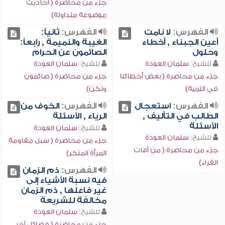
جزء من محاضرة ( أحاديث
موضوعة متداولة)
الفهرس:
لا نامت
الفهرس:
ثانياً:
أعين الجبناء , أخطاء
الغيبة والنميمة , رابعاً:
وحلول
الصائمون عن الحرام
للشيخ:
سلمان العودة
للشيخ:
سلمان العودة
جزء من محاضرة ( بعض أخطائنا
جزء من محاضرة ( صائمون
في التربية)
ولكن)
الفهرس:
استعجال
الفهرس:
الخوف من
الطالب في التأليف ,
الرياء , الأسئلة
الأسئلة
للشيخ:
سلمان العودة
للشيخ:
سلمان العودة
جزء من محاضرة ( سبل مقاومة
جزء من محاضرة ( من آفات
المرأة المنكر)
القراء)
الفهرس:
ذم الزمان
فيه نسبة الأشياء إلى
غير فاعلها , ذم الزمان
مخالفة للشريعة
للشيخ:
سلمان العودة
جزء من محاضرة ( فضائل آخر