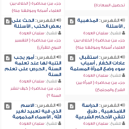
جزء من محاضرة ( الخلاف بين
تحصيل السعادة)
العلماء أسبابه وموقفنا منه)
الفهرس:
المذهبية
الفهرس:
الحث على
, الأسئلة
بعض الكتب , الأسئلة
للشيخ:
سلمان العودة
للشيخ:
سلمان العودة
جزء من محاضرة ( الخلاف بين
جزء من محاضرة ( التفسير
العلماء أسبابه وموقفنا منه)
النبوي للقرآن)
الفهرس:
استقبال
الفهرس:
أمور يجب
عادات الكفار , أسباب
التنبه لها عند تعلمه
سوء وضع المرأة المسلمة
السنة , الحرص على تعلم
السنة
للشيخ:
سلمان العودة
للشيخ:
سلمان العودة
جزء من محاضرة ( المرأة بين
جزء من محاضرة ( كيف ننشر
الشرع والمجتمع)
السنة ؟)
الفهرس:
الدراسة
الفهرس:
الاسم
اللامذهبية , طرق
الذي فيه تعبيد لغير
تلقي الأحكام الشرعية
الله , الأسماء المذمومة
للشيخ:
سلمان العودة
للشيخ:
سلمان العودة