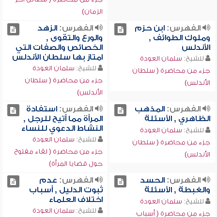
الزمان)
الفهرس:
ابن حزم
الفهرس:
الزهد
وملوك الطوائف ,
والورع والتقوى ,
الأندلس
الخصائص والصفات التي
امتاز بها سلطان الأندلس
للشيخ:
سلمان العودة
للشيخ:
سلمان العودة
جزء من محاضرة ( سلطان
جزء من محاضرة ( سلطان
الأندلس)
الأندلس)
الفهرس:
المذهب
الفهرس:
استفادة
الظاهري , الأسئلة
المرأة مما أتيح للرجل ,
النشاط الدعوي للنساء
للشيخ:
سلمان العودة
للشيخ:
سلمان العودة
جزء من محاضرة ( سلطان
جزء من محاضرة ( لقاء مفتوح
الأندلس)
حول قضايا المرأة)
الفهرس:
الحسد
الفهرس:
عدم
والغبطة , الأسئلة
ثبوت الدليل , أسباب
اختلاف العلماء
للشيخ:
سلمان العودة
للشيخ:
سلمان العودة
جزء من محاضرة ( أسباب