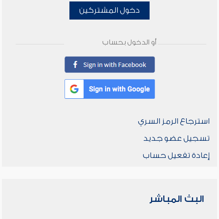
دخول المشتركين
أو الدخول بحساب
استرجاع الرمز السري
تسجيل عضو جديد
إعادة تفعيل حساب
البث المباشر