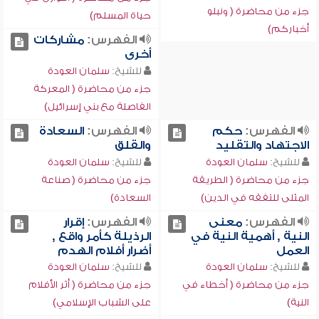
جزء من محاضرة ( ونبلو
حياة المسلم)
أخباركم)
الفهرس:
مشاركات
أخرى
للشيخ:
سلمان العودة
جزء من محاضرة ( المعركة
الفاصلة مع بني إسرائيل)
الفهرس:
حكم
الفهرس:
السعادة
الاجتهاد والتقليد
والقلق
للشيخ:
سلمان العودة
للشيخ:
سلمان العودة
جزء من محاضرة ( الطريقة
جزء من محاضرة ( صناعة
المثلى للتفقه في الدين)
السعادة)
الفهرس:
معنى
الفهرس:
إقرار
النية , أهمية النية في
الرذيلة كأمر واقع ,
العمل
أضرار أفلام الهدم
للشيخ:
سلمان العودة
للشيخ:
سلمان العودة
جزء من محاضرة ( أخطاء في
جزء من محاضرة ( أثر الأفلام
النية)
على الشباب الإسلامي)