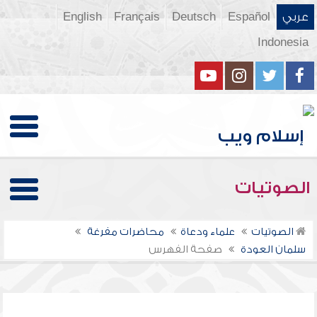
عربي
Español
Deutsch
Français
English
Indonesia
الصوتيات
الصوتيات
علماء ودعاة
محاضرات مفرغة
سلمان العودة
صفحة الفهرس