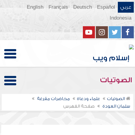
عربي
Español
Deutsch
Français
English
Indonesia
الصوتيات
الصوتيات
علماء ودعاة
محاضرات مفرغة
سلمان العودة
صفحة الفهرس