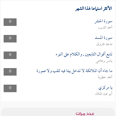
الأكثر استماعا لهذا الشهر
سورة الحشر
0
أحمد الديب
سورة المسد
0
ماجد فاروق
تابع أقوال التابعين , والكلام على النوء
0
ياسر برهامي
ما جاء أن الملائكة لا تدخل بيتا فيه كلب ولا صورة
0
أحمد حطيبة
يا مركزي
0
أبو عبد الملك
عدد مرات