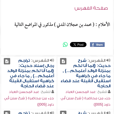
صفحة الفهرس
الأعلام : ( محمد بن عجلان المدني ) مذكور في المواضع التالية
الفهرس:
شرح
الفهرس:
تراجم
حديث: (إنما أنا لكم
رجال إسناد حديث:
بمنزلة الوالد أعلمكم...) ,
(إنما أنا لكم بمنزلة الوالد
ما جاء في كراهية
أعلمكم...) , ما جاء في
استقبال القبلة عند قضاء
كراهية استقبال القبلة
الحاجة
عند قضاء الحاجة
للشيخ:
عبد المحسن العباد
للشيخ:
عبد المحسن العباد
جزء من محاضرة ( شرح سنن أبي
جزء من محاضرة ( شرح سنن أبي
داود [005])
داود [005])
الفهرس:
شرح
الفهرس:
تراجم