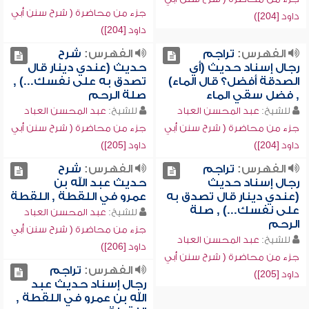
جزء من محاضرة ( شرح سنن أبي
داود [204])
داود [204])
الفهرس:
تراجم
الفهرس:
شرح
رجال إسناد حديث (أي
حديث (عندي دينار قال
الصدقة أفضل؟ قال الماء)
تصدق به على نفسك...) ,
, فضل سقي الماء
صلة الرحم
للشيخ:
عبد المحسن العباد
للشيخ:
عبد المحسن العباد
جزء من محاضرة ( شرح سنن أبي
جزء من محاضرة ( شرح سنن أبي
داود [204])
داود [205])
الفهرس:
تراجم
الفهرس:
شرح
رجال إسناد حديث
حديث عبد الله بن
(عندي دينار قال تصدق به
عمرو في اللقطة , اللقطة
على نفسك...) , صلة
للشيخ:
عبد المحسن العباد
الرحم
جزء من محاضرة ( شرح سنن أبي
للشيخ:
عبد المحسن العباد
داود [206])
جزء من محاضرة ( شرح سنن أبي
الفهرس:
تراجم
داود [205])
رجال إسناد حديث عبد
الله بن عمرو في اللقطة ,