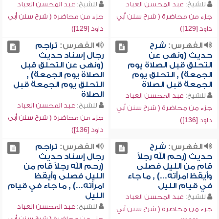
للشيخ:
عبد المحسن العباد
للشيخ:
عبد المحسن العباد
جزء من محاضرة ( شرح سنن أبي
جزء من محاضرة ( شرح سنن أبي
داود [129])
داود [129])
الفهرس:
شرح
الفهرس:
تراجم
حديث (ونهى عن
رجال إسناد حديث
التحلق قبل الصلاة يوم
(ونهى عن التحلق قبل
الجمعة) , التحلق يوم
الصلاة يوم الجمعة) ,
الجمعة قبل الصلاة
التحلق يوم الجمعة قبل
الصلاة
للشيخ:
عبد المحسن العباد
للشيخ:
عبد المحسن العباد
جزء من محاضرة ( شرح سنن أبي
جزء من محاضرة ( شرح سنن أبي
داود [136])
داود [136])
الفهرس:
شرح
الفهرس:
تراجم
حديث (رحم الله رجلاً
رجال إسناد حديث
قام من الليل فصلى
(رحم الله رجلاً قام من
وأيقظ امرأته...) , ما جاء
الليل فصلى وأيقظ
في قيام الليل
امرأته...) , ما جاء في قيام
الليل
للشيخ:
عبد المحسن العباد
للشيخ:
عبد المحسن العباد
جزء من محاضرة ( شرح سنن أبي
جزء من محاضرة ( شرح سنن أبي