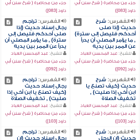
جزء من محاضرة ( شرح سنن أبي
جزء من محاضرة ( شرح سنن أبي
داود [083])
داود [083])
الفهرس:
شرح
الفهرس:
تراجم
حديث (إذا صلى
رجال إسناد حديث (إذا
أحدكم فليصل إلى سترة)
صلى أحدكم فليصل إلى
, ما يؤمر المصلي أن يدرأ
سترة) , ما يؤمر المصلي أن
عن الممر بين يديه
يدرأ عن الممر بين يديه
للشيخ:
عبد المحسن العباد
للشيخ:
عبد المحسن العباد
جزء من محاضرة ( شرح سنن أبي
جزء من محاضرة ( شرح سنن أبي
داود [092])
داود [092])
الفهرس:
شرح
الفهرس:
تراجم
حديث (كيف تصنع يا
رجال إسناد حديث
ابن أخي إذا صليت) ,
(كيف تصنع يا ابن أخي إذا
تخفيف الصلاة
صليت) , تخفيف الصلاة
للشيخ:
عبد المحسن العباد
للشيخ:
عبد المحسن العباد
جزء من محاضرة ( شرح سنن أبي
جزء من محاضرة ( شرح سنن أبي
داود [103])
داود [103])
الفهرس:
شرح
الفهرس:
تراجم
حديث (إن الرجل
رجال إسناد حديث (إن