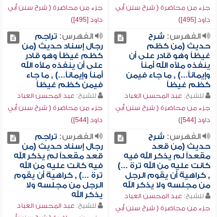
جزء من محاضرة ( شرح سنن أبي
جزء من محاضرة ( شرح سنن أبي
داود [495])
داود [495])
الفهرس:
شرح
الفهرس:
تراجم
حديث (من كظم
رجال إسناد حديث (من
غيظاً وهو قادر على أن
كظم غيظاً وهو قادر
ينفذه ملأه الله أمناً
على أن ينفذه ملأه الله
وإيماناً...) , ما جاء فيمن
أمناً وإيماناً...) , ما جاء
كظم غيظاً
فيمن كظم غيظاً
للشيخ:
عبد المحسن العباد
للشيخ:
عبد المحسن العباد
جزء من محاضرة ( شرح سنن أبي
جزء من محاضرة ( شرح سنن أبي
داود [544])
داود [544])
الفهرس:
شرح
الفهرس:
تراجم
حديث (من قعد
رجال إسناد حديث (من
مقعداً لم يذكر الله فيه
قعد مقعداً لم يذكر الله
كانت عليه من الله ترة ...)
فيه كانت عليه من الله
, كراهية أن يقوم الرجل
ترة ...) , كراهية أن يقوم
من مجلسه ولا يذكر الله
الرجل من مجلسه ولا
يذكر الله
للشيخ:
عبد المحسن العباد
للشيخ:
عبد المحسن العباد
جزء من محاضرة ( شرح سنن أبي