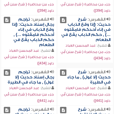
جزء من محاضرة ( شرح سنن أبي
جزء من محاضرة ( شرح سنن أبي
داود [394])
داود [394])
الفهرس:
شرح
الفهرس:
تراجم
حديث: (إذا وقع الذباب
رجال إسناد حديث: (إذا
في إناء أحدكم فامقلوه
وقع الذباب في إناء
...) , حكم الذباب يقع في
أحدكم فامقلوه ...) ,
الطعام
حكم الذباب يقع في
الطعام
للشيخ:
عبد المحسن العباد
للشيخ:
عبد المحسن العباد
جزء من محاضرة ( شرح سنن أبي
جزء من محاضرة ( شرح سنن أبي
داود [434])
داود [434])
الفهرس:
شرح
الفهرس:
تراجم
حديث (لا غول) , ما جاء
رجال إسناد حديث (لا
في الطيرة
غول) , ما جاء في الطيرة
للشيخ:
عبد المحسن العباد
للشيخ:
عبد المحسن العباد
جزء من محاضرة ( شرح سنن أبي
جزء من محاضرة ( شرح سنن أبي
داود [441])
داود [441])
الفهرس:
شرح
الفهرس:
تراجم