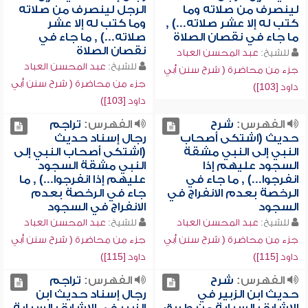
لينصرف من صلاته وما
الرجل لينصرف من صلاته
كتب له إلا عشر صلاته...) ,
وما كتب له إلا عشر
ما جاء في نقصان الصلاة
صلاته...) , ما جاء في
نقصان الصلاة
للشيخ:
عبد المحسن العباد
للشيخ:
عبد المحسن العباد
جزء من محاضرة ( شرح سنن أبي
جزء من محاضرة ( شرح سنن أبي
داود [103])
داود [103])
الفهرس:
شرح
الفهرس:
تراجم
حديث (اشتكى أصحاب
رجال إسناد حديث
النبي إلى النبي مشقة
(اشتكى أصحاب النبي إلى
السجود عليهم إذا
النبي مشقة السجود
انفرجوا...) , ما جاء في
عليهم إذا انفرجوا...) , ما
الرخصة بعدم الانفراج في
جاء في الرخصة بعدم
السجود
الانفراج في السجود
للشيخ:
عبد المحسن العباد
للشيخ:
عبد المحسن العباد
جزء من محاضرة ( شرح سنن أبي
جزء من محاضرة ( شرح سنن أبي
داود [115])
داود [115])
الفهرس:
شرح
الفهرس:
تراجم
حديث ابن الزبير في
رجال إسناد حديث ابن