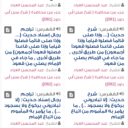
للشيخ:
عبد المحسن العباد
للشيخ:
عبد المحسن العباد
جزء من محاضرة ( شرح سنن أبي
جزء من محاضرة ( شرح سنن أبي
داود [081])
داود [081])
الفهرس:
شرح
الفهرس:
تراجم
حديث (... وإذا صلى
رجال إسناد حديث (...
قائماً فصلوا قياماً وإذا
وإذا صلى قائماً فصلوا
صلى قاعداً فصلوا قعوداً
قياماً وإذا صلى قاعداً
أجمعون) من طريق أخرى ,
فصلوا قعوداً أجمعون) من
ما جاء في الإمام يصلي
طريق أخرى , ما جاء في
من قعود
الإمام يصلي من قعود
للشيخ:
عبد المحسن العباد
للشيخ:
عبد المحسن العباد
جزء من محاضرة ( شرح سنن أبي
جزء من محاضرة ( شرح سنن أبي
داود [082])
داود [082])
الفهرس:
شرح
الفهرس:
تراجم
حديث: (لا تبادروني
رجال إسناد حديث: (لا
بركوع ولا بسجود ..) , ما
تبادروني بركوع ولا بسجود
يؤمر به المأموم من اتباع
...) , ما يؤمر به المأموم
الإمام
من اتباع الإمام
للشيخ:
عبد المحسن العباد
للشيخ:
عبد المحسن العباد