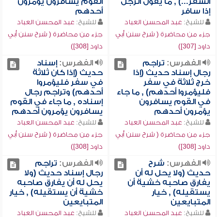
السفر...) , ما يقول الرجل
القوم يسافرون يؤمرون
إذا سافر
أحدهم
للشيخ:
عبد المحسن العباد
للشيخ:
عبد المحسن العباد
جزء من محاضرة ( شرح سنن أبي
جزء من محاضرة ( شرح سنن أبي
داود [307])
داود [308])
الفهرس:
تراجم
الفهرس:
إسناد
رجال إسناد حديث (إذا
حديث (إذا كان ثلاثة
خرج ثلاثة في سفر
في سفر فليؤمروا
فليؤمروا أحدهم) , ما جاء
أحدهم) وتراجم رجال
في القوم يسافرون
إسناده , ما جاء في القوم
يؤمرون أحدهم
يسافرون يؤمرون أحدهم
للشيخ:
عبد المحسن العباد
للشيخ:
عبد المحسن العباد
جزء من محاضرة ( شرح سنن أبي
جزء من محاضرة ( شرح سنن أبي
داود [308])
داود [308])
الفهرس:
شرح
الفهرس:
تراجم
حديث (ولا يحل له أن
رجال إسناد حديث (ولا
يفارق صاحبه خشية أن
يحل له أن يفارق صاحبه
يستقيله) , خيار
خشية أن يستقيله) , خيار
المتبايعين
المتبايعين
للشيخ:
عبد المحسن العباد
للشيخ:
عبد المحسن العباد