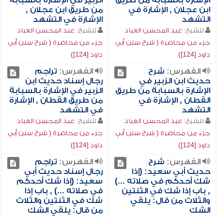
الإشارة بالسبابة من طريق
الزبير في الإشارة بالسبابة
ابن عجلان , الإشارة في
من طريق ابن عجلان ,
التشهد
الإشارة في التشهد
للشيخ:
عبد المحسن العباد
للشيخ:
عبد المحسن العباد
جزء من محاضرة ( شرح سنن أبي
جزء من محاضرة ( شرح سنن أبي
داود [124])
داود [124])
الفهرس:
شرح
الفهرس:
تراجم
حديث ابن الزبير في
رجال إسناد حديث ابن
الإشارة بالسبابة من طريق
الزبير في الإشارة بالسبابة
القطان , الإشارة في
من طريق القطان , الإشارة
التشهد
في التشهد
للشيخ:
عبد المحسن العباد
للشيخ:
عبد المحسن العباد
جزء من محاضرة ( شرح سنن أبي
جزء من محاضرة ( شرح سنن أبي
داود [124])
داود [124])
الفهرس:
شرح
الفهرس:
تراجم
حديث أبي سعيد: (إذا
رجال إسناد حديث أبي
شك أحدكم في صلاته ...)
سعيد: (إذا شك أحدكم
, باب إذا شك في الثنتين
في صلاته ...) , باب إذا
والثلاث من قال: يلقي
شك في الثنتين والثلاث
الشك
من قال: يلقي الشك