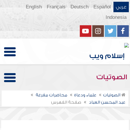
عربي
Español
Deutsch
Français
English
Indonesia
الصوتيات
الصوتيات
علماء ودعاة
محاضرات مفرغة
عبد المحسن العباد
صفحة الفهرس