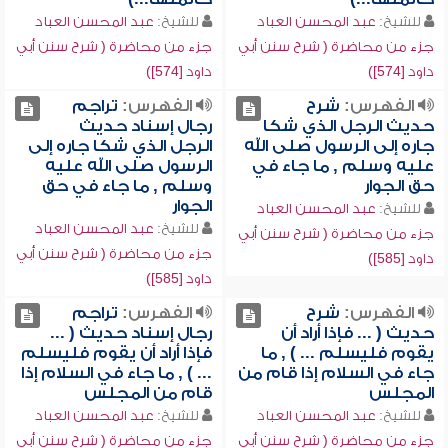
للشيخ:
عبد المحسن العباد
للشيخ:
عبد المحسن العباد
جزء من محاضرة ( شرح سنن أبي
جزء من محاضرة ( شرح سنن أبي
داود [574])
داود [574])
الفهرس:
شرح
الفهرس:
تراجم
حديث الرجل الذي شكا
رجال إسناد حديث
جاره إلى الرسول صلى الله
الرجل الذي شكا جاره إلى
عليه وسلم , ما جاء في
الرسول صلى الله عليه
حق الجوار
وسلم , ما جاء في حق
الجوار
للشيخ:
عبد المحسن العباد
للشيخ:
عبد المحسن العباد
جزء من محاضرة ( شرح سنن أبي
جزء من محاضرة ( شرح سنن أبي
داود [585])
داود [585])
الفهرس:
شرح
الفهرس:
تراجم
حديث ( ... فإذا أراد أن
رجال إسناد حديث ( ...
يقوم فليسلم ... ) , ما
فإذا أراد أن يقوم فليسلم
جاء في السلام إذا قام من
... ) , ما جاء في السلام إذا
المجلس
قام من المجلس
للشيخ:
عبد المحسن العباد
للشيخ:
عبد المحسن العباد
جزء من محاضرة ( شرح سنن أبي
جزء من محاضرة ( شرح سنن أبي