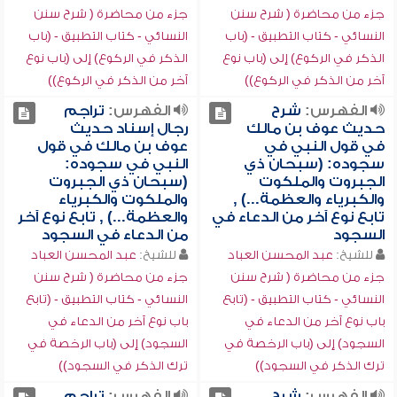
جزء من محاضرة ( شرح سنن
جزء من محاضرة ( شرح سنن
النسائي - كتاب التطبيق - (باب
النسائي - كتاب التطبيق - (باب
الذكر في الركوع) إلى (باب نوع
الذكر في الركوع) إلى (باب نوع
آخر من الذكر في الركوع))
آخر من الذكر في الركوع))
الفهرس:
شرح
الفهرس:
تراجم
حديث عوف بن مالك
رجال إسناد حديث
في قول النبي في
عوف بن مالك في قول
سجوده: (سبحان ذي
النبي في سجوده:
الجبروت والملكوت
(سبحان ذي الجبروت
والكبرياء والعظمة...) ,
والملكوت والكبرياء
تابع نوع آخر من الدعاء في
والعظمة...) , تابع نوع آخر
السجود
من الدعاء في السجود
للشيخ:
عبد المحسن العباد
للشيخ:
عبد المحسن العباد
جزء من محاضرة ( شرح سنن
جزء من محاضرة ( شرح سنن
النسائي - كتاب التطبيق - (تابع
النسائي - كتاب التطبيق - (تابع
باب نوع آخر من الدعاء في
باب نوع آخر من الدعاء في
السجود) إلى (باب الرخصة في
السجود) إلى (باب الرخصة في
ترك الذكر في السجود))
ترك الذكر في السجود))
الفهرس:
شرح
الفهرس:
تراجم