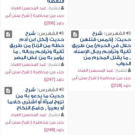
اللقطة
للشيخ:
عبد المحسن العباد
جزء من محاضرة ( شرح سنن أبي
داود [206])
الفهرس:
شرح
الفهرس:
شرح
حديث: (خمس قتلهن
حديث (لكل ابن آدم
حلال في الحرم) من طريق
حظه من الزنا) من طريق
ثانية وتراجم رجال الإسناد
ثانية وتراجم رجاله , ما
, ما يقتل المحرم من
يؤمر به من غض البصر
الدواب
للشيخ:
عبد المحسن العباد
للشيخ:
عبد المحسن العباد
جزء من محاضرة ( شرح سنن أبي
جزء من محاضرة ( شرح سنن أبي
داود [247])
داود [218])
الفهرس:
شرح
حديث ما يدعو به من
تزوج امرأة أو اشترى خادماً
أو بعيراً , جامع النكاح
للشيخ:
عبد المحسن العباد
جزء من محاضرة ( شرح سنن أبي
داود [248])