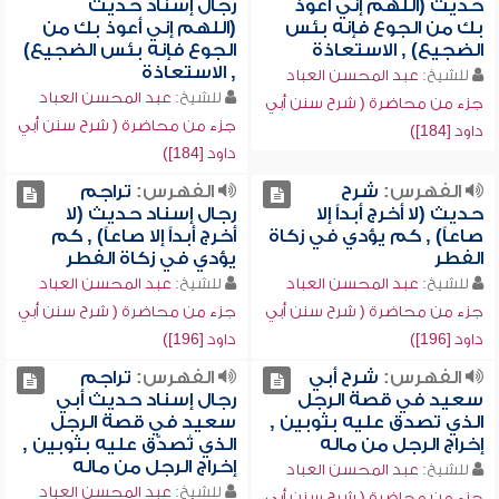
حديث (اللهم إني أعوذ
رجال إسناد حديث
بك من الجوع فإنه بئس
(اللهم إني أعوذ بك من
الضجيع) , الاستعاذة
الجوع فإنه بئس الضجيع)
, الاستعاذة
للشيخ:
عبد المحسن العباد
للشيخ:
عبد المحسن العباد
جزء من محاضرة ( شرح سنن أبي
جزء من محاضرة ( شرح سنن أبي
داود [184])
داود [184])
الفهرس:
شرح
الفهرس:
تراجم
حديث (لا أخرج أبداً إلا
رجال إسناد حديث (لا
صاعاً) , كم يؤدي في زكاة
أخرج أبداً إلا صاعاً) , كم
الفطر
يؤدي في زكاة الفطر
للشيخ:
عبد المحسن العباد
للشيخ:
عبد المحسن العباد
جزء من محاضرة ( شرح سنن أبي
جزء من محاضرة ( شرح سنن أبي
داود [196])
داود [196])
الفهرس:
شرح أبي
الفهرس:
تراجم
سعيد في قصة الرجل
رجال إسناد حديث أبي
الذي تصدق عليه بثوبين ,
سعيد في قصة الرجل
إخراج الرجل من ماله
الذي تُصدّق عليه بثوبين ,
إخراج الرجل من ماله
للشيخ:
عبد المحسن العباد
للشيخ:
عبد المحسن العباد
جزء من محاضرة ( شرح سنن أبي