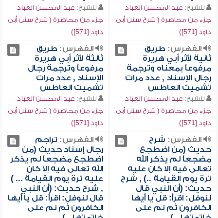
للشيخ:
عبد المحسن العباد
للشيخ:
عبد المحسن العباد
جزء من محاضرة ( شرح سنن أبي
جزء من محاضرة ( شرح سنن أبي
داود [571])
داود [571])
الفهرس:
طريق
الفهرس:
طريق
ثانية لأثر أبي هريرة
ثالثة لأثر أبي هريرة
مرفوعاً بمعناه وترجمة
مرفوعاً وترجمة رجال
رجال الإسناد , عدد مرات
الإسناد , عدد مرات
تشميت العاطس
تشميت العاطس
للشيخ:
عبد المحسن العباد
للشيخ:
عبد المحسن العباد
جزء من محاضرة ( شرح سنن أبي
جزء من محاضرة ( شرح سنن أبي
داود [571])
داود [571])
الفهرس:
شرح
الفهرس:
تراجم
حديث (من اضطجع
رجال إسناد حديث (من
مضجعاً لم يذكر الله
اضطجع مضجعاً لم يذكر
تعالى فيه إلا كان عليه
الله تعالى فيه إلا كان
ترة يوم القيامة ..) , شرح
عليه ترة يوم القيامة ... )
حديث: (أن النبي قال
, شرح حديث: (أن النبي
لنوفل: اقرأ: قل يا أيها
قال لنوفل: اقرأ: قل يا أيها
الكافرون ثم نم على
الكافرون ثم نم على
خاتمتها...)
خاتمتها...)