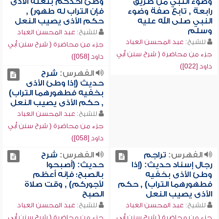
وضوء النبي من طريق
وطئ أحدكم بنعله الأذى
رابعة , تابع صفة وضوء
فإن التراب له طهور) ,
النبي صلى الله عليه
حكم الأذى يصيب النعل
وسلم
للشيخ:
عبد المحسن العباد
للشيخ:
عبد المحسن العباد
جزء من محاضرة ( شرح سنن أبي
جزء من محاضرة ( شرح سنن أبي
داود [058])
داود [022])
الفهرس:
شرح
حديث (إذا وطئ الأذى
بخفيه فطهورهما التراب)
, حكم الأذى يصيب النعل
للشيخ:
عبد المحسن العباد
جزء من محاضرة ( شرح سنن أبي
داود [058])
الفهرس:
تراجم
الفهرس:
شرح
رجال إسناد حديث: (إذا
حديث: (أصبحوا
وطئ الأذى بخفيه
بالصبح؛ فإنه أعظم
فطهورهما التراب) , حكم
لأجوركم) , وقت صلاة
الأذى يصيب النعل
الصبح
للشيخ:
عبد المحسن العباد
للشيخ:
عبد المحسن العباد
جزء من محاضرة ( شرح سنن أبي
جزء من محاضرة ( شرح سنن أبي