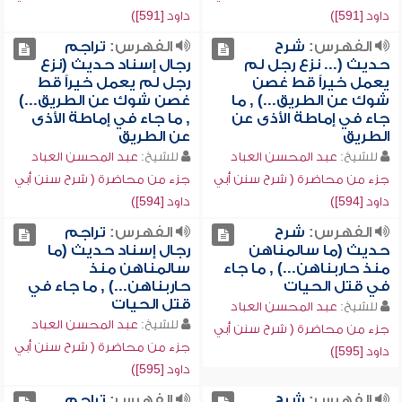
داود [591])
داود [591])
الفهرس:
شرح
الفهرس:
تراجم
حديث (... نزع رجل لم
رجال إسناد حديث (نزع
يعمل خيراً قط غصن
رجل لم يعمل خيراً قط
شوك عن الطريق...) , ما
غصن شوك عن الطريق...)
جاء في إماطة الأذى عن
, ما جاء في إماطة الأذى
الطريق
عن الطريق
للشيخ:
عبد المحسن العباد
للشيخ:
عبد المحسن العباد
جزء من محاضرة ( شرح سنن أبي
جزء من محاضرة ( شرح سنن أبي
داود [594])
داود [594])
الفهرس:
شرح
الفهرس:
تراجم
حديث (ما سالمناهن
رجال إسناد حديث (ما
منذ حاربناهن...) , ما جاء
سالمناهن منذ
في قتل الحيات
حاربناهن...) , ما جاء في
قتل الحيات
للشيخ:
عبد المحسن العباد
للشيخ:
عبد المحسن العباد
جزء من محاضرة ( شرح سنن أبي
جزء من محاضرة ( شرح سنن أبي
داود [595])
داود [595])
الفهرس:
شرح
الفهرس:
تراجم