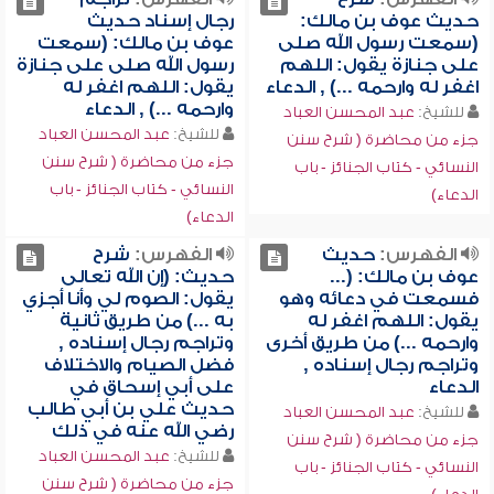
حديث عوف بن مالك:
رجال إسناد حديث
(سمعت رسول الله صلى
عوف بن مالك: (سمعت
على جنازة يقول: اللهم
رسول الله صلى على جنازة
اغفر له وارحمه ...) , الدعاء
يقول: اللهم اغفر له
وارحمه ...) , الدعاء
للشيخ:
عبد المحسن العباد
للشيخ:
عبد المحسن العباد
جزء من محاضرة ( شرح سنن
جزء من محاضرة ( شرح سنن
النسائي - كتاب الجنائز - باب
النسائي - كتاب الجنائز - باب
الدعاء)
الدعاء)
الفهرس:
حديث
الفهرس:
شرح
عوف بن مالك: (...
حديث: (إن الله تعالى
فسمعت في دعائه وهو
يقول: الصوم لي وأنا أجزي
يقول: اللهم اغفر له
به ...) من طريق ثانية
وارحمه ...) من طريق أخرى
وتراجم رجال إسناده ,
وتراجم رجال إسناده ,
فضل الصيام والاختلاف
الدعاء
على أبي إسحاق في
حديث علي بن أبي طالب
للشيخ:
عبد المحسن العباد
رضي الله عنه في ذلك
جزء من محاضرة ( شرح سنن
للشيخ:
عبد المحسن العباد
النسائي - كتاب الجنائز - باب
جزء من محاضرة ( شرح سنن