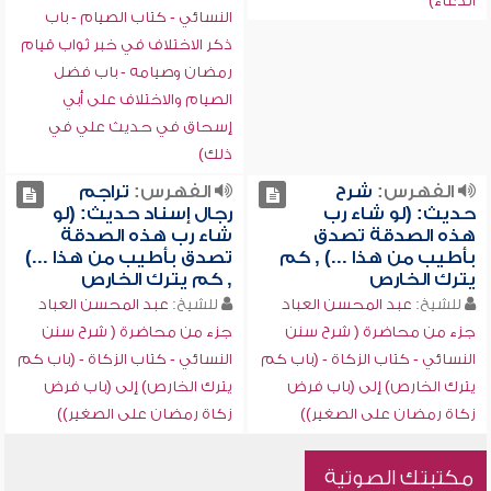
الدعاء)
النسائي - كتاب الصيام - باب
ذكر الاختلاف في خبر ثواب قيام
رمضان وصيامه - باب فضل
الصيام والاختلاف على أبي
إسحاق في حديث علي في
ذلك)
الفهرس:
شرح
الفهرس:
تراجم
حديث: (لو شاء رب
رجال إسناد حديث: (لو
هذه الصدقة تصدق
شاء رب هذه الصدقة
بأطيب من هذا ...) , كم
تصدق بأطيب من هذا ...)
يترك الخارص
, كم يترك الخارص
للشيخ:
عبد المحسن العباد
للشيخ:
عبد المحسن العباد
جزء من محاضرة ( شرح سنن
جزء من محاضرة ( شرح سنن
النسائي - كتاب الزكاة - (باب كم
النسائي - كتاب الزكاة - (باب كم
يترك الخارص) إلى (باب فرض
يترك الخارص) إلى (باب فرض
زكاة رمضان على الصغير))
زكاة رمضان على الصغير))
مكتبتك الصوتية