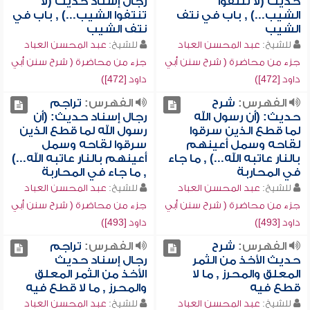
حديث (لا تنتفوا
رجال إسناد حديث (لا
الشيب...) , باب في نتف
تنتفوا الشيب...) , باب في
الشيب
نتف الشيب
للشيخ:
عبد المحسن العباد
للشيخ:
عبد المحسن العباد
جزء من محاضرة ( شرح سنن أبي
جزء من محاضرة ( شرح سنن أبي
داود [472])
داود [472])
الفهرس:
شرح
الفهرس:
تراجم
حديث: (أن رسول الله
رجال إسناد حديث: (أن
لما قطع الذين سرقوا
رسول الله لما قطع الذين
لقاحه وسمل أعينهم
سرقوا لقاحه وسمل
بالنار عاتبه الله...) , ما جاء
أعينهم بالنار عاتبه الله...)
في المحاربة
, ما جاء في المحاربة
للشيخ:
عبد المحسن العباد
للشيخ:
عبد المحسن العباد
جزء من محاضرة ( شرح سنن أبي
جزء من محاضرة ( شرح سنن أبي
داود [493])
داود [493])
الفهرس:
شرح
الفهرس:
تراجم
حديث الأخذ من الثمر
رجال إسناد حديث
المعلق والمحرز , ما لا
الأخذ من الثمر المعلق
قطع فيه
والمحرز , ما لا قطع فيه
للشيخ:
عبد المحسن العباد
للشيخ:
عبد المحسن العباد