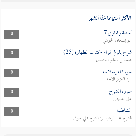
الأكثر استماعا لهذا الشهر
أسئلة وفتاوى 7
0
أبو إسحاق الحويني
شرح بلوغ المرام - كتاب الطهارة (25)
0
محمد بن صالح العثيمين
سورة المرسلات
0
عبد العزيز الأحمد
سورة الشرح
0
علي الحذيفي
الشاطبية
0
الشيخ:عبد الرشيد بن الشيخ علي صوفي