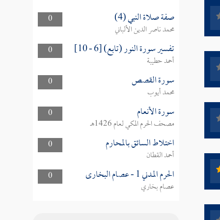
صفة صلاة النبي (4)
0
محمد ناصر الدين الألباني
تفسير سورة النور (تابع) [6 - 10]
0
أحمد حطيبة
سورة القصص
0
محمد أيوب
سورة الأنعام
0
مصحف الحرم المكي لعام 1426هـ
اختلاط السائق بالمحارم
0
أحمد القطان
الحرم المدني 1 - عصام البخارى
0
عصام بخاري