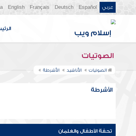
عربي
Español
Deutsch
Français
English
ia
الرئي
الصوتيات
الصوتيات
الأناشيد
الأشرطة
الأشرطة
تحفة الأطفال والغلمان