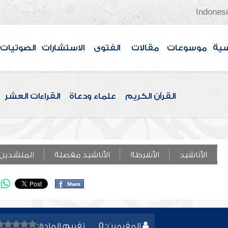
Indones
سية
موسوعات
مقالات
الفتوى
الاستشارات
الصوتيات
القرآن الكريم
علماء ودعاة
القراءات العشر
الأناشيد
الأشرطة
الأناشيد مفصلة
المنشدين
المقيمين: 0
تقييم المادة: