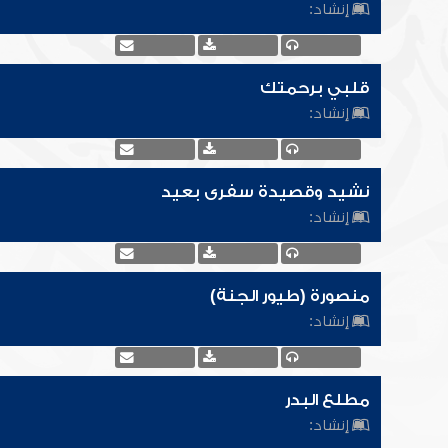
إنشاد:
قلبي برحمتك
إنشاد:
نشيد وقصيدة سفرى بعيد
إنشاد:
منصورة (طيور الجنة)
إنشاد:
مطلع البدر
إنشاد: