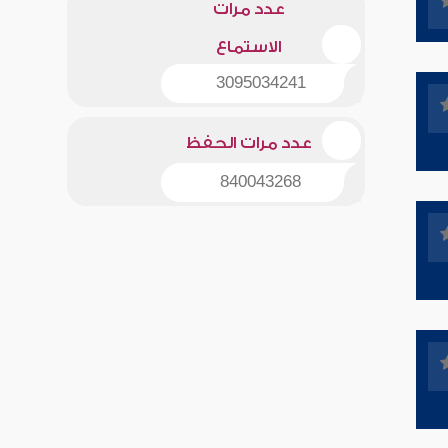
عدد مرات
الاستماع
3095034241
عدد مرات الحفظ
840043268