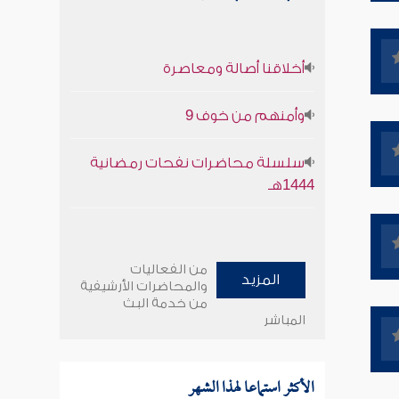
أخلاقنا أصالة ومعاصرة
وأمنهم من خوف 9
سلسلة محاضرات نفحات رمضانية
1444هـ
من الفعاليات
المزيد
والمحاضرات الأرشيفية
من خدمة البث
المباشر
الأكثر استماعا لهذا الشهر