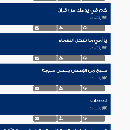
كم في يومك من قرآن
إنشاد:
يا أمي ما شكل السماء
إنشاد:
قبيح من الإنسان ينسى عيوبه
إنشاد:
الحجاب
إنشاد: