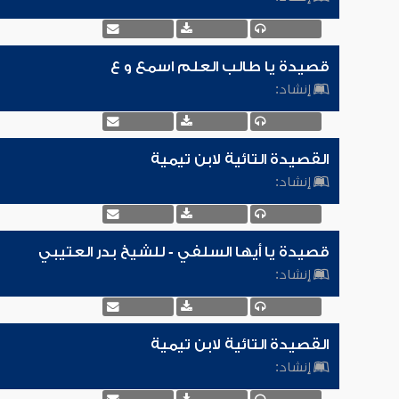
قصيدة يا طالب العلم اسمع و ع
إنشاد:
القصيدة التائية لابن تيمية
إنشاد:
قصيدة يا أيها السلفي - للشيخ بدر العتيبي
إنشاد:
القصيدة التائية لابن تيمية
إنشاد: