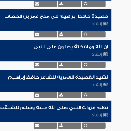
قصيدة حافظ إبراهيم في مدع عمر بن الخطاب
إنشاد:
ان الله وملائكتة يصلون على النبى
إنشاد:
نشيد القصيدة العمرية للشاعر حافظ إبراهيم
إنشاد:
نظم غزوات النبي صلى الله عليه وسلم للشنقي
إنشاد: