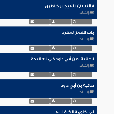
ايقنت ان الله يجبر خاطري
إنشاد:
باب الهمز المفرد
إنشاد:
الحائية لابن أبي داود في العقيدة
إنشاد:
حائية بن أبي داود
إنشاد:
المنظومة الخاقانية