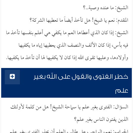
الشيخ: ما عنده وصية..؟
المقدم: نعم يا شيخ! هل تأخذ أيضاً ما تعطيها الشركة؟
الشيخ: إذا كان الذي أعطاها العم ما يكفي هي أعلم بنفسها تأخذ ما
فيه بأس، إذا كان الألف والنصف الذي يعطيها إياه ما يكفيها
وأولادها، وعليها تقوى الله إذا كان لا يكفيها لها أن تأخذ ما يكفيها.
خطر الفتوى والقول على الله بغير
علم
السؤال: الفتوى بغير علم يا سماحة الشيخ! هل من كلمة لأولئك
الذين يفتون الناس بغير علم؟
الجواب: نعم، الواجب على طالب العلم أن يحذر الفتوى بغير علم