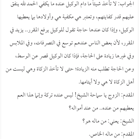
الجواب: لا تأخذ شيئاً ما دام الوكيل عنده ما يكفي الحمد لله ينفق
عليهم قدر كفايتهم، وتعتبر هي مكفية هي وأولادها بما يعطيها
الوكيل، وإذا كان عندها حاجة تقول للوكيل يرفع المقرر.. يزيد في
المقرر، لأن بعض الناس عندهم توسع في التصرفات، وفي الملابس
وفي غيرها زيادة على الحاجة، فإذا كان الوكيل قصر عن الوسط،
وعن الحاجة تطلب منه الزيادة؛ حتى لا تأخذ الزكاة وهي ليست من
أهل الزكاة لا هي ولا أيتامها.
المقدم: الزوج يا سماحة الشيخ! ليس عنده تركة وإنما هذا العم
يعطيهم من عنده.. من عند أمواله؟
الشيخ: يعني: من ماله هو؟
المقدم: من ماله الخاص.