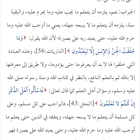
الجواب: نعم، يلزمه أن يتعلم ما يجب عليه وما يحرم عليه، والبقية
سنة، يلزمه أن يتعلم ما لا يسعه جهله، يعني ما أوجب الله عليه وما
حرم الله عليه، حتى يعبد ربه على بصيرة؛ لأن الله يقول:
وَمَا
خَلَقْتُ الْجِنَّ وَالإِنسَ إِلَّا لِيَعْبُدُونِ
[الذاريات:56]، وهذه العبادة
التي خلقوا لها لا بد أن يعرفوها حتى يؤدوها، ولا طريق إلى معرفتها
إلا بالله ثم بالعلم النافع، بالنظر في كتاب الله وسنة رسوله صلى الله
عليه وسلم، وسؤال أهل العلم كما قال تعالى:
فَاسْأَلُوا أَهْلَ الذِّكْرِ
إِنْ كُنْتُمْ لا تَعْلَمُونَ
[النحل:43]، فالواجب على كل مسلم، وعلى
كل مسلمة أن يتعلم ما لا يسعه جهله، ويتفقه في الدين حتى يعلم ما
أوجب الله عليه وما حرم الله عليه، وحتى يعبد الله على بصيرة فهو