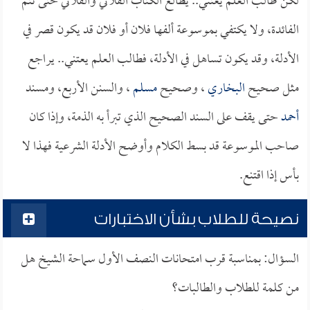
لكن طالب العلم يعتني.. يطالع الكتاب الفلاني والفلاني حتى تتم
الفائدة، ولا يكتفي بموسوعة ألفها فلان أو فلان قد يكون قصر في
الأدلة، وقد يكون تساهل في الأدلة، فطالب العلم يعتني.. يراجع
مثل صحيح
البخاري
، وصحيح
مسلم
، والسنن الأربع، ومسند
أحمد
حتى يقف على السند الصحيح الذي تبرأ به الذمة، وإذا كان
صاحب الموسوعة قد بسط الكلام وأوضح الأدلة الشرعية فهذا لا
بأس إذا اقتنع.
نصيحة للطلاب بشأن الاختبارات
السؤال: بمناسبة قرب امتحانات النصف الأول سماحة الشيخ هل
من كلمة للطلاب والطالبات؟