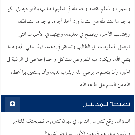
ويعمل، والمعلم يقصد وجه الله في تعليم الطالب والتوجيه إلى الخير
يرجو ما عند الله من المثوبة وإن أخذ أجرة، يرجو ما عند الله،
ويحتسب الأجر، وينصح في تعليمه، ويجتهد في الأسباب التي
توصل المعلومات إلى الطالب وتستقر في ذهنه، فهذا يتقي الله وهذا
يتقي الله، ويكون فيه المفروض عند كل واحد إخلاص في الرغبة في
الخير، وأن يتعلم ما يرضي الله ويقرب لديه، وأن يستعين بما أعطاه
الله من العلم على طاعة الله.
نصيحة للمدينين
السؤال: وقع كثير من الناس في ديون كثيرة, ما نصيحتكم للتاجر
والمدين وغيرهم في هذه الأمور سماحة الشيخ؟