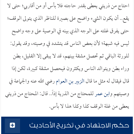
احتاج من ذريتي يعطى بقدر حاجته فلا بأس أو من أقاربي؛ حتى لا
يقع.. أن يكون الشيء واضح على بصيرة للناظر الذي يتولى الوقف؛
حتى يفرق غلته على الوجه الذي بينه في الوصية على وجه واضح
ليس فيه شبهة؛ لأن بعض الناس قد يتشدد في وصيته، وقد يقول:
للورثة الباقي ثم تحصل مشقة بينهم، قد لا يبقى إلا القليل، بطن
وراء بطن ويتوالد الناس ويكثرون فيحصل مشقة كبيرة، لكن إذا
قال فيقال له مثل ما قال
الزبير بن العوام
رضي الله عنه والجماعة في
وصيتهم و
ابن عمر
للمحتاج من الذرية إذاً.. قال: المحتاج من ذريتي
يعطى من غلة الوقف كذا وكذا هذا لا بأس.
حكم الاجتهاد في تخريج الأحاديث