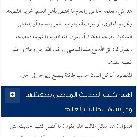
هذا شيء يعلمه الخاص والعام ما يختص بأهل العلم، تحريم القطيعة،
وتحريم العقوق، أو يعرف أنه يشرب الخمر ينصحه أو يتعاطى
التدخين ينصحه وهكذا، أو يعرف منه الغيبة والنميمة فينصحه
ويقول له: اتق الله دع هذه المعاصي وراقب الله جل وعلا واحذر
غضبه عليك.
المقصود: أن كل إنسان حسب طاقتة ينصح ويوجه إلى الخير.
أهم كتب الحديث الموصى بحفظها
ودراستها لطالب العلم
السؤال: هذا سائل طالب علم يقول: ما أفضل كتب الحديث التي