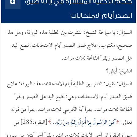
حكم الأدعية المنتشرة في إزالة ضيق
الصدر أيام الامتحانات
السؤال: يا سماحة الشيخ: انتشرت بين الطلبة هذه الورقة، وهل هذا
صحيح، مكتوب: علاج ضيق الصدر أيام الامتحانات: نضع اليد
على الصدر ويقرأ الفاتحة ثلاث مرات.
الشيخ: أيش؟
السؤال: يقول: انتشر بين الطلبة أيام الامتحانات هذه الورقة: علاج
ضيق الصدر أيام الامتحانات وهي: نضع اليد على الصدر ويقرأ
الفاتحة ثلاث مرات.. يقرأ آية الكرسي ثلاث مرات.. يقرأ من قوله
تعالى:
آمَنَ الرَّسُولُ بِمَا أُنزِلَ إِلَيْهِ مِنْ رَبِّهِ..
[البقرة:285] من
سورة البقرة إلى آخر الآيات ثلاث مرات, ويقرأ آخر آيتين من سورة