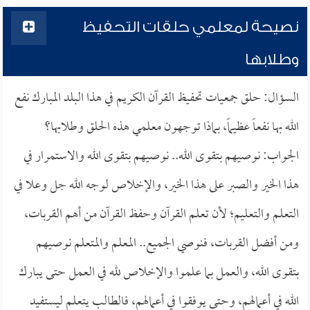
نصيحة لمعلمي حلقات التحفيظ
وطلابها
السؤال: حلق جمعيات تحفيظ القرآن الكريم في هذا البلد المبارك نفع
الله بها نفعاً عظيماً، بماذا توجهون معلمي هذه الحلق وطلابها؟
الجواب: نوصيهم بتقوى الله.. نوصيهم بتقوى الله والاستمرار في
هذا الخير والصبر على هذا الخير، والإخلاص لوجه الله جل وعلا في
التعلم والتعليم؛ لأن تعلم القرآن وحفظ القرآن من أهم القربات،
ومن أفضل القربات، فنوصي الجميع.. المعلم والمتعلم نوصيهم
بتقوى الله، والعمل بما علموا والإخلاص لله في العمل حتى يبارك
الله في أعمالهم، وحتى يوفقوا في أعمالهم، فالطالب يتعلم ليستفيد