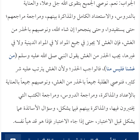
الجواب: نعم. نوصي الجميع بتقوى الله جل وعلا، والعناية
بالدروس، والاستعداد الكامل والمذاكرة بينهم، ومراجعة مراجعهم؛
حتى يستفيدوا، وحتى ينجحوا إن شاء الله، ونوصيهم بالحذر من
الغش، فإن الغش لا يجوز في جميع المواد لا في المواد الدينية ولا في
غيرها، يجب الحذر من الغش يقول النبي صلى الله عليه وسلم (
من
غشنا فليس منا
)، فالواجب الحذر؛ ولأن الغش يترتب عليه شر
كثير، فنوصي الطلبة جميعاً بالحذر من الغش، ونوصيهم جميعاً بالعناية
بالإعداد والمذاكرة، ومراجعة الدروس، ومراجعة الكتب التي
يختبرون فيها، والمذاكرة بينهم فيما يشكل، وسؤال الأساتذة عما
يشكل قبل الاختبار، حتى إذا جاء الاختبار فإذا هو قد هيأ نفسه.