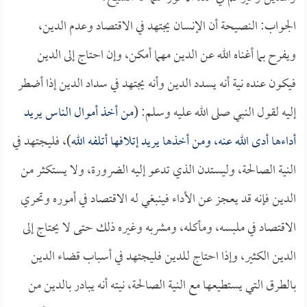
الجواب: النصيحة أن الإنسان يجتهد في الاقتصاد وعدم الدين،
ويفرح بما أغناه الله عن الدين مهما أمكن، وإن احتاج إلى الدين
فيكون عنده نية أنه يسدد الدين وأنه يجتهد في سداد الدين إذا أضطر
إليه لقول النبي صلى الله عليه وسلم: (
من أخذ أموال الناس يريد
أداءها أدى الله عنه، ومن أخذها يريد إتلافها أتلفه الله
)، فليجتهد في
النية الصالحة، وليستدن الذي تدعو إليه الضرورة، ولا يستكثر من
الدين فإنه قد يعجز عن الأداء فينبغي له الاقتصاد في أموره وتحري
الاقتصاد في ملبسه، ومأكله، ومشربه وغيره ذلك حتى لا يحتاج إلى
الدين الكثير، وإذا احتاج للدين فليجتهد في أسباب قضاء الدين
بالطرق التي يستطيعها مع النية الصالحة، نيته أنه يبادر بالدين من