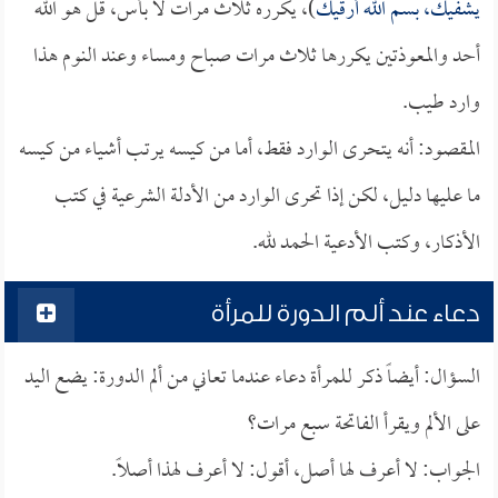
يشفيك، بسم الله أرقيك
)، يكرره ثلاث مرات لا بأس، قل هو الله
أحد والمعوذتين يكررها ثلاث مرات صباح ومساء وعند النوم هذا
وارد طيب.
المقصود: أنه يتحرى الوارد فقط، أما من كيسه يرتب أشياء من كيسه
ما عليها دليل، لكن إذا تحرى الوارد من الأدلة الشرعية في كتب
الأذكار، وكتب الأدعية الحمد لله.
دعاء عند ألم الدورة للمرأة
السؤال: أيضاً ذكر للمرأة دعاء عندما تعاني من ألم الدورة: يضع اليد
على الألم ويقرأ الفاتحة سبع مرات؟
الجواب: لا أعرف لها أصل، أقول: لا أعرف لهذا أصلاً.