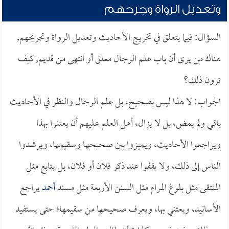
وتعديل الرواة وجرحهم
السؤال: فيما يتعلق في تخريج الأحاديث وتعديل الرواة وتجريحهم,
هناك من يرى أن باب علم الرجال معلق أو انتهى من قديم, كيف
ترون ذلك؟
الجواب: لا هذا ليس بصحيح، بل علم الرجال والنظر في الأحاديث
باقي ولم يمض، بل لا يزال، أهل العلم عليهم أن يعتنوا بهذا
ويراجعوا الأحاديث، ويميزوا بين صحيحها وسقيمها، ويرشدوا
الناس إلى ذلك، ولا يقفوا عند ذكر فلان أو فلان، بل يتابع مثل
المنتقى مثل بلوغ المرام مثل السنن الأربعة مثل مسند
أحمد
يراجع
الأسانيد، ويعتني بها، ويعرف صحيحها من سقيمها؛ حتى يستفيد