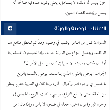
حين يتيسر له ذلك، لا يتساهل، يعني يكون عنده نية صالحة أنه
يعمل ويجتهد لقضاء الدين.
الاعتناء بالوصية والورثة
السؤال: كثير من الناس يكتب في وصيته وقفاً ثم تتعطل منافع هذا
الوقف، ويحصل النزاع بين الورثة حوله، بماذا تنصحون المسلم إذا
أراد أن يكتب وصيته، لا سيما إن كان من أهل الأموال؟
الجواب: يوصي بالشيء الذي يناسب.. يوصي بالثلث بالربع
بالخمس في وجوه البر وأعمال الخير، وإذا كان في الذرية محتاج يعطى
من الغلة؛ حتى لا يقع النزاع، يوصي بالثلث بالربع بالخمس في
وجوه البر وأعمال الخير، جعله في ضحية لا بأس، وإذا قال: من