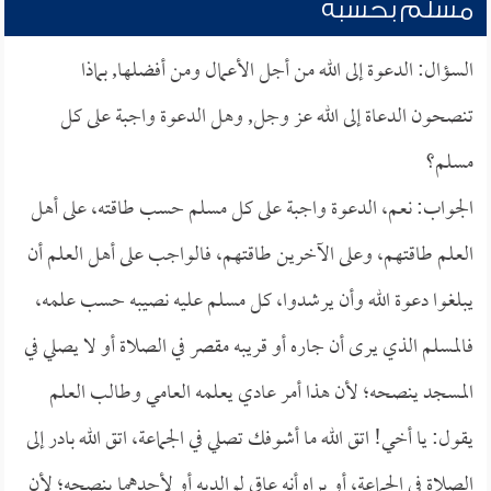
مسلم بحسبه
السؤال: الدعوة إلى الله من أجل الأعمال ومن أفضلها, بماذا
تنصحون الدعاة إلى الله عز وجل, وهل الدعوة واجبة على كل
مسلم؟
الجواب: نعم، الدعوة واجبة على كل مسلم حسب طاقته، على أهل
العلم طاقتهم، وعلى الآخرين طاقتهم، فالواجب على أهل العلم أن
يبلغوا دعوة الله وأن يرشدوا، كل مسلم عليه نصيبه حسب علمه،
فالمسلم الذي يرى أن جاره أو قريبه مقصر في الصلاة أو لا يصلي في
المسجد ينصحه؛ لأن هذا أمر عادي يعلمه العامي وطالب العلم
يقول: يا أخي! اتق الله ما أشوفك تصلي في الجماعة، اتق الله بادر إلى
الصلاة في الجماعة، أو يراه أنه عاق لوالديه أو لأحدهما ينصحه؛ لأن