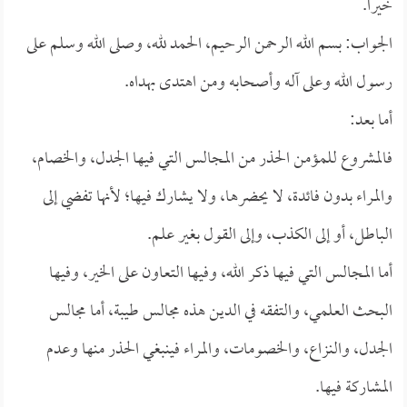
خيراً.
الجواب: بسم الله الرحمن الرحيم، الحمد لله، وصلى الله وسلم على
رسول الله وعلى آله وأصحابه ومن اهتدى بهداه.
أما بعد:
فالمشروع للمؤمن الحذر من المجالس التي فيها الجدل، والخصام،
والمراء بدون فائدة، لا يحضرها، ولا يشارك فيها؛ لأنها تفضي إلى
الباطل، أو إلى الكذب، وإلى القول بغير علم.
أما المجالس التي فيها ذكر الله، وفيها التعاون على الخير، وفيها
البحث العلمي، والتفقه في الدين هذه مجالس طيبة، أما مجالس
الجدل، والنزاع، والخصومات، والمراء فينبغي الحذر منها وعدم
المشاركة فيها.