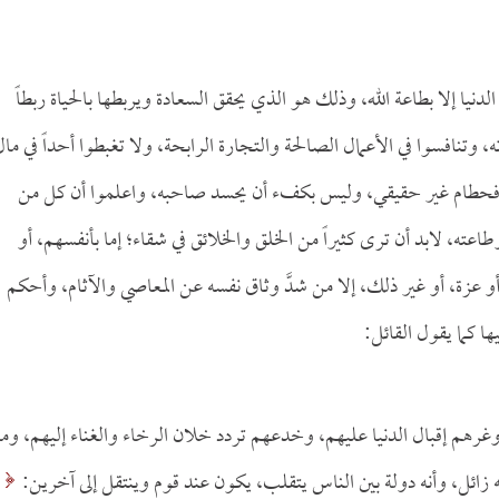
 الدنيا إلا بطاعة الله، وذلك هو الذي يحقق السعادة ويربطها بالحياة ربطاً
، وتنافسوا في الأعمال الصالحة والتجارة الرابحة، ولا تغبطوا أحداً في مال
 فحطام غير حقيقي، وليس بكفء أن يحسد صاحبه، واعلموا أن كل من
طاعته، لابد أن ترى كثيراً من الخلق والخلائق في شقاء؛ إما بأنفسهم، أو
أو عزة، أو غير ذلك، إلا من شدَّ وثاق نفسه عن المعاصي والآثام، وأحكم
ها كما يقول القائل:
 وغرهم إقبال الدنيا عليهم، وخدعهم تردد خلان الرخاء والغناء إليهم، وما
نه زائل، وأنه دولة بين الناس يتقلب، يكون عند قوم وينتقل إلى آخرين: