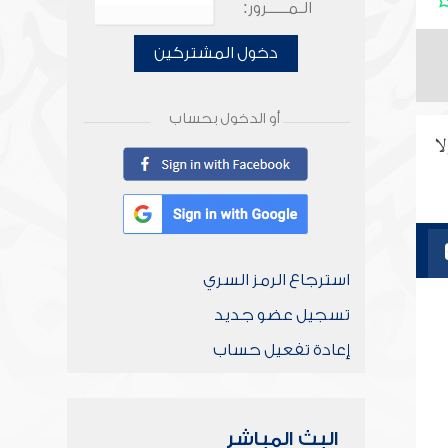
الـمـــــرور:
دخول المشتركين
أو الدخول بحساب
لا
استرجاع الرمز السري
تسجيل عضو جديد
إعادة تفعيل حساب
البث المباشر