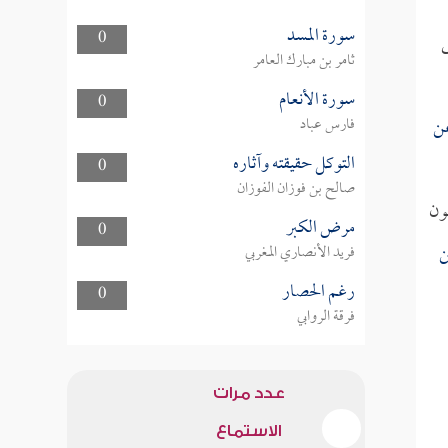
سورة المسد
0
ى
ثامر بن مبارك العامر
سورة الأنعام
0
عن
فارس عباد
التوكل حقيقته وآثاره
0
صالح بن فوزان الفوزان
عون
مرض الكبر
0
ن
فريد الأنصاري المغربي
رغم الحصار
0
فرقة الروابي
عدد مرات
الاستماع