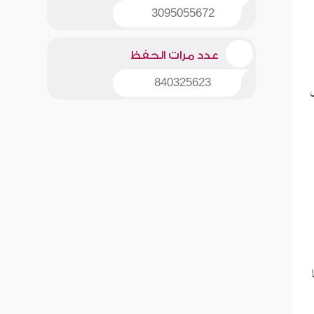
3095055672
عدد مرات الحفظ
840325623