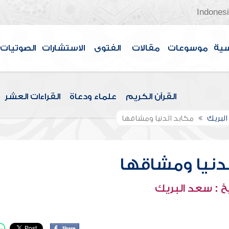
Indones
سية
موسوعات
مقالات
الفتوى
الاستشارات
الصوتيات
القرآن الكريم
علماء ودعاة
القراءات العشر
لبريك
مكابد الدنيا ومشاقها
لدنيا ومشاقها
 : سعد البريك