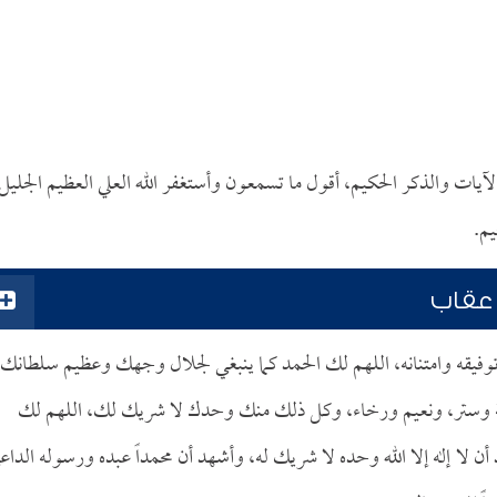
 الآيات والذكر الحكيم، أقول ما تسمعون وأستغفر الله العلي العظيم الجليل
يم.
 عقاب
توفيقه وامتنانه، اللهم لك الحمد كما ينبغي لجلال وجهك وعظيم سلطانك،
نة وستر، ونعيم ورخاء، وكل ذلك منك وحدك لا شريك لك، اللهم لك
ن لا إله إلا الله وحده لا شريك له، وأشهد أن محمداً عبده ورسوله الداع